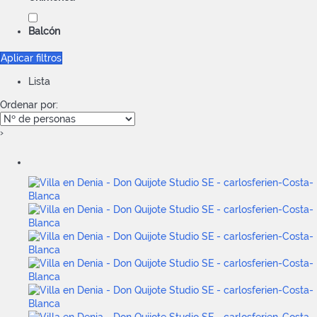
Balcón
Aplicar filtros
Lista
Ordenar por:
›