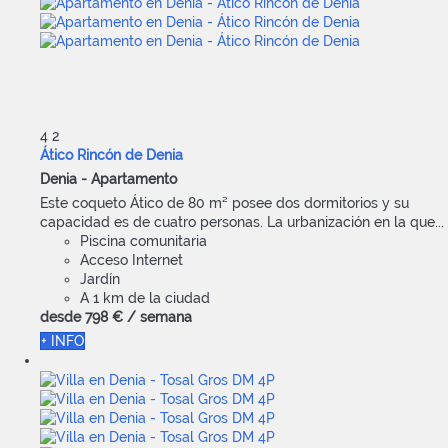
4
2
Ático Rincón de Denia
Denia -
Apartamento
Este coqueto Ático de 80 m² posee dos dormitorios y su
capacidad es de cuatro personas. La urbanización en la que...
Piscina comunitaria
Acceso Internet
Jardín
A 1 km de la ciudad
desde
798 €
/ semana
+ INFO