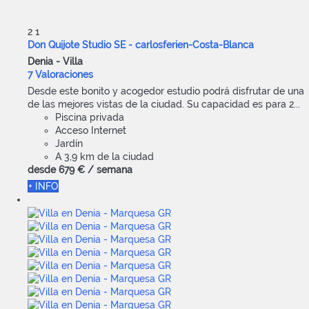
2
1
Don Quijote Studio SE - carlosferien-Costa-Blanca
Denia -
Villa
7 Valoraciones
Desde este bonito y acogedor estudio podrá disfrutar de una
de las mejores vistas de la ciudad. Su capacidad es para 2...
Piscina privada
Acceso Internet
Jardín
A 3,9 km de la ciudad
desde
679 €
/ semana
+ INFO