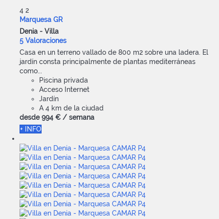
4
2
Marquesa GR
Denia -
Villa
5 Valoraciones
Casa en un terreno vallado de 800 m2 sobre una ladera. El
jardín consta principalmente de plantas mediterráneas
como...
Piscina privada
Acceso Internet
Jardín
A 4 km de la ciudad
desde
994 €
/ semana
+ INFO