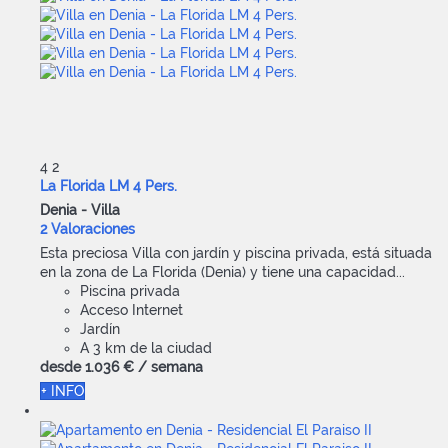
4
2
La Florida LM 4 Pers.
Denia -
Villa
2 Valoraciones
Esta preciosa Villa con jardín y piscina privada, está situada
en la zona de La Florida (Denia) y tiene una capacidad...
Piscina privada
Acceso Internet
Jardín
A 3 km de la ciudad
desde
1.036 €
/ semana
+ INFO