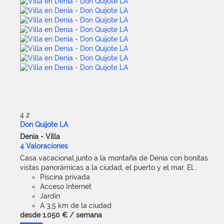
4
2
Don Quijote LA
Denia -
Villa
4 Valoraciones
Casa vacacional junto a la montaña de Dénia con bonitas
vistas panorámicas a la ciudad, el puerto y el mar. El...
Piscina privada
Acceso Internet
Jardín
A 3,5 km de la ciudad
desde
1.050 €
/ semana