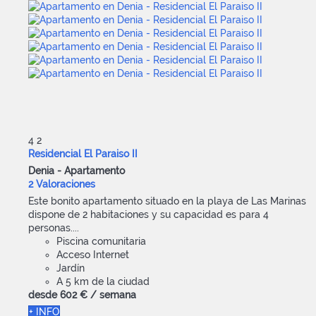
4
2
Residencial El Paraiso II
Denia -
Apartamento
2 Valoraciones
Este bonito apartamento situado en la playa de Las Marinas
dispone de 2 habitaciones y su capacidad es para 4
personas....
Piscina comunitaria
Acceso Internet
Jardín
A 5 km de la ciudad
desde
602 €
/ semana
+ INFO