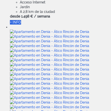
Acceso Internet
Jardín
A 2,8 km de la ciudad
desde
1.498 €
/ semana
+ INFO