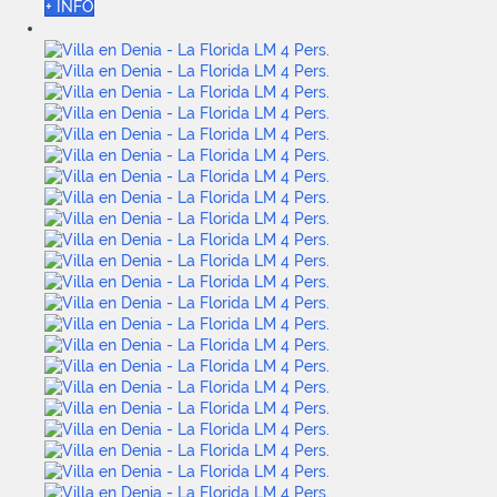
+ INFO