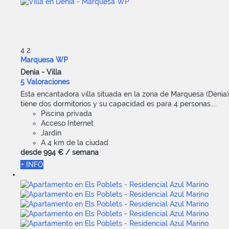
4
2
Marquesa WP
Denia -
Villa
5 Valoraciones
Esta encantadora villa situada en la zona de Marquesa (Denia)
tiene dos dormitorios y su capacidad es para 4 personas....
Piscina privada
Acceso Internet
Jardín
A 4 km de la ciudad
desde
994 €
/ semana
+ INFO