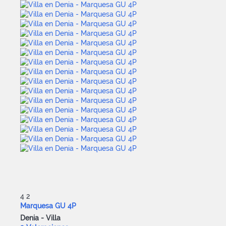
4
2
Marquesa GU 4P
Denia -
Villa