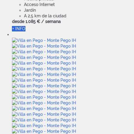
Acceso Internet
Jardín
A 2,5 km de la ciudad
desde
1.085 €
/ semana
+ INFO