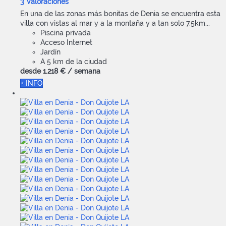
3 Valoraciones
En una de las zonas más bonitas de Denia se encuentra esta
villa con vistas al mar y a la montaña y a tan solo 7.5km...
Piscina privada
Acceso Internet
Jardín
A 5 km de la ciudad
desde
1.218 €
/ semana
+ INFO