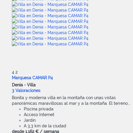
4
2
Marquesa CAMAR P4
Denia -
Villa
3 Valoraciones
Bonita y moderna villa en la montaña con unas vistas
panorámicas maravillosas al mar y a la montaña. El terreno...
Piscina privada
Acceso Internet
Jardín
A 3,3 km de la ciudad
desde
1.162 €
/ semana