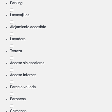
Parking
Lavavajillas
Alojamiento accesible
Lavadora
Terraza
Acceso sin escaleras
Acceso Internet
Parcela vallada
Barbacoa
Chimenea