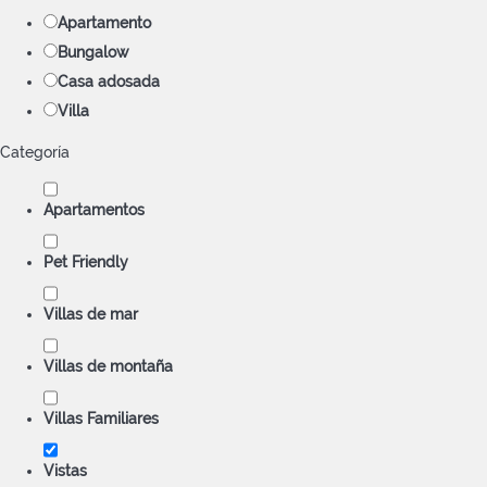
Apartamento
Bungalow
Casa adosada
Villa
Categoría
Apartamentos
Pet Friendly
Villas de mar
Villas de montaña
Villas Familiares
Vistas