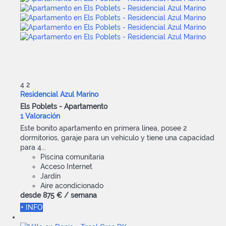
4
2
Residencial Azul Marino
Els Poblets -
Apartamento
1 Valoración
Este bonito apartamento en primera línea, posee 2
dormitorios, garaje para un vehículo y tiene una capacidad
para 4...
Piscina comunitaria
Acceso Internet
Jardín
Aire acondicionado
desde
875 €
/ semana
+ INFO