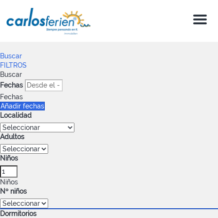
Menu
Buscar
FILTROS
Buscar
Fechas
Fechas
Añadir fechas
Localidad
Adultos
Niños
Niños
Nº niños
Dormitorios