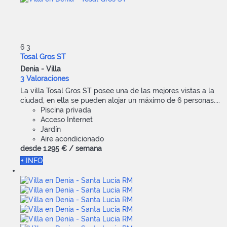
6
3
Tosal Gros ST
Denia -
Villa
3 Valoraciones
La villa Tosal Gros ST posee una de las mejores vistas a la
ciudad, en ella se pueden alojar un máximo de 6 personas....
Piscina privada
Acceso Internet
Jardín
Aire acondicionado
desde
1.295 €
/ semana
+ INFO