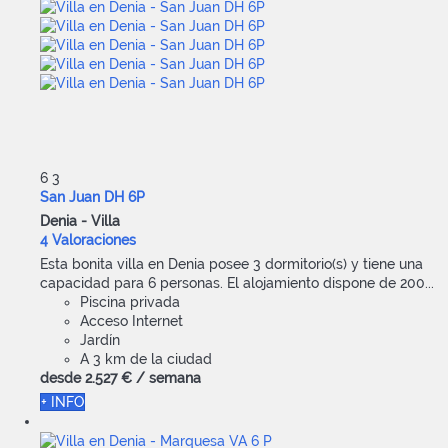
6
3
San Juan DH 6P
Denia -
Villa
4 Valoraciones
Esta bonita villa en Denia posee 3 dormitorio(s) y tiene una
capacidad para 6 personas. El alojamiento dispone de 200...
Piscina privada
Acceso Internet
Jardín
A 3 km de la ciudad
desde
2.527 €
/ semana
+ INFO