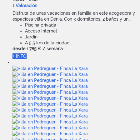
1 Valoración
Disfruta de unas vacaciones en familia en este acogedora y
espaciosa villa en Denia. Con 3 dormitorios, 2 baños y un...
Piscina privada
Acceso Internet
Jardín
A 5,5 km de la ciudad
desde
1.785 €
/ semana
+ INFO