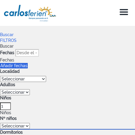
Menu
Buscar
FILTROS
Buscar
Fechas
Fechas
Añadir fechas
Localidad
Adultos
Niños
Niños
Nº niños
Dormitorios