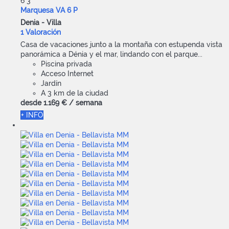
6
3
Marquesa VA 6 P
Denia -
Villa
1 Valoración
Casa de vacaciones junto a la montaña con estupenda vista
panorámica a Dénia y el mar, lindando con el parque...
Piscina privada
Acceso Internet
Jardín
A 3 km de la ciudad
desde
1.169 €
/ semana
+ INFO