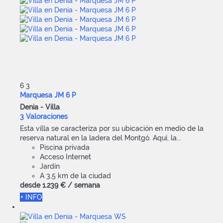
6
3
Marquesa JM 6 P
Denia -
Villa
3 Valoraciones
Esta villa se caracteriza por su ubicación en medio de la
reserva natural en la ladera del Montgó. Aquí, la...
Piscina privada
Acceso Internet
Jardín
A 3,5 km de la ciudad
desde
1.239 €
/ semana
+ INFO