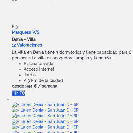
6
3
Marquesa WS
Denia -
Villa
12 Valoraciones
La villa en Denia tiene 3 dormitorios y tiene capacidad para 6
personas. La villa es acogedora, amplia y tiene 160...
Piscina privada
Acceso Internet
Jardín
A 3 km de la ciudad
desde
994 €
/ semana
+ INFO