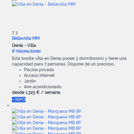
7
3
Bellavista MM
Denia -
Villa
8 Valoraciones
Esta bonita villa en Denia posee 3 dormitorio(s) y tiene una
capacidad para 7 personas. Dispone de un precioso...
Piscina privada
Acceso Internet
Jardín
Aire acondicionado
desde
1.323 €
/ semana
+ INFO