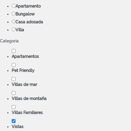
Apartamento
Bungalow
Casa adosada
Villa
Categoría
Apartamentos
Pet Friendly
Villas de mar
Villas de montaña
Villas Familiares
Vistas