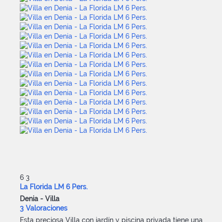
6
3
La Florida LM 6 Pers.
Denia -
Villa
3 Valoraciones
Esta preciosa Villa con jardín y piscina privada tiene una