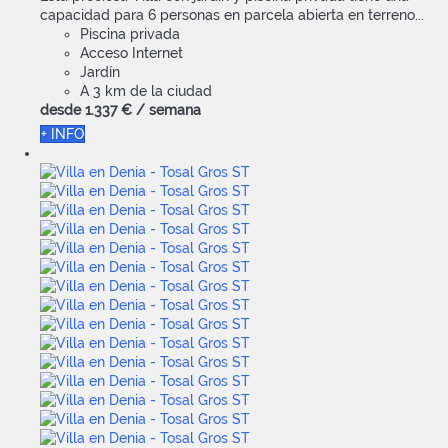
capacidad para 6 personas en parcela abierta en terreno...
Piscina privada
Acceso Internet
Jardín
A 3 km de la ciudad
desde
1.337 €
/ semana
+ INFO