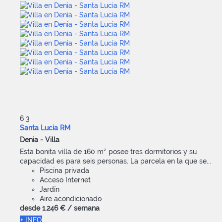
6
3
Santa Lucia RM
Denia -
Villa
Esta bonita villa de 160 m² posee tres dormitorios y su
capacidad es para seis personas. La parcela en la que se...
Piscina privada
Acceso Internet
Jardín
Aire acondicionado
desde
1.246 €
/ semana
+ INFO