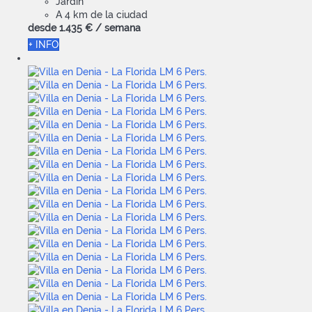
Jardín
A 4 km de la ciudad
desde
1.435 €
/ semana
+ INFO