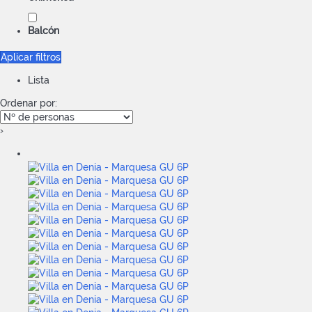
Balcón
Aplicar filtros
Lista
Ordenar por:
›