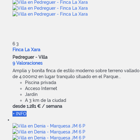
6
3
Finca La Xara
Pedreguer -
Villa
9 Valoraciones
Amplia y bonita finca de estilo moderno sobre terreno vallado
de 4.000m2 en lugar tranquilo situado en el Parque...
Piscina privada
Acceso Internet
Jardín
A 3 km de la ciudad
desde
1.281 €
/ semana
+ INFO