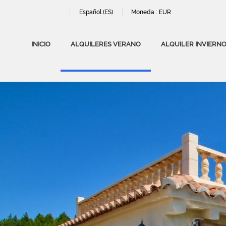
Español (ES)
Moneda :
EUR
INICIO
ALQUILERES VERANO
ALQUILER INVIERN