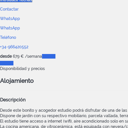
Contactar
WhatsApp
WhatsApp
Teléfono
+34-966420552
desde
679
€
/semana
Fechas
Fechas
Disponibilidad y precios
Alojamiento
Descripción
Desde este bonito y acogedor estudio podrá disfrutar de una de las
Dispone de jardín con su respectivo mobiliario, parcela vallada, terr
El estudio tiene acceso a internet (wifi), aire acondicionado solo en s
La cocina americana, de vitrocerámica, está equipada con nevera/cong