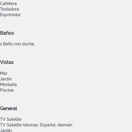
Cafetera
Tostadora
Exprimidor
Baños
1 Baño con ducha
Vistas
Mar
Jardín
Montaña
Piscina
General
TV Satelite
TV Satelite
Idiomas: Español, Alemán
Jardín