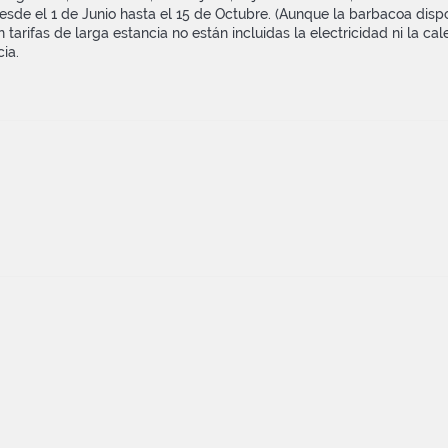
de el 1 de Junio hasta el 15 de Octubre. (Aunque la barbacoa dispo
 tarifas de larga estancia no están incluidas la electricidad ni la cal
ia.