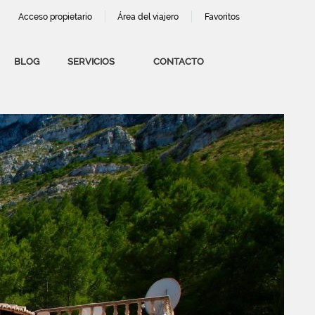
Acceso propietario
Área del viajero
Favoritos
BLOG
SERVICIOS
CONTACTO