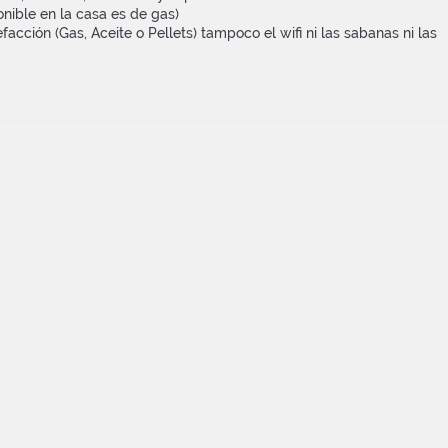
nible en la casa es de gas)
efacción (Gas, Aceite o Pellets) tampoco el wifi ni las sabanas ni las