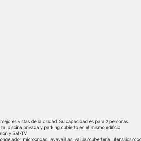
 mejores vistas de la ciudad. Su capacidad es para 2 personas.
aza, piscina privada y parking cubierto en el mismo edificio.
alón y Sat-TV.
elador, microondas, lavavajillas, vajilla/cubertería, utensilios/coci