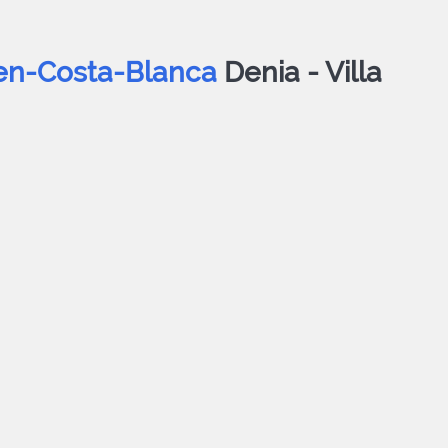
rien-Costa-Blanca
Denia -
Villa