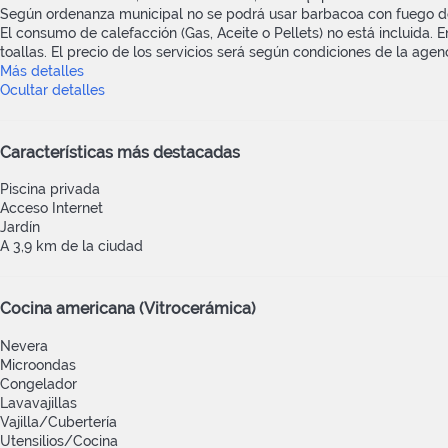
Según ordenanza municipal no se podrá usar barbacoa con fuego des
El consumo de calefacción (Gas, Aceite o Pellets) no está incluida. En
toallas. El precio de los servicios será según condiciones de la agenc
Más detalles
Ocultar detalles
Características más destacadas
Piscina privada
Acceso Internet
Jardín
A 3,9 km de la ciudad
Cocina americana (Vitrocerámica)
Nevera
Microondas
Congelador
Lavavajillas
Vajilla/Cubertería
Utensilios/Cocina