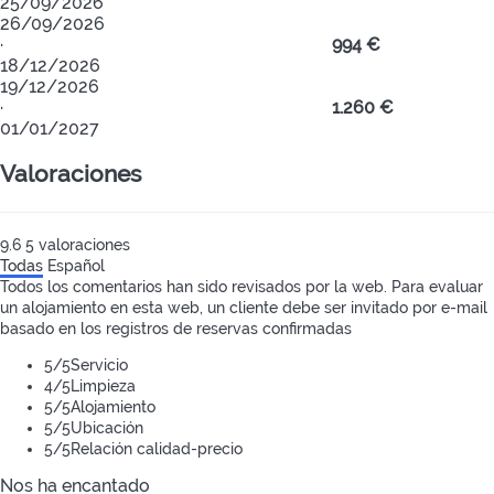
25/09/2026
26/09/2026
·
994 €
18/12/2026
19/12/2026
·
1.260 €
01/01/2027
Valoraciones
9.6
5
valoraciones
Todas
Español
Todos los comentarios han sido revisados por la web. Para evaluar
un alojamiento en esta web, un cliente debe ser invitado por e-mail
basado en los registros de reservas confirmadas
5
/5
Servicio
4
/5
Limpieza
5
/5
Alojamiento
5
/5
Ubicación
5
/5
Relación calidad-precio
Nos ha encantado