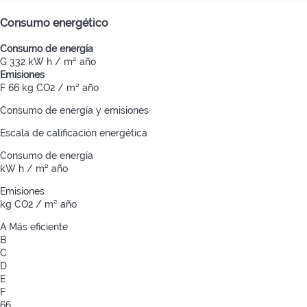
Consumo energético
Consumo de energía
G
332 kW h / m² año
Emisiones
F
66 kg CO2 / m² año
Consumo de energía y emisiones
Escala de calificación energética
Consumo de energía
kW h / m² año
Emisiones
kg CO2 / m² año
A
Más eficiente
B
C
D
E
F
66