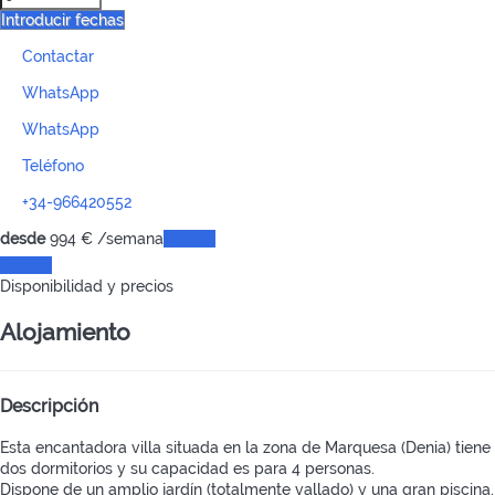
Introducir fechas
Contactar
WhatsApp
WhatsApp
Teléfono
+34-966420552
desde
994
€
/semana
Fechas
Fechas
Disponibilidad y precios
Alojamiento
Descripción
Esta encantadora villa situada en la zona de Marquesa (Denia) tiene
dos dormitorios y su capacidad es para 4 personas.
Dispone de un amplio jardín (totalmente vallado) y una gran piscina,