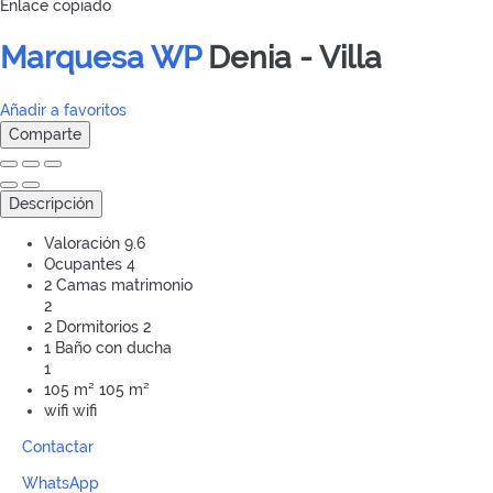
Enlace copiado
Marquesa WP
Denia -
Villa
Añadir a favoritos
Comparte
Descripción
Valoración
9.6
Ocupantes
4
2 Camas matrimonio
2
2 Dormitorios
2
1 Baño con ducha
1
105 m²
105 m²
wifi
wifi
Contactar
WhatsApp