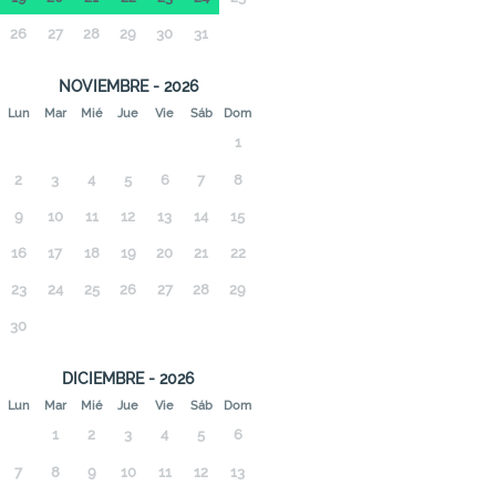
26
27
28
29
30
31
NOVIEMBRE - 2026
Lun
Mar
Mié
Jue
Vie
Sáb
Dom
1
2
3
4
5
6
7
8
9
10
11
12
13
14
15
16
17
18
19
20
21
22
23
24
25
26
27
28
29
30
DICIEMBRE - 2026
Lun
Mar
Mié
Jue
Vie
Sáb
Dom
1
2
3
4
5
6
7
8
9
10
11
12
13