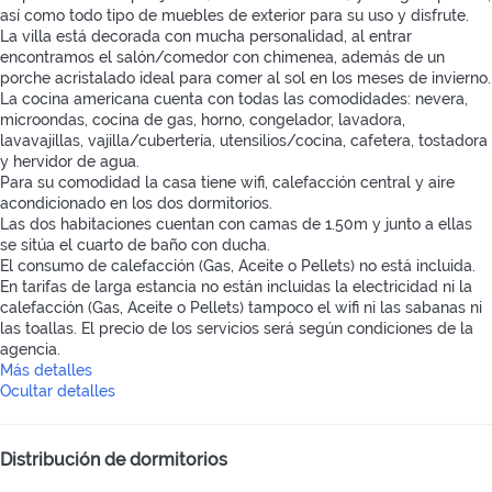
así como todo tipo de muebles de exterior para su uso y disfrute.
La villa está decorada con mucha personalidad, al entrar
encontramos el salón/comedor con chimenea, además de un
porche acristalado ideal para comer al sol en los meses de invierno.
La cocina americana cuenta con todas las comodidades: nevera,
microondas, cocina de gas, horno, congelador, lavadora,
lavavajillas, vajilla/cubertería, utensilios/cocina, cafetera, tostadora
y hervidor de agua.
Para su comodidad la casa tiene wifi, calefacción central y aire
acondicionado en los dos dormitorios.
Las dos habitaciones cuentan con camas de 1.50m y junto a ellas
se sitúa el cuarto de baño con ducha.
El consumo de calefacción (Gas, Aceite o Pellets) no está incluida.
En tarifas de larga estancia no están incluidas la electricidad ni la
calefacción (Gas, Aceite o Pellets) tampoco el wifi ni las sabanas ni
las toallas. El precio de los servicios será según condiciones de la
agencia.
Más detalles
Ocultar detalles
Distribución de dormitorios