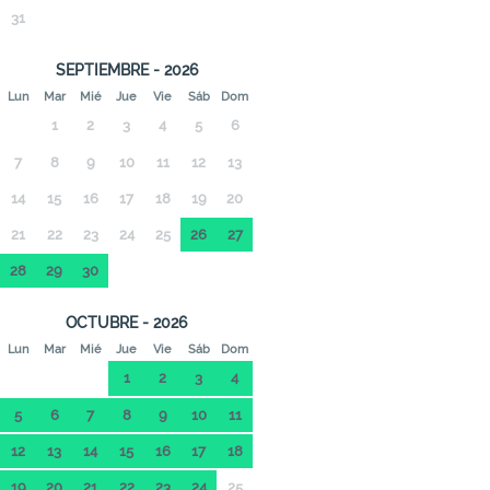
31
SEPTIEMBRE - 2026
Lun
Mar
Mié
Jue
Vie
Sáb
Dom
1
2
3
4
5
6
7
8
9
10
11
12
13
14
15
16
17
18
19
20
21
22
23
24
25
26
27
28
29
30
OCTUBRE - 2026
Lun
Mar
Mié
Jue
Vie
Sáb
Dom
1
2
3
4
5
6
7
8
9
10
11
12
13
14
15
16
17
18
19
20
21
22
23
24
25