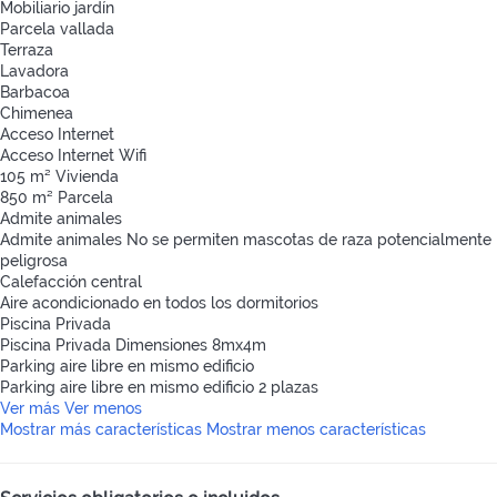
Mobiliario jardín
Parcela vallada
Terraza
Lavadora
Barbacoa
Chimenea
Acceso Internet
Acceso Internet
Wifi
105 m² Vivienda
850 m² Parcela
Admite animales
Admite animales
No se permiten mascotas de raza potencialmente
peligrosa
Calefacción central
Aire acondicionado en todos los dormitorios
Piscina Privada
Piscina Privada
Dimensiones 8mx4m
Parking aire libre en mismo edificio
Parking aire libre en mismo edificio
2 plazas
Ver más
Ver menos
Mostrar más características
Mostrar menos características