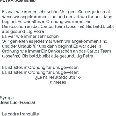
PETRA (Alemania)
Es war wie immer sehr schön. Wir genießen es jedesmal
wenn wir angekommen sind und der Urlaub für uns dann
beginnt.Es war alles in Ordnung wie immer.Ein
Dankeschön an das Carlos Team (Josefina) .Bis bald,bleibt
alle gesund.....lg Petra
Es war wie immer sehr schön.
Wir genießen es jedesmal wenn wir angekommen sind
und der Urlaub für uns dann beginnt.Es war alles in
Ordnung wie immer.Ein Dankeschön an das Carlos Team
(Josefina) .Bis bald,bleibt alle gesund.....lg Petra
Es ist alles in Ordnung für uns gewesen.
Es ist alles in Ordnung für uns gewesen.
¿Le ha resultado útil?
0
9 meses
Sympa
Jean Luc (Francia)
Le cadre tranquille