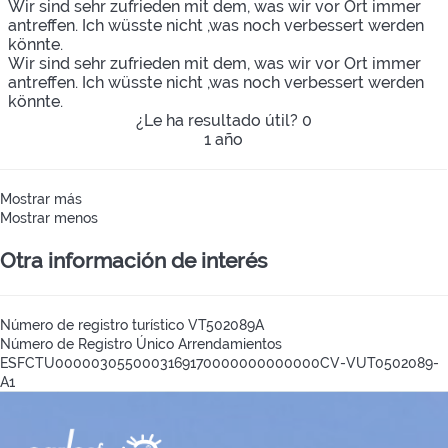
Wir sind sehr zufrieden mit dem, was wir vor Ort immer
antreffen. Ich wüsste nicht ,was noch verbessert werden
könnte.
Wir sind sehr zufrieden mit dem, was wir vor Ort immer
antreffen. Ich wüsste nicht ,was noch verbessert werden
könnte.
¿Le ha resultado útil?
0
1 año
Mostrar más
Mostrar menos
Otra información de interés
Número de registro turístico
VT502089A
Número de Registro Único Arrendamientos
ESFCTU0000030550003169170000000000000CV-VUT0502089-
A1