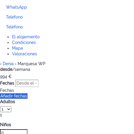
WhatsApp
Teléfono
Teléfono
El alojamiento
Condiciones
Mapa
Valoraciones
›
Denia
› Marquesa WP
desde
/semana
994
€
Fechas
Fechas
Añadir fechas
Adultos
1
Niños