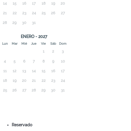
14
15
16
17
18
19
20
21
22
23
24
25
26
27
28
29
30
31
ENERO - 2027
Lun
Mar
Mié
Jue
Vie
Sáb
Dom
1
2
3
4
5
6
7
8
9
10
11
12
13
14
15
16
17
18
19
20
21
22
23
24
25
26
27
28
29
30
31
Reservado