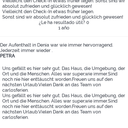
Vielleicht den Check-In etwas früher legen. Sonst sind wir
absolut zufrieden und glücklich gewesen! ️
Vielleicht den Check-In etwas früher legen.
Sonst sind wir absolut zufrieden und glücklich gewesen! ️
¿Le ha resultado útil?
0
1 año
Der Aufenthalt in Denia war wie immer hervorragend.
Jederzeit immer wieder .
PETRA
Uns gefällt es hier sehr gut. Das Haus, die Umgebung, der
Ort und die Menschen. Alles war super,wie immer.Sind
noch nie hier enttäuscht worden.Freuen uns auf den
nächsten Urlaub.Vielen Dank an das Team von
carlosferien.
Uns gefällt es hier sehr gut. Das Haus, die Umgebung, der
Ort und die Menschen. Alles war super,wie immer.Sind
noch nie hier enttäuscht worden.Freuen uns auf den
nächsten Urlaub.Vielen Dank an das Team von
carlosferien.