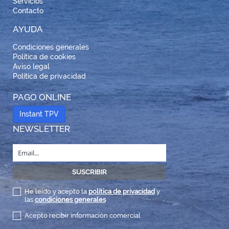
Servicios
Contacto
AYUDA
Condiciones generales
Política de cookies
Aviso legal
Política de privacidad
PAGO ONLINE
Instant TPV
NEWSLETTER
He leído y acepto la
política de privacidad
y
las
condiciones generales
Acepto recibir información comercial