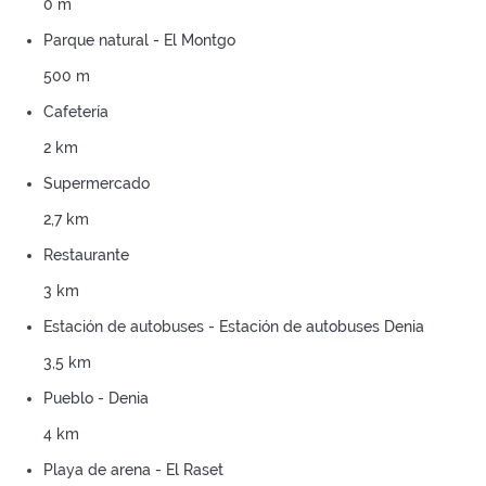
0 m
Parque natural - El Montgo
500 m
Cafetería
2 km
Supermercado
2,7 km
Restaurante
3 km
Estación de autobuses - Estación de autobuses Denia
3,5 km
Pueblo - Denia
4 km
Playa de arena - El Raset