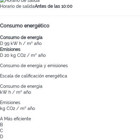
Horario de salida
Antes de las 10:00
Consumo energético
Consumo de energía
D
99 kW h / m² año
Emisiones
D
20 kg CO2 / m² año
Consumo de energía y emisiones
Escala de calificación energética
Consumo de energía
kW h / m² año
Emisiones
kg CO2 / m² año
A
Más eficiente
B
C
D