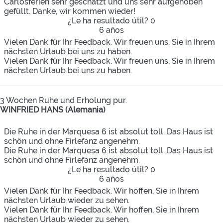
Carlosferien sehr geschätzt und uns sehr aufgehoben
gefüllt. Danke, wir kommen wieder!
¿Le ha resultado útil?
0
6 años
Vielen Dank für Ihr Feedback. Wir freuen uns, Sie in Ihrem
nächsten Urlaub bei uns zu haben.
Vielen Dank für Ihr Feedback. Wir freuen uns, Sie in Ihrem
nächsten Urlaub bei uns zu haben.
3 Wochen Ruhe und Erholung pur.
WINFRIED HANS (Alemania)
Die Ruhe in der Marquesa 6 ist absolut toll. Das Haus ist
schön und ohne Firlefanz angenehm.
Die Ruhe in der Marquesa 6 ist absolut toll. Das Haus ist
schön und ohne Firlefanz angenehm.
¿Le ha resultado útil?
0
6 años
Vielen Dank für Ihr Feedback. Wir hoffen, Sie in Ihrem
nächsten Urlaub wieder zu sehen.
Vielen Dank für Ihr Feedback. Wir hoffen, Sie in Ihrem
nächsten Urlaub wieder zu sehen.