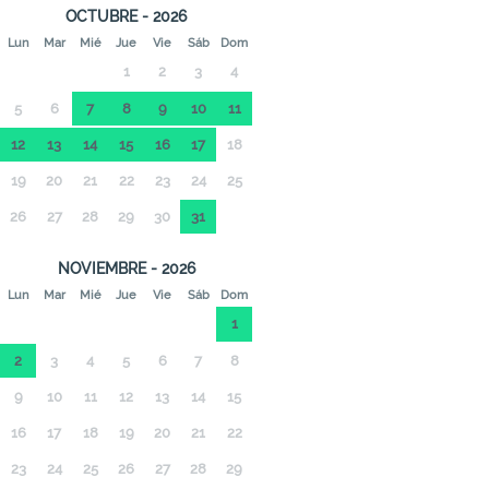
OCTUBRE - 2026
Lun
Mar
Mié
Jue
Vie
Sáb
Dom
1
2
3
4
5
6
7
8
9
10
11
12
13
14
15
16
17
18
19
20
21
22
23
24
25
26
27
28
29
30
31
NOVIEMBRE - 2026
Lun
Mar
Mié
Jue
Vie
Sáb
Dom
1
2
3
4
5
6
7
8
9
10
11
12
13
14
15
16
17
18
19
20
21
22
23
24
25
26
27
28
29