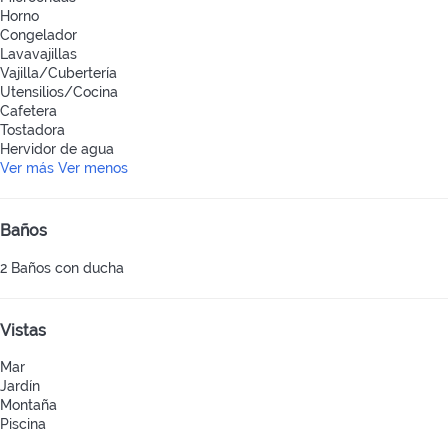
Horno
Congelador
Lavavajillas
Vajilla/Cubertería
Utensilios/Cocina
Cafetera
Tostadora
Hervidor de agua
Ver más
Ver menos
Baños
2 Baños con ducha
Vistas
Mar
Jardín
Montaña
Piscina