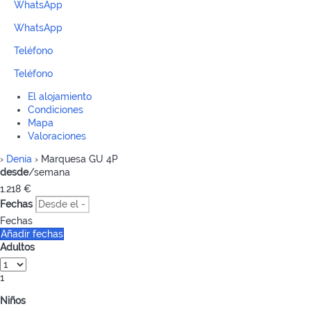
WhatsApp
WhatsApp
Teléfono
Teléfono
El alojamiento
Condiciones
Mapa
Valoraciones
›
Denia
› Marquesa GU 4P
desde
/semana
1.218
€
Fechas
Fechas
Añadir fechas
Adultos
1
Niños