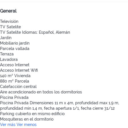
General
Televisión
TV Satelite
TV Satelite
Idiomas: Español, Alemán
Jardín
Mobiliario jardín
Parcela vallada
Terraza
Lavadora
Acceso Internet
Acceso Internet
Wifi
140 m² Vivienda
880 m² Parcela
Calefacción central
Aire acondicionado en todos los dormitorios
Piscina Privada
Piscina Privada
Dimensiones 11 m x 4m, profundidad max 1,9 m,
profundidad min 1,4 m, fecha apertura 1/1, fecha cierre 31/12
Parking cubierto en mismo edificio
Mosquiteras en el dormitorio
Ver más
Ver menos