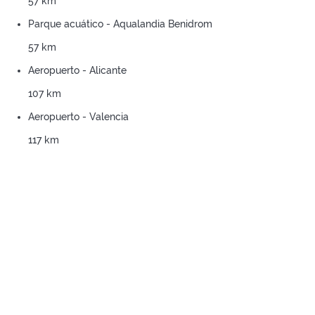
57 km
Parque acuático - Aqualandia Benidrom
57 km
Aeropuerto - Alicante
107 km
Aeropuerto - Valencia
117 km