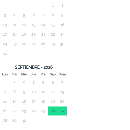
1
2
3
4
5
6
7
8
9
10
11
12
13
14
15
16
17
18
19
20
21
22
23
24
25
26
27
28
29
30
31
SEPTIEMBRE - 2026
Lun
Mar
Mié
Jue
Vie
Sáb
Dom
1
2
3
4
5
6
7
8
9
10
11
12
13
14
15
16
17
18
19
20
21
22
23
24
25
26
27
28
29
30