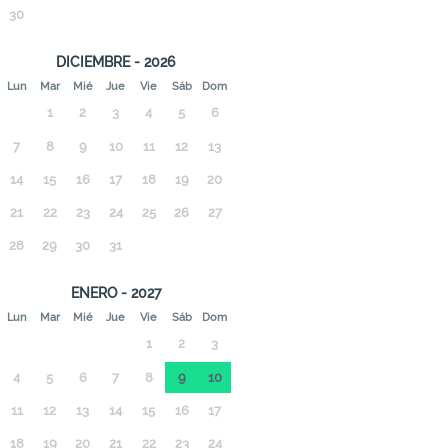
30
DICIEMBRE - 2026
Lun
Mar
Mié
Jue
Vie
Sáb
Dom
1
2
3
4
5
6
7
8
9
10
11
12
13
14
15
16
17
18
19
20
21
22
23
24
25
26
27
28
29
30
31
ENERO - 2027
Lun
Mar
Mié
Jue
Vie
Sáb
Dom
1
2
3
4
5
6
7
8
9
10
11
12
13
14
15
16
17
18
19
20
21
22
23
24