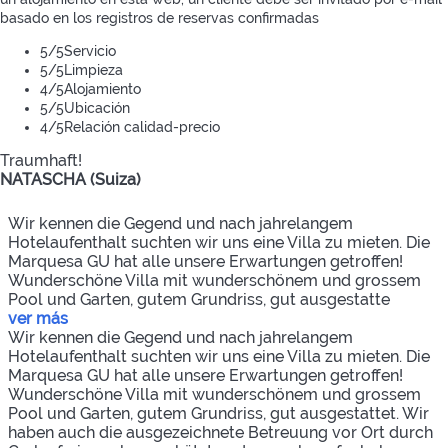
basado en los registros de reservas confirmadas
5
/5
Servicio
5
/5
Limpieza
4
/5
Alojamiento
5
/5
Ubicación
4
/5
Relación calidad-precio
Traumhaft!
NATASCHA (Suiza)
Wir kennen die Gegend und nach jahrelangem
Hotelaufenthalt suchten wir uns eine Villa zu mieten. Die
Marquesa GU hat alle unsere Erwartungen getroffen!
Wunderschöne Villa mit wunderschönem und grossem
Pool und Garten, gutem Grundriss, gut ausgestatte
ver más
Wir kennen die Gegend und nach jahrelangem
Hotelaufenthalt suchten wir uns eine Villa zu mieten. Die
Marquesa GU hat alle unsere Erwartungen getroffen!
Wunderschöne Villa mit wunderschönem und grossem
Pool und Garten, gutem Grundriss, gut ausgestattet. Wir
haben auch die ausgezeichnete Betreuung vor Ort durch