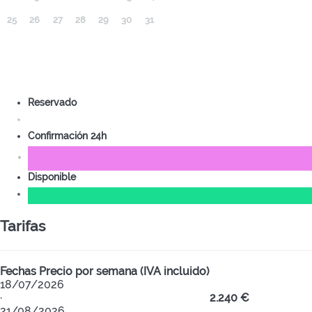
25
26
27
28
29
30
31
Reservado
Confirmación 24h
Disponible
Tarifas
Fechas
Precio por semana (IVA incluido)
18/07/2026
·
2.240 €
21/08/2026