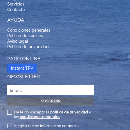
Servicios
Contacto
AYUDA
Condiciones generales
Política de cookies
Aviso legal
Política de privacidad
PAGO ONLINE
Instant TPV
NEWSLETTER
He leído y acepto la
política de privacidad
y
las
condiciones generales
Acepto recibir información comercial