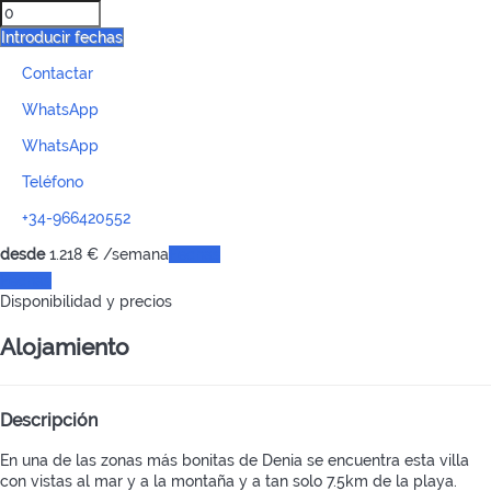
Introducir fechas
Contactar
WhatsApp
WhatsApp
Teléfono
+34-966420552
desde
1.218
€
/semana
Fechas
Fechas
Disponibilidad y precios
Alojamiento
Descripción
En una de las zonas más bonitas de Denia se encuentra esta villa
con vistas al mar y a la montaña y a tan solo 7.5km de la playa.