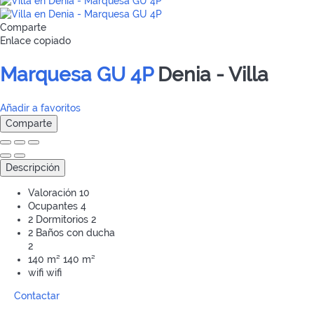
Comparte
Enlace copiado
Marquesa GU 4P
Denia -
Villa
Añadir a favoritos
Comparte
Descripción
Valoración
10
Ocupantes
4
2 Dormitorios
2
2 Baños con ducha
2
140 m²
140 m²
wifi
wifi
Contactar