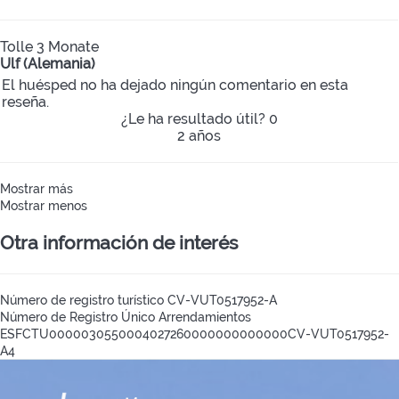
Tolle 3 Monate
Ulf (Alemania)
El huésped no ha dejado ningún comentario en esta
reseña.
¿Le ha resultado útil?
0
2 años
Mostrar más
Mostrar menos
Otra información de interés
Número de registro turístico
CV-VUT0517952-A
Número de Registro Único Arrendamientos
ESFCTU0000030550004027260000000000000CV-VUT0517952-
A4