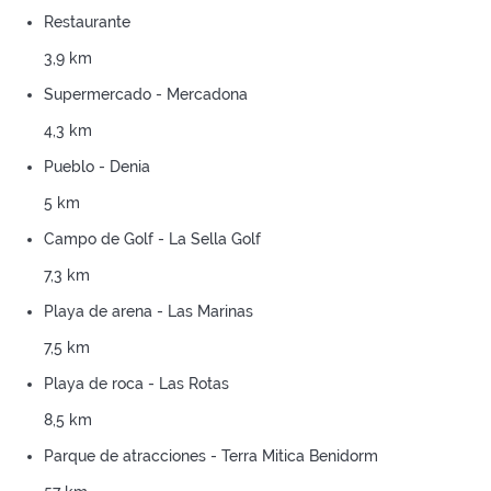
Restaurante
3,9 km
Supermercado - Mercadona
4,3 km
Pueblo - Denia
5 km
Campo de Golf - La Sella Golf
7,3 km
Playa de arena - Las Marinas
7,5 km
Playa de roca - Las Rotas
8,5 km
Parque de atracciones - Terra Mitica Benidorm