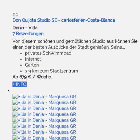
2
1
Don Quijote Studio SE - carlosferien-Costa-Blanca
Denia -
Villa
7 Bewertungen
Von diesem schönen und gemütlichen Studio aus können Sie
einen der besten Ausblicke der Stadt genießen. Seine...
privates Schwimmbad
Internet
Garten
3,9 km zum Stadtzentrum
Ab
679 €
/ Woche
+ INFO