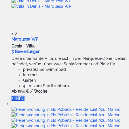
4
2
Marquesa WP
Denia -
Villa
5 Bewertungen
Diese charmante Villa, die sich in der Marquesa-Zone (Denia)
befindet, verfügt über zwei Schlafzimmer und Platz für...
privates Schwimmbad
Internet
Garten
4 km zum Stadtzentrum
Ab
994 €
/ Woche
+ INFO