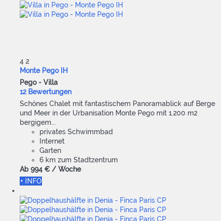
4
2
Monte Pego IH
Pego -
Villa
12 Bewertungen
Schönes Chalet mit fantastischem Panoramablick auf Berge
und Meer in der Urbanisation Monte Pego mit 1.200 m2
bergigem...
privates Schwimmbad
Internet
Garten
6 km zum Stadtzentrum
Ab
994 €
/ Woche
+ INFO