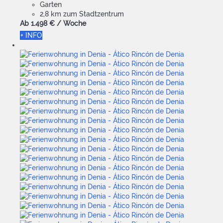
Garten
2,8 km zum Stadtzentrum
Ab
1.498 €
/ Woche
+ INFO