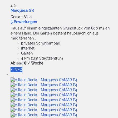
4
2
Marquesa GR
Denia -
Villa
5 Bewertungen
Haus auf einem eingezäunten Grundstück von 800 m2 an
einem Hang. Der Garten besteht hauptsächlich aus
mediterranen...
privates Schwimmbad
Internet
Garten
4 km zum Stadtzentrum
Ab
994 €
/ Woche
+ INFO