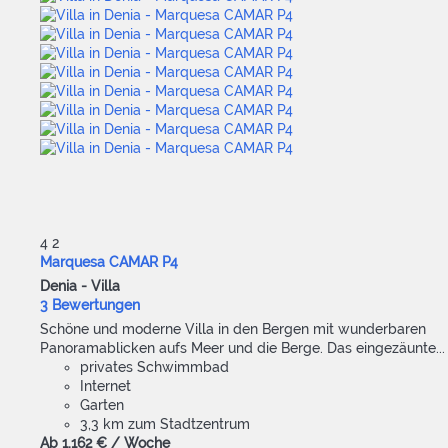
4
2
Marquesa CAMAR P4
Denia -
Villa
3 Bewertungen
Schöne und moderne Villa in den Bergen mit wunderbaren
Panoramablicken aufs Meer und die Berge. Das eingezäunte...
privates Schwimmbad
Internet
Garten
3,3 km zum Stadtzentrum
Ab
1.162 €
/ Woche