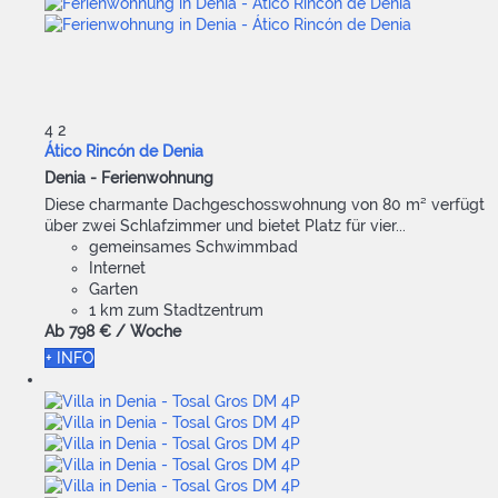
4
2
Ático Rincón de Denia
Denia -
Ferienwohnung
Diese charmante Dachgeschosswohnung von 80 m² verfügt
über zwei Schlafzimmer und bietet Platz für vier...
gemeinsames Schwimmbad
Internet
Garten
1 km zum Stadtzentrum
Ab
798 €
/ Woche
+ INFO