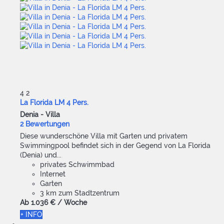
4
2
La Florida LM 4 Pers.
Denia -
Villa
2 Bewertungen
Diese wunderschöne Villa mit Garten und privatem
Swimmingpool befindet sich in der Gegend von La Florida
(Denia) und...
privates Schwimmbad
Internet
Garten
3 km zum Stadtzentrum
Ab
1.036 €
/ Woche
+ INFO