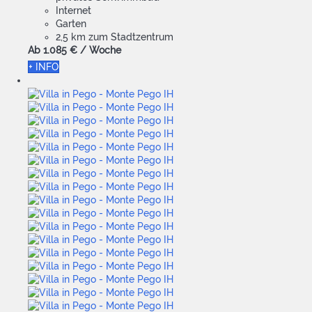
Internet
Garten
2,5 km zum Stadtzentrum
Ab
1.085 €
/ Woche
+ INFO