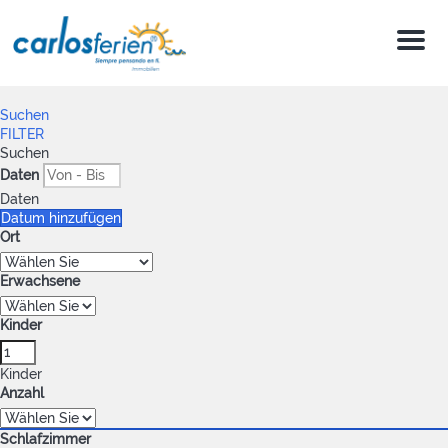
Menu
Suchen
FILTER
Suchen
Daten
Daten
Datum hinzufügen
Ort
Erwachsene
Kinder
Kinder
Anzahl
Schlafzimmer