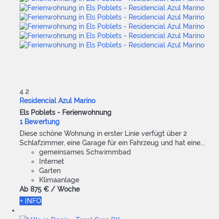
4
2
Residencial Azul Marino
Els Poblets -
Ferienwohnung
1 Bewertung
Diese schöne Wohnung in erster Linie verfügt über 2
Schlafzimmer, eine Garage für ein Fahrzeug und hat eine...
gemeinsames Schwimmbad
Internet
Garten
Klimaanlage
Ab
875 €
/ Woche
+ INFO