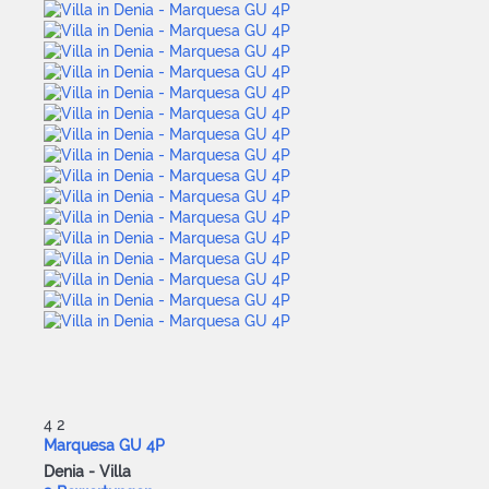
4
2
Marquesa GU 4P
Denia -
Villa