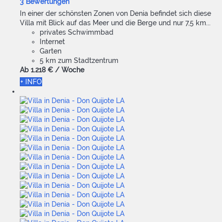
3 Bewertungen
In einer der schönsten Zonen von Denia befindet sich diese
Villa mit Blick auf das Meer und die Berge und nur 7,5 km...
privates Schwimmbad
Internet
Garten
5 km zum Stadtzentrum
Ab
1.218 €
/ Woche
+ INFO