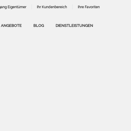
ang Eigentümer
Ihr Kundenbereich
Ihre Favoriten
 ANGEBOTE
BLOG
DIENSTLEISTUNGEN