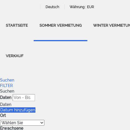
Deutsch
Währung :
EUR
STARTSEITE
SOMMER VERMIETUNG
WINTER VERMIETU
VERKAUF
Suchen
FILTER
Suchen
Daten
Daten
Datum hinzufügen
Ort
Erwachsene