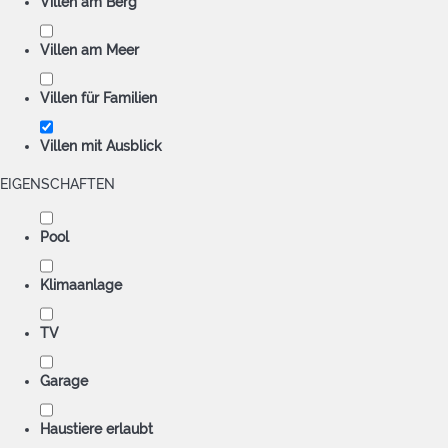
Villen am Berg
Villen am Meer
Villen für Familien
Villen mit Ausblick
EIGENSCHAFTEN
Pool
Klimaanlage
TV
Garage
Haustiere erlaubt