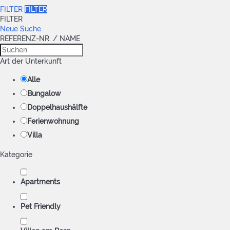
FILTER
FILTER
FILTER
Neue Suche
REFERENZ-NR. / NAME
Art der Unterkunft
Alle
Bungalow
Doppelhaushälfte
Ferienwohnung
Villa
Kategorie
Apartments
Pet Friendly