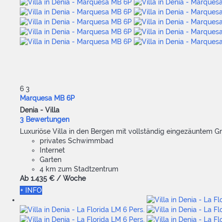
6
3
Marquesa MB 6P
Denia -
Villa
3 Bewertungen
Luxuriöse Villa in den Bergen mit vollständig eingezäuntem 
privates Schwimmbad
Internet
Garten
4 km zum Stadtzentrum
Ab
1.435 €
/ Woche
+ INFO