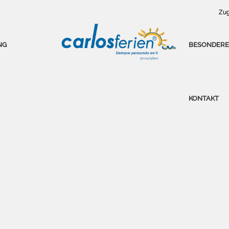
Zug
NG
BESONDERE
KONTAKT