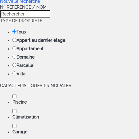
Nouvelle recherche
Nº RÉFÉRENCE / NOM
TYPE DE PROPRIÉTÉ
Tous
Appart au dernier étage
Appartement
Domaine
Parcelle
Villa
CARACTÉRISTIQUES PRINCIPALES
Piscine
Climatisation
Garage