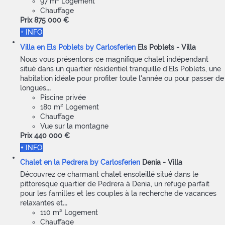
97 m² Logement
Chauffage
Prix
875 000 €
+ INFO
Villa en Els Poblets by Carlosferien
Els Poblets -
Villa
Nous vous présentons ce magnifique chalet indépendant
situé dans un quartier résidentiel tranquille d'Els Poblets, une
habitation idéale pour profiter toute l'année ou pour passer de
longues
...
Piscine privée
180 m² Logement
Chauffage
Vue sur la montagne
Prix
440 000 €
+ INFO
Chalet en la Pedrera by Carlosferien
Denia -
Villa
Découvrez ce charmant chalet ensoleillé situé dans le
pittoresque quartier de Pedrera à Denia, un refuge parfait
pour les familles et les couples à la recherche de vacances
relaxantes et
...
110 m² Logement
Chauffage