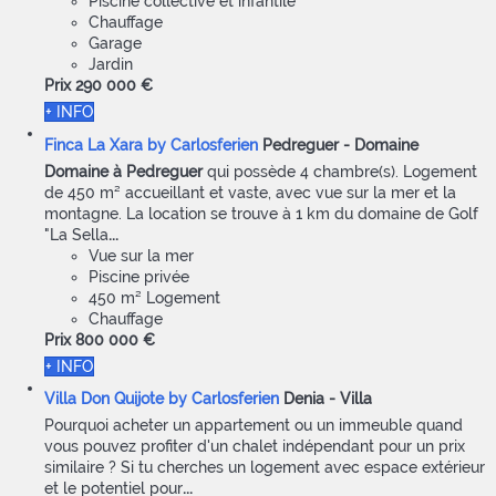
Piscine collective et infantile
Chauffage
Garage
Jardin
Prix
290 000 €
+ INFO
Finca La Xara by Carlosferien
Pedreguer -
Domaine
Domaine à Pedreguer
qui possède 4 chambre(s). Logement
de 450 m² accueillant et vaste, avec vue sur la mer et la
montagne. La location se trouve à 1 km du domaine de Golf
"La Sella
...
Vue sur la mer
Piscine privée
450 m² Logement
Chauffage
Prix
800 000 €
+ INFO
Villa Don Quijote by Carlosferien
Denia -
Villa
Pourquoi acheter un appartement ou un immeuble quand
vous pouvez profiter d'un chalet indépendant pour un prix
similaire ? Si tu cherches un logement avec espace extérieur
et le potentiel pour
...