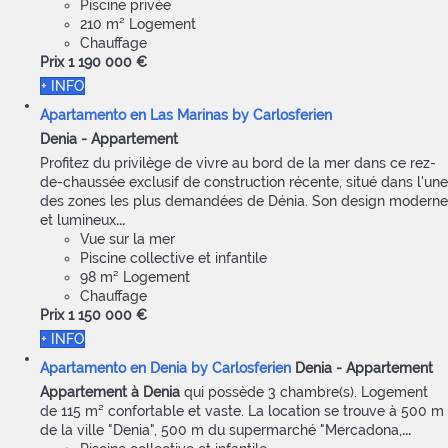
Piscine privée
210 m² Logement
Chauffage
Prix
1 190 000 €
+ INFO
Apartamento en Las Marinas by Carlosferien
Denia -
Appartement
Profitez du privilège de vivre au bord de la mer dans ce rez-
de-chaussée exclusif de construction récente, situé dans l'une
des zones les plus demandées de Dénia. Son design moderne
et lumineux
...
Vue sur la mer
Piscine collective et infantile
98 m² Logement
Chauffage
Prix
1 150 000 €
+ INFO
Apartamento en Denia by Carlosferien
Denia -
Appartement
Appartement à Denia
qui possède 3 chambre(s). Logement
de 115 m² confortable et vaste. La location se trouve à 500 m
de la ville "Denia", 500 m du supermarché "Mercadona,
...