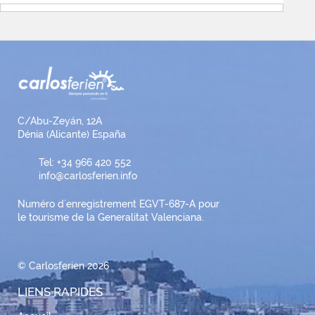
C/Abu-Zeyán, 12A
Dénia (Alicante) España
Tel: +34 966 420 552
info@carlosferien.info
Numéro d´enregistrement EGVT-687-A pour
le tourisme de la Generalitat Valenciana.
© Carlosferien 2026
LIENS RAPIDES