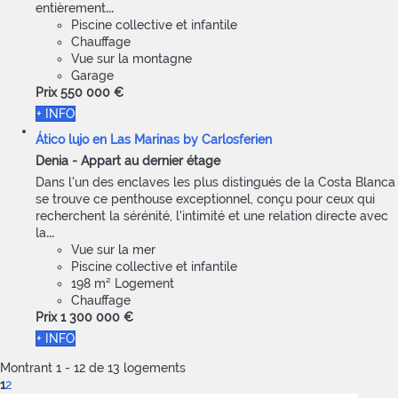
entièrement
...
Piscine collective et infantile
Chauffage
Vue sur la montagne
Garage
Prix
550 000 €
+ INFO
Ático lujo en Las Marinas by Carlosferien
Denia -
Appart au dernier étage
Dans l'un des enclaves les plus distingués de la Costa Blanca
se trouve ce penthouse exceptionnel, conçu pour ceux qui
recherchent la sérénité, l'intimité et une relation directe avec
la
...
Vue sur la mer
Piscine collective et infantile
198 m² Logement
Chauffage
Prix
1 300 000 €
+ INFO
Montrant 1 - 12 de 13 logements
1
2