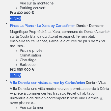
Vue sur la montagne
Parking couvert
Prix
420 000 €
+ INFO
Finca La Plana - La Xara by Carlosferien
Denia -
Domaine
Magnifique Propriété à La Xara, commune de Denia (Alicante),
sur la Costa Blanca du littoral espagnol. Terrain plat,
ensoleillé toute l'année, Parcelle clôturée de plus de 2.300
m2, très
...
Piscine privée
Climatisation
Chauffage
Barbecue
Prix
690 000 €
+ INFO
Villa Daniela con vistas al mar by Carlosferien
Denia -
Villa
Villa Daniela une villa moderne avec permis accordé à Dénia
— prête à commencer les travaux. Projet d'habitation
unifamiliale de design contemporain situé Rue Hermès, 5,
avec piscine à
...
Vue sur la mer