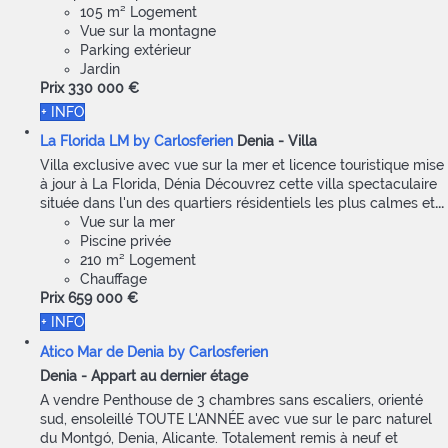
105 m² Logement
Vue sur la montagne
Parking extérieur
Jardin
Prix
330 000 €
+ INFO
La Florida LM by Carlosferien
Denia -
Villa
Villa exclusive avec vue sur la mer et licence touristique mise
à jour à La Florida, Dénia Découvrez cette villa spectaculaire
située dans l'un des quartiers résidentiels les plus calmes et
...
Vue sur la mer
Piscine privée
210 m² Logement
Chauffage
Prix
659 000 €
+ INFO
Atico Mar de Denia by Carlosferien
Denia -
Appart au dernier étage
A vendre Penthouse de 3 chambres sans escaliers, orienté
sud, ensoleillé TOUTE L'ANNÉE avec vue sur le parc naturel
du Montgó, Denia, Alicante. Totalement remis à neuf et