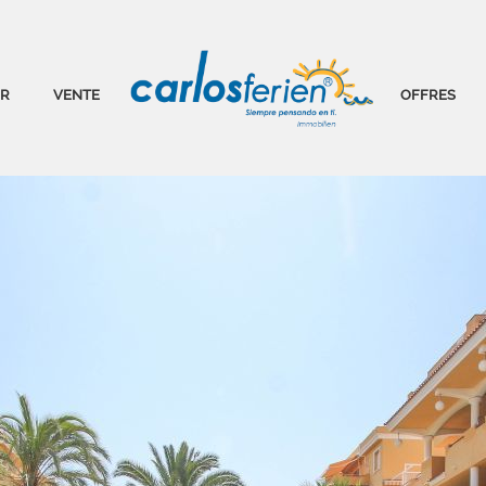
ER
VENTE
OFFRES