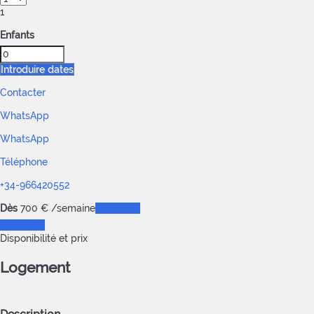
1
Enfants
Introduire dates
Contacter
WhatsApp
WhatsApp
Téléphone
+34-966420552
Dès
700
€
/semaine
Les dates
Les dates
Disponibilité et prix
Logement