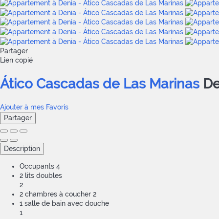
Partager
Lien copié
Ático Cascadas de Las Marinas
De
Ajouter à mes Favoris
Partager
Description
Occupants
4
2 lits doubles
2
2 chambres à coucher
2
1 salle de bain avec douche
1