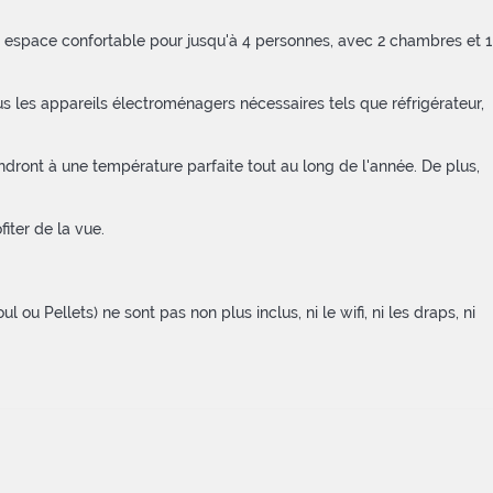
un espace confortable pour jusqu'à 4 personnes, avec 2 chambres et 1
s les appareils électroménagers nécessaires tels que réfrigérateur,
dront à une température parfaite tout au long de l'année. De plus,
iter de la vue.
 ou Pellets) ne sont pas non plus inclus, ni le wifi, ni les draps, ni