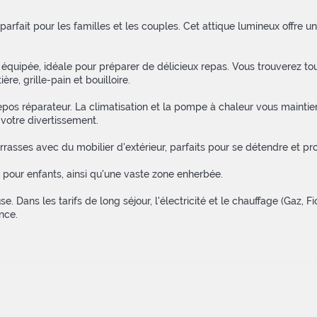
arfait pour les familles et les couples. Cet attique lumineux offre 
équipée, idéale pour préparer de délicieux repas. Vous trouverez tou
re, grille-pain et bouilloire.
pos réparateur. La climatisation et la pompe à chaleur vous maintien
 votre divertissement.
rrasses avec du mobilier d'extérieur, parfaits pour se détendre et prof
 pour enfants, ainsi qu'une vaste zone enherbée.
Dans les tarifs de long séjour, l'électricité et le chauffage (Gaz, Fioul
nce.