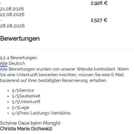
·
2.926 €
21.08.2026
22.08.2026
·
2.527 €
28.08.2026
Bewertungen
9.5
4
Bewertungen
Alle
Deutsch
Alle Bewertungen wurden von unserer Website kontrolliert. Wenn
Sie eine Unterkunft bewerten möchten, müssen Sie eine E-Mail,
basierend auf Ihrer bestätigten Reservierung, erhalten.
5
/5
Service
5
/5
Sauberkeit
5
/5
Unterkunft
5
/5
Lage
5
/5
Preis-Leistungs-Verhältnis
Schöne Oase beim Mongtó
Christa Maria (Schweiz)