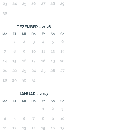
23
24
25
26
27
28
29
30
DEZEMBER - 2026
Mo
Di
Mi
Do
Fr
Sa
So
1
2
3
4
5
6
7
8
9
10
11
12
13
14
15
16
17
18
19
20
21
22
23
24
25
26
27
28
29
30
31
JANUAR - 2027
Mo
Di
Mi
Do
Fr
Sa
So
1
2
3
4
5
6
7
8
9
10
11
12
13
14
15
16
17