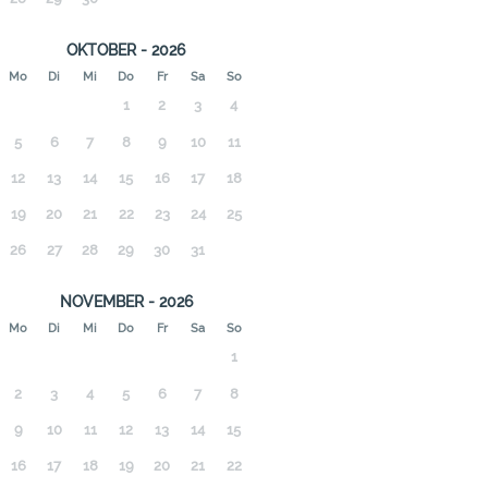
OKTOBER - 2026
Mo
Di
Mi
Do
Fr
Sa
So
1
2
3
4
5
6
7
8
9
10
11
12
13
14
15
16
17
18
19
20
21
22
23
24
25
26
27
28
29
30
31
NOVEMBER - 2026
Mo
Di
Mi
Do
Fr
Sa
So
1
2
3
4
5
6
7
8
9
10
11
12
13
14
15
16
17
18
19
20
21
22