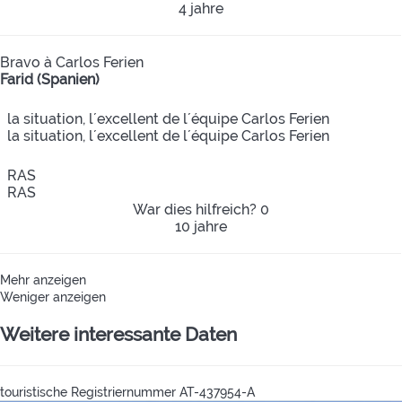
4 jahre
Bravo à Carlos Ferien
Farid (Spanien)
la situation, l´excellent de l´équipe Carlos Ferien
la situation, l´excellent de l´équipe Carlos Ferien
RAS
RAS
War dies hilfreich?
0
10 jahre
Mehr anzeigen
Weniger anzeigen
Weitere interessante Daten
touristische Registriernummer
AT-437954-A