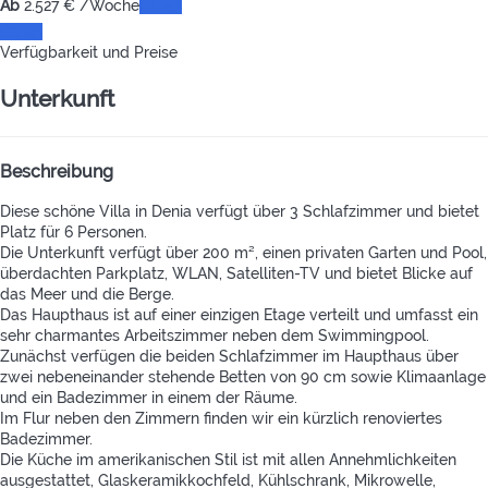
Ab
2.527
€
/Woche
Daten
Daten
Verfügbarkeit und Preise
Unterkunft
Beschreibung
Diese schöne Villa in Denia verfügt über 3 Schlafzimmer und bietet
Platz für 6 Personen.
Die Unterkunft verfügt über 200 m², einen privaten Garten und Pool,
überdachten Parkplatz, WLAN, Satelliten-TV und bietet Blicke auf
das Meer und die Berge.
Das Haupthaus ist auf einer einzigen Etage verteilt und umfasst ein
sehr charmantes Arbeitszimmer neben dem Swimmingpool.
Zunächst verfügen die beiden Schlafzimmer im Haupthaus über
zwei nebeneinander stehende Betten von 90 cm sowie Klimaanlage
und ein Badezimmer in einem der Räume.
Im Flur neben den Zimmern finden wir ein kürzlich renoviertes
Badezimmer.
Die Küche im amerikanischen Stil ist mit allen Annehmlichkeiten
ausgestattet, Glaskeramikkochfeld, Kühlschrank, Mikrowelle,