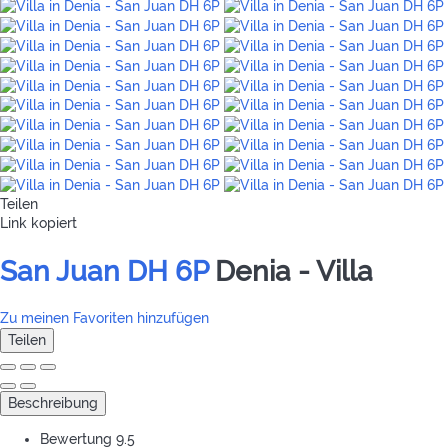
Teilen
Link kopiert
San Juan DH 6P
Denia -
Villa
Zu meinen Favoriten hinzufügen
Teilen
Beschreibung
Bewertung
9.5