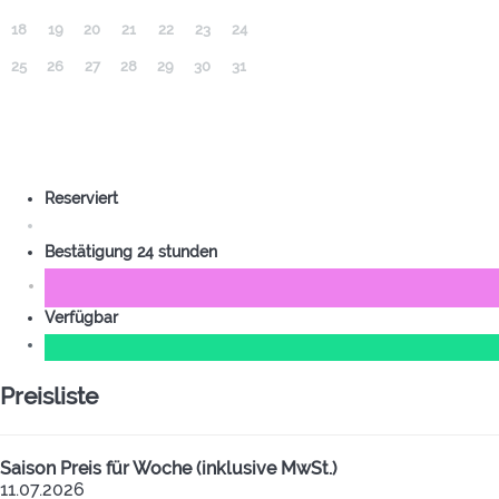
18
19
20
21
22
23
24
25
26
27
28
29
30
31
Reserviert
Bestätigung 24 stunden
Verfügbar
Preisliste
Saison
Preis für Woche (inklusive MwSt.)
11.07.2026