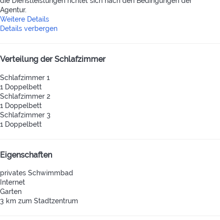
die Dienstleistungen richtet sich nach den Bedingungen der
Agentur.
Weitere Details
Details verbergen
Verteilung der Schlafzimmer
Schlafzimmer 1
1 Doppelbett
Schlafzimmer 2
1 Doppelbett
Schlafzimmer 3
1 Doppelbett
Eigenschaften
privates Schwimmbad
Internet
Garten
3 km zum Stadtzentrum