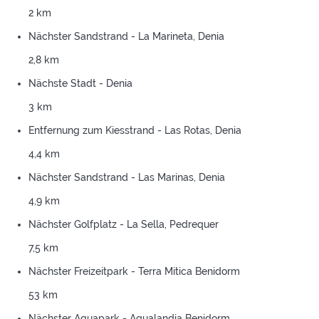
2 km
Nächster Sandstrand - La Marineta, Denia
2,8 km
Nächste Stadt - Denia
3 km
Entfernung zum Kiesstrand - Las Rotas, Denia
4,4 km
Nächster Sandstrand - Las Marinas, Denia
4,9 km
Nächster Golfplatz - La Sella, Pedrequer
7,5 km
Nächster Freizeitpark - Terra Mitica Benidorm
53 km
Nächster Aquapark - Aqualandia Benidorm