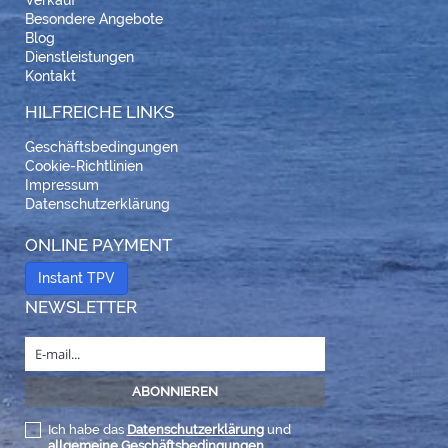
Verkauf
Besondere Angebote
Blog
Dienstleistungen
Kontakt
HILFREICHE LINKS
Geschäftsbedingungen
Cookie-Richtlinien
Impressum
Datenschutzerklärung
ONLINE PAYMENT
Instant TPV
NEWSLETTER
Ich habe das
Datenschutzerklärung
und
allgemeine Geschäftsbedingungen