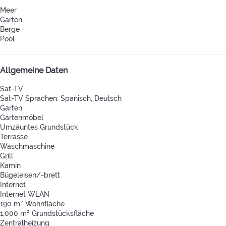
Meer
Garten
Berge
Pool
Allgemeine Daten
Sat-TV
Sat-TV
Sprachen: Spanisch, Deutsch
Garten
Gartenmöbel
Umzäuntes Grundstück
Terrasse
Waschmaschine
Grill
Kamin
Bügeleisen/-brett
Internet
Internet
WLAN
190 m² Wohnfläche
1.000 m² Grundstücksfläche
Zentralheizung