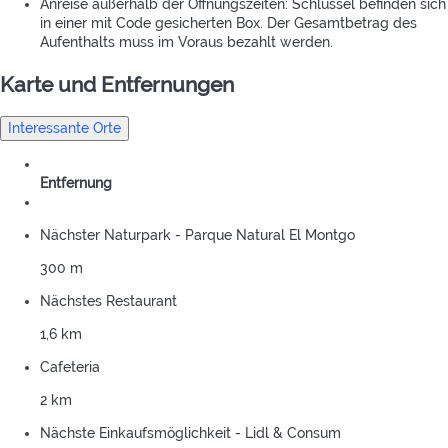
Anreise außerhalb der Öffnungszeiten: Schlüssel befinden sich
in einer mit Code gesicherten Box. Der Gesamtbetrag des
Aufenthalts muss im Voraus bezahlt werden.
Karte und Entfernungen
Interessante Orte
Entfernung
Nächster Naturpark - Parque Natural El Montgo
300 m
Nächstes Restaurant
1,6 km
Cafeteria
2 km
Nächste Einkaufsmöglichkeit - Lidl & Consum