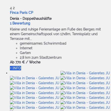
4
2
Finca Paris CP
Denia -
Doppelhaushälfte
1 Bewertung
Kleine und ruhige Ferienanlage am Fuße des Berges mit
einem Gemeinschaftspool von 17x8m, Tennisplatz und
Terrasse mit...
gemeinsames Schwimmbad
Internet
Garten
2,8 km zum Stadtzentrum
Ab
770 €
/ Woche
+ INFO