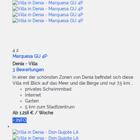
4
2
Marquesa GU 4P
Denia -
Villa
3 Bewertungen
In einer der schönsten Zonen von Denia befindet sich diese
Villa mit Blick auf das Meer und die Berge und nur 7,5 km...
privates Schwimmbad
Internet
Garten
5 km zum Stadtzentrum
Ab
1.218 €
/ Woche
+ INFO