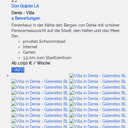
4
2
Don Quijote LA
Denia -
Villa
4 Bewertungen
Ferienhaus in der Nähe des Berges von Dénia mit schöner
Panoramaaussicht auf die Stadt, den Hafen und das Meer.
Der...
privates Schwimmbad
Internet
Garten
3,5 km zum Stadtzentrum
Ab
1.050 €
/ Woche
+ INFO