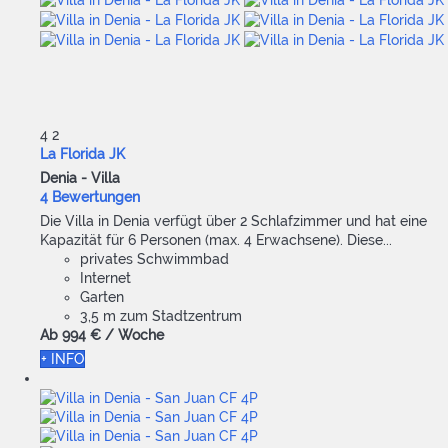
4
2
La Florida JK
Denia -
Villa
4 Bewertungen
Die Villa in Denia verfügt über 2 Schlafzimmer und hat eine
Kapazität für 6 Personen (max. 4 Erwachsene). Diese...
privates Schwimmbad
Internet
Garten
3,5 m zum Stadtzentrum
Ab
994 €
/ Woche
+ INFO