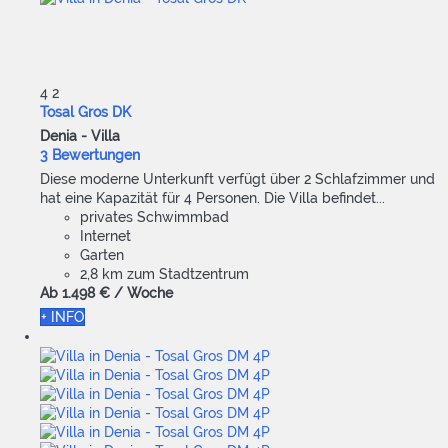
4
2
Tosal Gros DK
Denia -
Villa
3 Bewertungen
Diese moderne Unterkunft verfügt über 2 Schlafzimmer und
hat eine Kapazität für 4 Personen. Die Villa befindet...
privates Schwimmbad
Internet
Garten
2,8 km zum Stadtzentrum
Ab
1.498 €
/ Woche
+ INFO