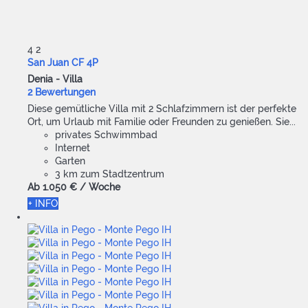
4
2
San Juan CF 4P
Denia -
Villa
2 Bewertungen
Diese gemütliche Villa mit 2 Schlafzimmern ist der perfekte
Ort, um Urlaub mit Familie oder Freunden zu genießen. Sie...
privates Schwimmbad
Internet
Garten
3 km zum Stadtzentrum
Ab
1.050 €
/ Woche
+ INFO