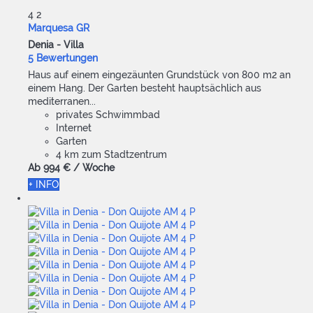
4
2
Marquesa GR
Denia -
Villa
5 Bewertungen
Haus auf einem eingezäunten Grundstück von 800 m2 an
einem Hang. Der Garten besteht hauptsächlich aus
mediterranen...
privates Schwimmbad
Internet
Garten
4 km zum Stadtzentrum
Ab
994 €
/ Woche
+ INFO