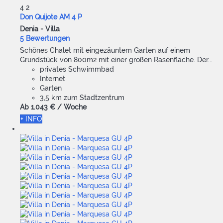
4
2
Don Quijote AM 4 P
Denia -
Villa
5 Bewertungen
Schönes Chalet mit eingezäuntem Garten auf einem
Grundstück von 800m2 mit einer großen Rasenfläche. Der...
privates Schwimmbad
Internet
Garten
3,5 km zum Stadtzentrum
Ab
1.043 €
/ Woche
+ INFO