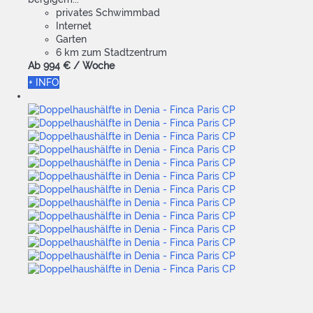
privates Schwimmbad
Internet
Garten
6 km zum Stadtzentrum
Ab
994 €
/ Woche
+ INFO