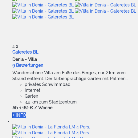
4
2
Galeretes BL
Denia -
Villa
9 Bewertungen
Wunderschöne Villa am Fuße des Berges, nur 2 km vom
Strand entfernt. Der farbenprächtige Garten mit Palmen...
privates Schwimmbad
Internet
Garten
3,2 km zum Stadtzentrum
Ab
1.162 €
/ Woche
+ INFO