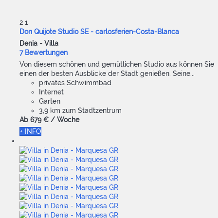
2
1
Don Quijote Studio SE - carlosferien-Costa-Blanca
Denia -
Villa
7 Bewertungen
Von diesem schönen und gemütlichen Studio aus können Sie
einen der besten Ausblicke der Stadt genießen. Seine...
privates Schwimmbad
Internet
Garten
3,9 km zum Stadtzentrum
Ab
679 €
/ Woche
+ INFO