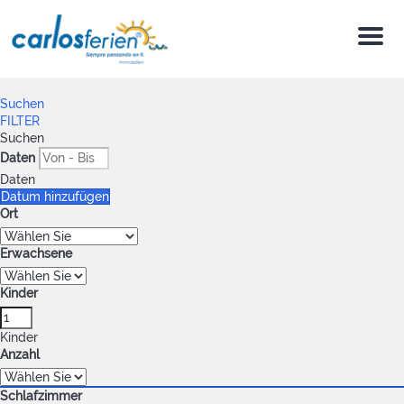
Menu
Suchen
FILTER
Suchen
Daten
Daten
Datum hinzufügen
Ort
Erwachsene
Kinder
Kinder
Anzahl
Schlafzimmer