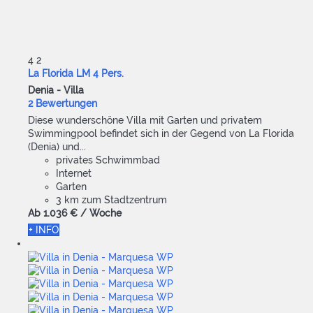
4
2
La Florida LM 4 Pers.
Denia -
Villa
2 Bewertungen
Diese wunderschöne Villa mit Garten und privatem
Swimmingpool befindet sich in der Gegend von La Florida
(Denia) und...
privates Schwimmbad
Internet
Garten
3 km zum Stadtzentrum
Ab
1.036 €
/ Woche
+ INFO