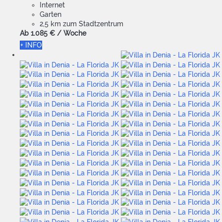
Internet
Garten
2,5 km zum Stadtzentrum
Ab
1.085 €
/ Woche
+ INFO