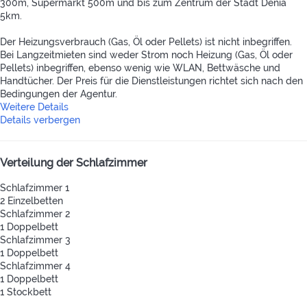
300m, Supermarkt 500m und bis zum Zentrum der Stadt Denia
5km.
Der Heizungsverbrauch (Gas, Öl oder Pellets) ist nicht inbegriffen.
Bei Langzeitmieten sind weder Strom noch Heizung (Gas, Öl oder
Pellets) inbegriffen, ebenso wenig wie WLAN, Bettwäsche und
Handtücher. Der Preis für die Dienstleistungen richtet sich nach den
Bedingungen der Agentur.
Weitere Details
Details verbergen
Verteilung der Schlafzimmer
Schlafzimmer 1
2 Einzelbetten
Schlafzimmer 2
1 Doppelbett
Schlafzimmer 3
1 Doppelbett
Schlafzimmer 4
1 Doppelbett
1 Stockbett