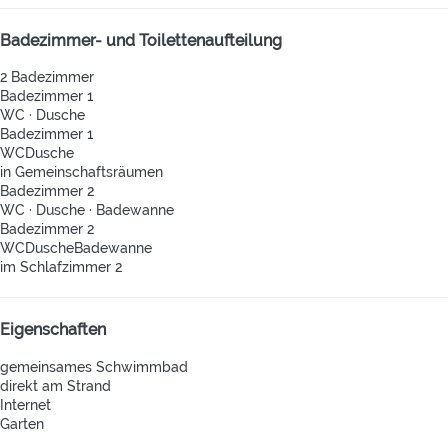
Badezimmer- und Toilettenaufteilung
2 Badezimmer
Badezimmer 1
WC
·
Dusche
Badezimmer 1
WC
Dusche
in Gemeinschaftsräumen
Badezimmer 2
WC
·
Dusche
·
Badewanne
Badezimmer 2
WC
Dusche
Badewanne
im Schlafzimmer 2
Eigenschaften
gemeinsames Schwimmbad
direkt am Strand
Internet
Garten