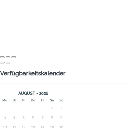
Verfügbarkeitskalender
AUGUST - 2026
Mo
Di
Mi
Do
Fr
Sa
So
1
2
3
4
5
6
7
8
9
10
11
12
13
14
15
16