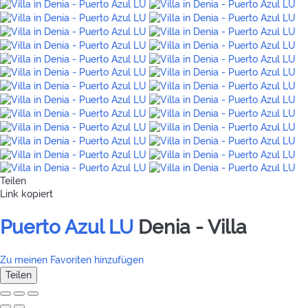
Teilen
Link kopiert
Puerto Azul LU
Denia -
Villa
Zu meinen Favoriten hinzufügen
Teilen