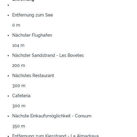
Entfernung zum See
0 m
Nächster Flughafen
104 m
Nächster Sandstrand - Les Bovetes
200 m
Nächstes Restaurant
300 m
Cafeteria
300 m
Nächste Einkaufsmöglichkeit - Consum
350 m
Entfernung zum Kiesstrand - La Almadrava