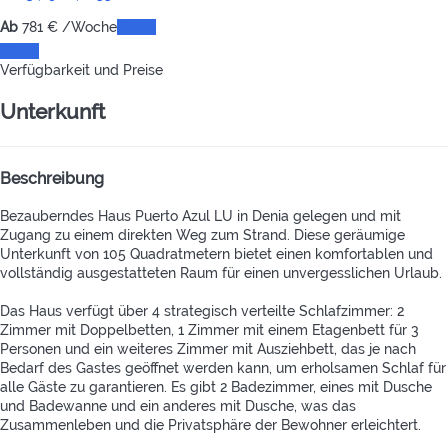
Ab
781
€
/Woche
Daten
Daten
Verfügbarkeit und Preise
Unterkunft
Beschreibung
Bezauberndes Haus Puerto Azul LU in Denia gelegen und mit
Zugang zu einem direkten Weg zum Strand. Diese geräumige
Unterkunft von 105 Quadratmetern bietet einen komfortablen und
vollständig ausgestatteten Raum für einen unvergesslichen Urlaub.
Das Haus verfügt über 4 strategisch verteilte Schlafzimmer: 2
Zimmer mit Doppelbetten, 1 Zimmer mit einem Etagenbett für 3
Personen und ein weiteres Zimmer mit Ausziehbett, das je nach
Bedarf des Gastes geöffnet werden kann, um erholsamen Schlaf für
alle Gäste zu garantieren. Es gibt 2 Badezimmer, eines mit Dusche
und Badewanne und ein anderes mit Dusche, was das
Zusammenleben und die Privatsphäre der Bewohner erleichtert.