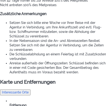
Von 42 Tage vorher bis zur Anreise
100% des Mietpreises
Nicht antreten
100% des Mietpreises
Zusätzliche Anmerkungen
Setzen Sie sich bitte eine Woche vor Ihrer Reise mit der
Agentur in Verbindung, um Ihre Ankunftszeit und evtl. Flug-
bzw. Schiffnummer mitzuteilen, sowie die Abholung der
Schlüssel zu vereinbaren.
In der Nebensaison sind die An- und Abreisezeiten flexibel.
Setzen Sie sich mit der Agentur in Verbindung, um die Zeiten
zu vereinbaren.
Die Schlüsselabholung an einem Feiertag ist mit Zusatzkosten
verbunden.
Anreise außerhalb der Öffnungszeiten: Schlüssel befinden sich
in einer mit Code gesicherten Box. Der Gesamtbetrag des
Aufenthalts muss im Voraus bezahlt werden.
Karte und Entfernungen
Interessante Orte
Entfernung