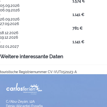
·
1.574 €
05.09.2026
06.09.2026
·
1.141 €
26.09.2026
27.09.2026
·
781 €
18.12.2026
19.12.2026
·
1.141 €
02.01.2027
Weitere interessante Daten
touristische Registriernummer
CV-VUT0521123-A
C/Abu-Zeyán, 12A
Dénia (Alicante) España