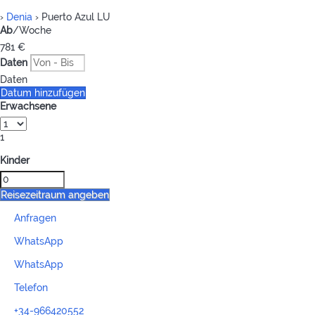
›
Denia
› Puerto Azul LU
Ab
/Woche
781
€
Daten
Daten
Datum hinzufügen
Erwachsene
1
Kinder
Reisezeitraum angeben
Anfragen
WhatsApp
WhatsApp
Telefon
+34-966420552