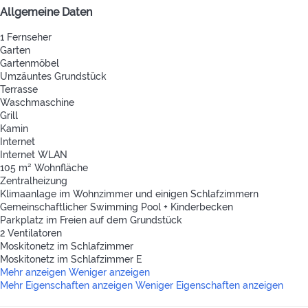
Allgemeine Daten
1 Fernseher
Garten
Gartenmöbel
Umzäuntes Grundstück
Terrasse
Waschmaschine
Grill
Kamin
Internet
Internet
WLAN
105 m² Wohnfläche
Zentralheizung
Klimaanlage im Wohnzimmer und einigen Schlafzimmern
Gemeinschaftlicher Swimming Pool + Kinderbecken
Parkplatz im Freien auf dem Grundstück
2 Ventilatoren
Moskitonetz im Schlafzimmer
Moskitonetz im Schlafzimmer
E
Mehr anzeigen
Weniger anzeigen
Mehr Eigenschaften anzeigen
Weniger Eigenschaften anzeigen