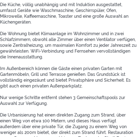
Die Küche, völlig unabhängig und mit Induktion ausgestattet,
umfasst Geräte wie Waschmaschine, Geschirrspüler, Ofen,
Mikrowelle, Kaffeemaschine, Toaster und eine große Auswahl an
Küchengeräten.
Die Wohnung bietet Klimaanlage im Wohnzimmer und in zwei
Schlafzimmern, obwohl alle Zimmer über einen Ventilator verfügen,
sowie Zentralheizung, um maximalen Komfort zu jeder Jahreszeit zu
gewährleisten. WiFi-Verbindung und Fernsehen vervollständigen
die Innenausstattung.
Im Außenbereich können die Gäste einen privaten Garten mit
Gartenmöbeln, Grill und Terrasse genießen. Das Grundstück ist
vollständig eingezäunt und bietet Privatsphäre und Sicherheit. Es
gibt auch einen privaten Außenparkplatz.
Nur wenige Schritte entfernt stehen 3 Gemeinschaftspools zur
Auswahl zur Verfügung.
Die Urbanisierung hat einen direkten Zugang zum Strand, über
einen Weg von etwa 100 Metern, und dieses Haus verfügt
außerdem über eine private Tür, die Zugang zu einem Weg von
weniger als 200m bietet, der direkt zum Strand führt. Restauration