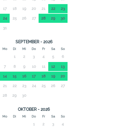
17
18
19
20
21
22
23
24
25
26
27
28
29
30
31
SEPTEMBER - 2026
Mo
Di
Mi
Do
Fr
Sa
So
1
2
3
4
5
6
7
8
9
10
11
12
13
14
15
16
17
18
19
20
21
22
23
24
25
26
27
28
29
30
OKTOBER - 2026
Mo
Di
Mi
Do
Fr
Sa
So
1
2
3
4