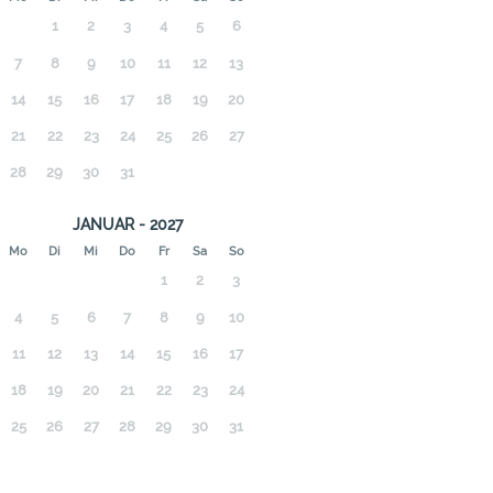
1
2
3
4
5
6
7
8
9
10
11
12
13
14
15
16
17
18
19
20
21
22
23
24
25
26
27
28
29
30
31
JANUAR - 2027
Mo
Di
Mi
Do
Fr
Sa
So
1
2
3
4
5
6
7
8
9
10
11
12
13
14
15
16
17
18
19
20
21
22
23
24
25
26
27
28
29
30
31