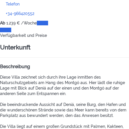
Telefon
+34-966420552
Ab
1.239
€
/Woche
Daten
Daten
Verfügbarkeit und Preise
Unterkunft
Beschreibung
Diese Villa zeichnet sich durch ihre Lage inmitten des
Naturschutzgebiets am Hang des Montgó aus. Hier lädt die ruhige
Lage mit Blick auf Deniá auf der einen und den Montgó auf der
anderen Seite zum Entspannen ein.
Die beeindruckende Aussicht auf Deniá, seine Burg, den Hafen und
die wunderschönen Strände sowie das Meer kann bereits von dem
Parkplatz aus bewundert werden, den das Anwesen besitzt.
Die Villa liegt auf einem großen Grundstück mit Palmen, Kakteen,