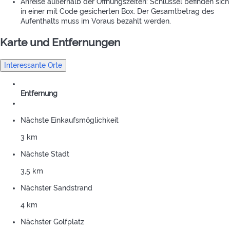
Anreise außerhalb der Öffnungszeiten: Schlüssel befinden sich
in einer mit Code gesicherten Box. Der Gesamtbetrag des
Aufenthalts muss im Voraus bezahlt werden.
Karte und Entfernungen
Interessante Orte
Entfernung
Nächste Einkaufsmöglichkeit
3 km
Nächste Stadt
3,5 km
Nächster Sandstrand
4 km
Nächster Golfplatz