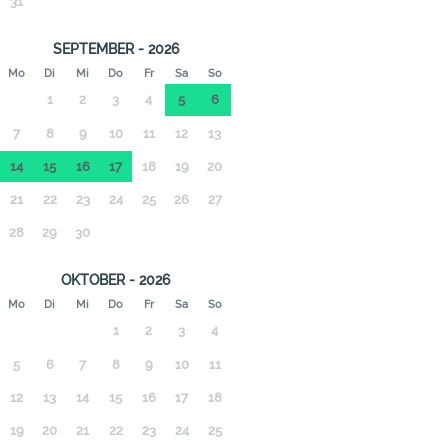
31
SEPTEMBER - 2026
Mo
Di
Mi
Do
Fr
Sa
So
1
2
3
4
5
6
7
8
9
10
11
12
13
14
15
16
17
18
19
20
21
22
23
24
25
26
27
28
29
30
OKTOBER - 2026
Mo
Di
Mi
Do
Fr
Sa
So
1
2
3
4
5
6
7
8
9
10
11
12
13
14
15
16
17
18
19
20
21
22
23
24
25