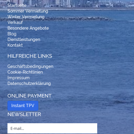
Startseite
Sommer Vermietung
Winter Vermietung
Verkauf
Besondere Angebote
Blog
Dienstleistungen
Kontakt
HILFREICHE LINKS
Geschäftsbedingungen
Cookie-Richtlinien
Impressum
Datenschutzerklärung
ONLINE PAYMENT
Instant TPV
NEWSLETTER