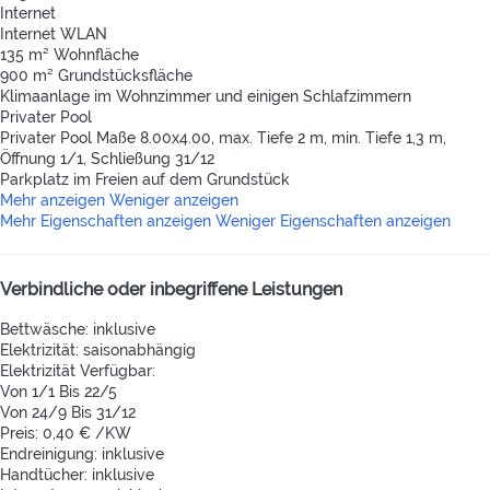
Internet
Internet
WLAN
135 m² Wohnfläche
900 m² Grundstücksfläche
Klimaanlage im Wohnzimmer und einigen Schlafzimmern
Privater Pool
Privater Pool
Maße 8.00x4.00, max. Tiefe 2 m, min. Tiefe 1,3 m,
Öffnung 1/1, Schließung 31/12
Parkplatz im Freien auf dem Grundstück
Mehr anzeigen
Weniger anzeigen
Mehr Eigenschaften anzeigen
Weniger Eigenschaften anzeigen
Verbindliche oder inbegriffene Leistungen
Bettwäsche: inklusive
Elektrizität: saisonabhängig
Elektrizität
Verfügbar:
Von 1/1 Bis 22/5
Von 24/9 Bis 31/12
Preis: 0,40 € /KW
Endreinigung: inklusive
Handtücher: inklusive