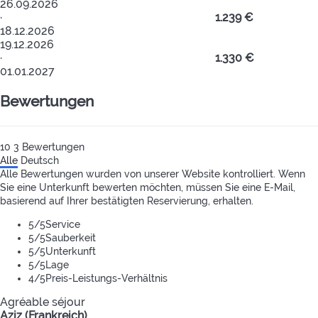
26.09.2026
·
1.239 €
18.12.2026
19.12.2026
·
1.330 €
01.01.2027
Bewertungen
10
3
Bewertungen
Alle
Deutsch
Alle Bewertungen wurden von unserer Website kontrolliert. Wenn
Sie eine Unterkunft bewerten möchten, müssen Sie eine E-Mail,
basierend auf Ihrer bestätigten Reservierung, erhalten.
5
/5
Service
5
/5
Sauberkeit
5
/5
Unterkunft
5
/5
Lage
4
/5
Preis-Leistungs-Verhältnis
Agréable séjour
Aziz (Frankreich)