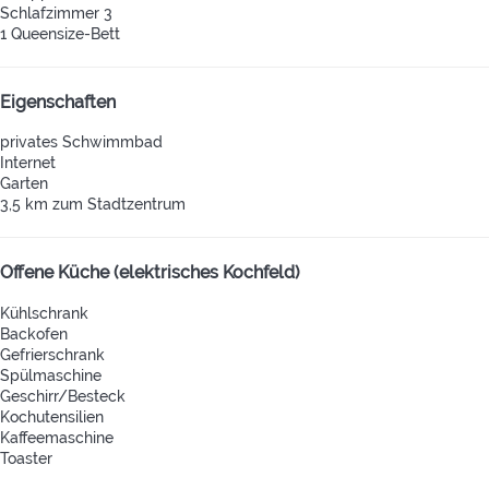
Schlafzimmer 3
1 Queensize-Bett
Eigenschaften
privates Schwimmbad
Internet
Garten
3,5 km zum Stadtzentrum
Offene Küche (elektrisches Kochfeld)
Kühlschrank
Backofen
Gefrierschrank
Spülmaschine
Geschirr/Besteck
Kochutensilien
Kaffeemaschine
Toaster