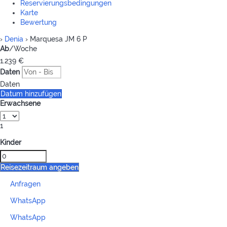
Reservierungsbedingungen
Karte
Bewertung
›
Denia
› Marquesa JM 6 P
Ab
/Woche
1.239
€
Daten
Daten
Datum hinzufügen
Erwachsene
1
Kinder
Reisezeitraum angeben
Anfragen
WhatsApp
WhatsApp