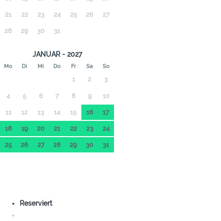
21
22
23
24
25
26
27
28
29
30
31
JANUAR - 2027
Mo
Di
Mi
Do
Fr
Sa
So
1
2
3
4
5
6
7
8
9
10
11
12
13
14
15
16
17
18
19
20
21
22
23
24
25
26
27
28
29
30
31
Reserviert