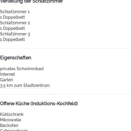
Verteilung der Schlafzimmer
Schlafzimmer 1
1 Doppelbett
Schlafzimmer 2
1 Doppelbett
Schlafzimmer 3
1 Doppelbett
Eigenschaften
privates Schwimmbad
Internet
Garten
3,5 km zum Stadtzentrum
Offene Küche (Induktions-Kochfeld)
Kühlschrank
Mikrowelle
Backofen
Gefrierschrank