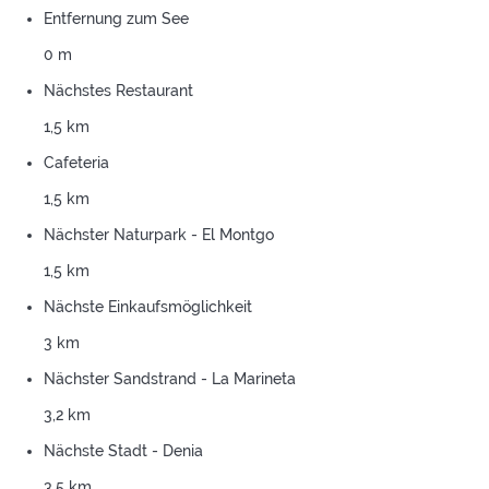
Entfernung zum See
0 m
Nächstes Restaurant
1,5 km
Cafeteria
1,5 km
Nächster Naturpark - El Montgo
1,5 km
Nächste Einkaufsmöglichkeit
3 km
Nächster Sandstrand - La Marineta
3,2 km
Nächste Stadt - Denia
3,5 km