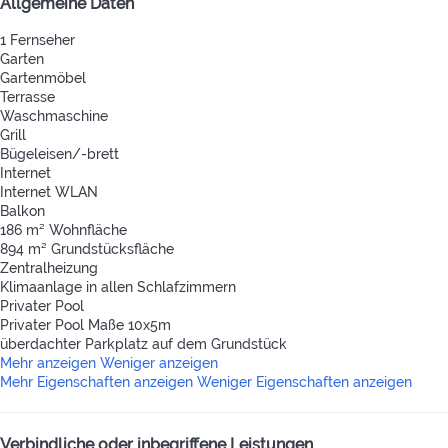
Allgemeine Daten
1 Fernseher
Garten
Gartenmöbel
Terrasse
Waschmaschine
Grill
Bügeleisen/-brett
Internet
Internet
WLAN
Balkon
186 m² Wohnfläche
894 m² Grundstücksfläche
Zentralheizung
Klimaanlage in allen Schlafzimmern
Privater Pool
Privater Pool
Maße 10x5m
überdachter Parkplatz auf dem Grundstück
Mehr anzeigen
Weniger anzeigen
Mehr Eigenschaften anzeigen
Weniger Eigenschaften anzeigen
Verbindliche oder inbegriffene Leistungen