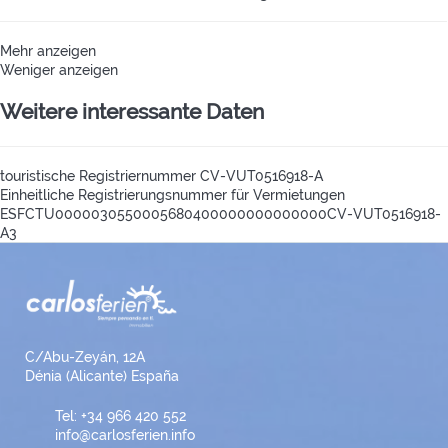
Mehr anzeigen
Weniger anzeigen
Weitere interessante Daten
touristische Registriernummer
CV-VUT0516918-A
Einheitliche Registrierungsnummer für Vermietungen
ESFCTU0000030550005680400000000000000CV-VUT0516918-
A3
C/Abu-Zeyán, 12A
Dénia (Alicante) España
Tel: +34 966 420 552
info@carlosferien.info