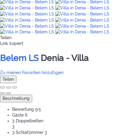
Teilen
Link kopiert
Belem LS
Denia -
Villa
Zu meinen Favoriten hinzufügen
Teilen
Beschreibung
Bewertung
9.5
Gäste
6
3 Doppelbetten
3
3 Schlafzimmer
3