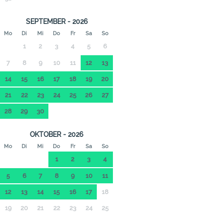
SEPTEMBER - 2026
Mo
Di
Mi
Do
Fr
Sa
So
1
2
3
4
5
6
7
8
9
10
11
12
13
14
15
16
17
18
19
20
21
22
23
24
25
26
27
28
29
30
OKTOBER - 2026
Mo
Di
Mi
Do
Fr
Sa
So
1
2
3
4
5
6
7
8
9
10
11
12
13
14
15
16
17
18
19
20
21
22
23
24
25