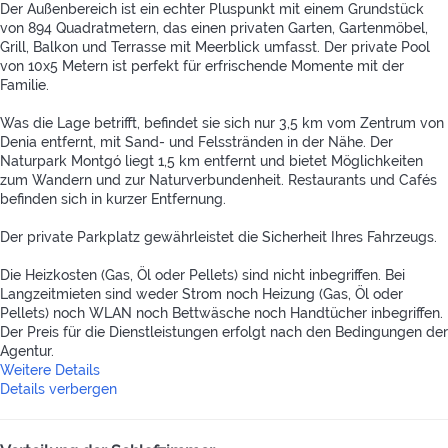
Der Außenbereich ist ein echter Pluspunkt mit einem Grundstück
von 894 Quadratmetern, das einen privaten Garten, Gartenmöbel,
Grill, Balkon und Terrasse mit Meerblick umfasst. Der private Pool
von 10x5 Metern ist perfekt für erfrischende Momente mit der
Familie.
Was die Lage betrifft, befindet sie sich nur 3,5 km vom Zentrum von
Denia entfernt, mit Sand- und Felsstränden in der Nähe. Der
Naturpark Montgó liegt 1,5 km entfernt und bietet Möglichkeiten
zum Wandern und zur Naturverbundenheit. Restaurants und Cafés
befinden sich in kurzer Entfernung.
Der private Parkplatz gewährleistet die Sicherheit Ihres Fahrzeugs.
Die Heizkosten (Gas, Öl oder Pellets) sind nicht inbegriffen. Bei
Langzeitmieten sind weder Strom noch Heizung (Gas, Öl oder
Pellets) noch WLAN noch Bettwäsche noch Handtücher inbegriffen.
Der Preis für die Dienstleistungen erfolgt nach den Bedingungen der
Agentur.
Weitere Details
Details verbergen