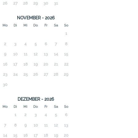
26
27
28
29
30
31
NOVEMBER - 2026
Mo
Di
Mi
Do
Fr
Sa
So
1
2
3
4
5
6
7
8
9
10
11
12
13
14
15
16
17
18
19
20
21
22
23
24
25
26
27
28
29
30
DEZEMBER - 2026
Mo
Di
Mi
Do
Fr
Sa
So
1
2
3
4
5
6
7
8
9
10
11
12
13
14
15
16
17
18
19
20