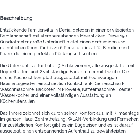
Beschreibung
Entzückende Familienvilla in Denia, gelegen in einer privilegierten
Berglandschaft mit atemberaubenden Meerblicken. Diese 150
Quadratmeter große Unterkunft bietet einen geräumigen und
gemütlichen Raum für bis zu 6 Personen, ideal für Familien und
Paare, die einen perfekten Rückzugsort suchen.
Die Unterkunft verfügt über 3 Schlafzimmer, alle ausgestattet mit
Doppelbetten, und 2 vollständige Badezimmer mit Dusche. Die
offene Küche ist komplett ausgestattet mit hochwertigen
Haushaltsgeräten, einschließlich Kühlschrank, Gefrierschrank,
Waschmaschine, Backofen, Mikrowelle, Kaffeemaschine, Toaster,
Wasserkocher und einer vollständigen Ausstattung an
Küchenutensilien.
Das Innere zeichnet sich durch seinen Komfort aus, mit Klimaanlage
im ganzen Haus, Zentralheizung, WLAN-Verbindung und Fernsehen.
Für zusätzlichen Komfort gibt es ein Bügeleisen und es ist darauf
ausgelegt, einen entspannenden Aufenthalt zu gewährleisten.