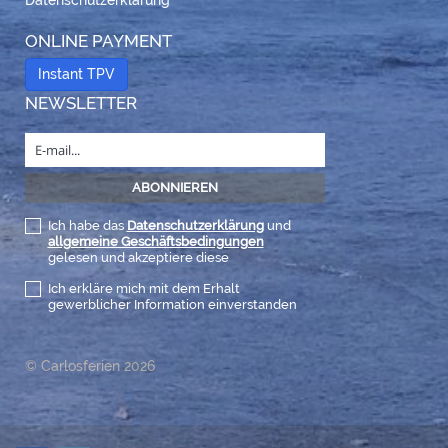
Datenschutzerklärung
ONLINE PAYMENT
Instant TPV
NEWSLETTER
Ich habe das
Datenschutzerklärung
und
allgemeine Geschäftsbedingungen
gelesen und akzeptiere diese
Ich erkläre mich mit dem Erhalt
gewerblicher Information einverstanden
© Carlosferien 2026