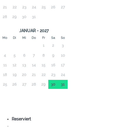
21
22
23
24
25
26
27
28
29
30
31
JANUAR - 2027
Mo
Di
Mi
Do
Fr
Sa
So
1
2
3
4
5
6
7
8
9
10
11
12
13
14
15
16
17
18
19
20
21
22
23
24
25
26
27
28
29
30
31
Reserviert