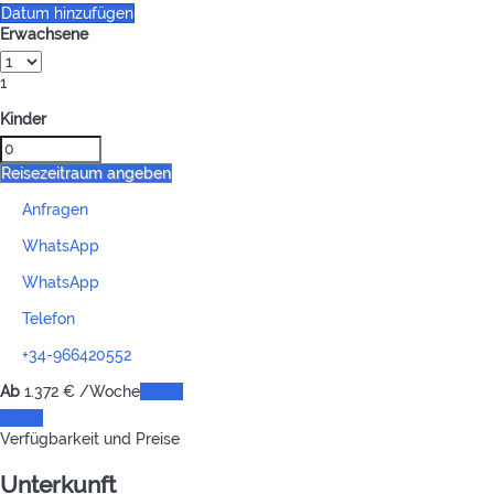
Datum hinzufügen
Erwachsene
1
Kinder
Reisezeitraum angeben
Anfragen
WhatsApp
WhatsApp
Telefon
+34-966420552
Ab
1.372
€
/Woche
Daten
Daten
Verfügbarkeit und Preise
Unterkunft