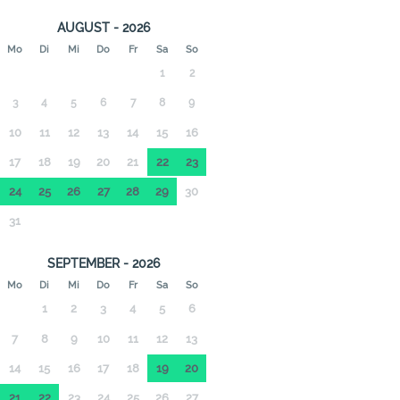
AUGUST - 2026
Mo
Di
Mi
Do
Fr
Sa
So
1
2
3
4
5
6
7
8
9
10
11
12
13
14
15
16
17
18
19
20
21
22
23
24
25
26
27
28
29
30
31
SEPTEMBER - 2026
Mo
Di
Mi
Do
Fr
Sa
So
1
2
3
4
5
6
7
8
9
10
11
12
13
14
15
16
17
18
19
20
21
22
23
24
25
26
27