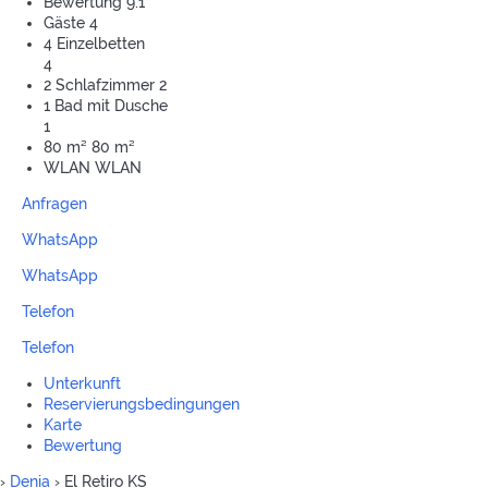
Bewertung
9.1
Gäste
4
4 Einzelbetten
4
2 Schlafzimmer
2
1 Bad mit Dusche
1
80 m²
80 m²
WLAN
WLAN
Anfragen
WhatsApp
WhatsApp
Telefon
Telefon
Unterkunft
Reservierungsbedingungen
Karte
Bewertung
›
Denia
› El Retiro KS