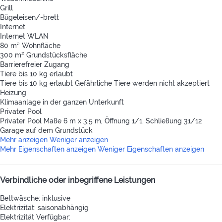
Grill
Bügeleisen/-brett
Internet
Internet
WLAN
80 m² Wohnfläche
300 m² Grundstücksfläche
Barrierefreier Zugang
Tiere bis 10 kg erlaubt
Tiere bis 10 kg erlaubt
Gefährliche Tiere werden nicht akzeptiert
Heizung
Klimaanlage in der ganzen Unterkunft
Privater Pool
Privater Pool
Maße 6 m x 3,5 m, Öffnung 1/1, Schließung 31/12
Garage auf dem Grundstück
Mehr anzeigen
Weniger anzeigen
Mehr Eigenschaften anzeigen
Weniger Eigenschaften anzeigen
Verbindliche oder inbegriffene Leistungen
Bettwäsche: inklusive
Elektrizität: saisonabhängig
Elektrizität
Verfügbar: