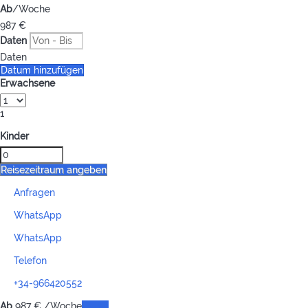
Ab
/Woche
987
€
Daten
Daten
Datum hinzufügen
Erwachsene
1
Kinder
Reisezeitraum angeben
Anfragen
WhatsApp
WhatsApp
Telefon
+34-966420552
Ab
987
€
/Woche
Daten