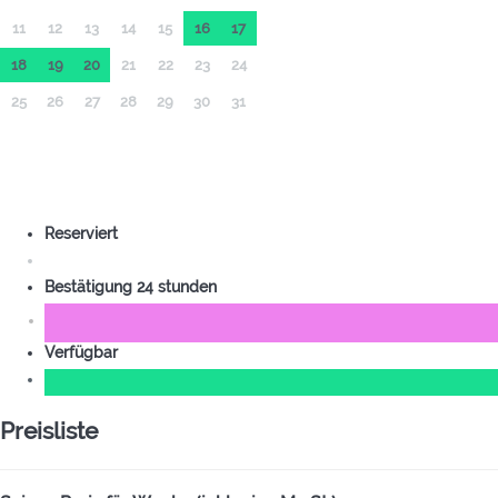
11
12
13
14
15
16
17
18
19
20
21
22
23
24
25
26
27
28
29
30
31
Reserviert
Bestätigung 24 stunden
Verfügbar
Preisliste