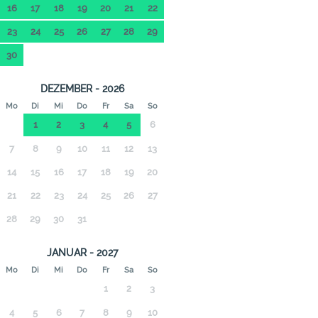
16
17
18
19
20
21
22
23
24
25
26
27
28
29
30
DEZEMBER - 2026
Mo
Di
Mi
Do
Fr
Sa
So
1
2
3
4
5
6
7
8
9
10
11
12
13
14
15
16
17
18
19
20
21
22
23
24
25
26
27
28
29
30
31
JANUAR - 2027
Mo
Di
Mi
Do
Fr
Sa
So
1
2
3
4
5
6
7
8
9
10