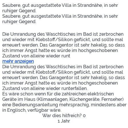
Saubere, gut ausgestattete Villa in Strandnähe, in sehr
ruhiger Gegend.
Saubere, gut ausgestattete Villa in Strandnähe, in sehr
ruhiger Gegend.
Die Umrandung des Waschtisches im Bad ist zerbrochen
und wieder mit Klebstoff/Silikon geflickt, und sollte mal
erneuert werden. Das Garagentor ist sehr hakelig, so dass
ich immer Angst hatte es würde im hochgeschobenen
Zustand von alleine wieder runt
mehr anzeigen
Die Umrandung des Waschtisches im Bad ist zerbrochen
und wieder mit Klebstoff/Silikon geflickt, und sollte mal
erneuert werden. Das Garagentor ist sehr hakelig, so dass
ich immer Angst hatte es würde im hochgeschobenen
Zustand von alleine wieder runterfallen.
Es wäre schon wenn für die zahlreichen elektrischen
Geräte im Haus (Klimaanlagen, Küchengeräte, Fernseher)
eine Bedienungsanleitung mehrsprachig, mindestens aber
in Englisch, verfügbar wäre.
War dies hilfreich?
0
1 Jahr