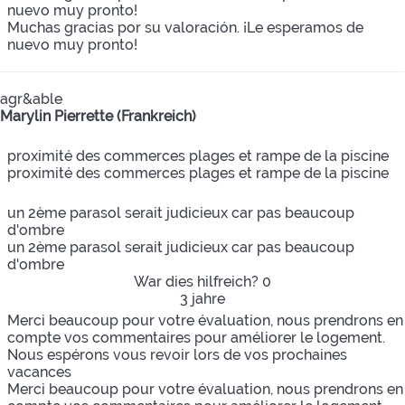
nuevo muy pronto!
Muchas gracias por su valoración. ¡Le esperamos de
nuevo muy pronto!
agr&able
Marylin Pierrette (Frankreich)
proximité des commerces plages et rampe de la piscine
proximité des commerces plages et rampe de la piscine
un 2ème parasol serait judicieux car pas beaucoup
d'ombre
un 2ème parasol serait judicieux car pas beaucoup
d'ombre
War dies hilfreich?
0
3 jahre
Merci beaucoup pour votre évaluation, nous prendrons en
compte vos commentaires pour améliorer le logement.
Nous espérons vous revoir lors de vos prochaines
vacances
Merci beaucoup pour votre évaluation, nous prendrons en