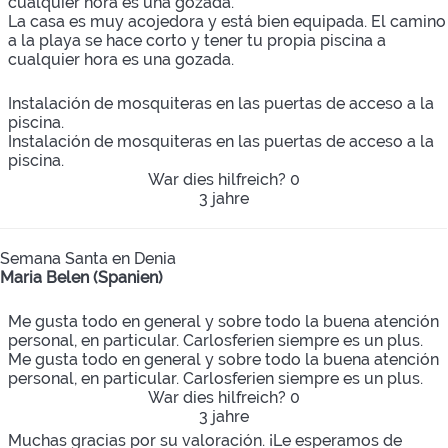
cualquier hora es una gozada.
La casa es muy acojedora y está bien equipada. El camino
a la playa se hace corto y tener tu propia piscina a
cualquier hora es una gozada.
Instalación de mosquiteras en las puertas de acceso a la
piscina.
Instalación de mosquiteras en las puertas de acceso a la
piscina.
War dies hilfreich?
0
3 jahre
Semana Santa en Denia
Maria Belen (Spanien)
Me gusta todo en general y sobre todo la buena atención
personal, en particular. Carlosferien siempre es un plus.
Me gusta todo en general y sobre todo la buena atención
personal, en particular. Carlosferien siempre es un plus.
War dies hilfreich?
0
3 jahre
Muchas gracias por su valoración. ¡Le esperamos de