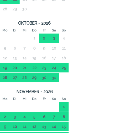
28
29
30
OKTOBER - 2026
Mo
Di
Mi
Do
Fr
Sa
So
1
2
3
4
5
6
7
8
9
10
11
12
13
14
15
16
17
18
19
20
21
22
23
24
25
26
27
28
29
30
31
NOVEMBER - 2026
Mo
Di
Mi
Do
Fr
Sa
So
1
2
3
4
5
6
7
8
9
10
11
12
13
14
15