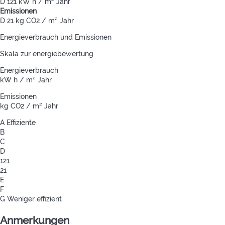
D
121 kW h / m² Jahr
Emissionen
D
21 kg CO2 / m² Jahr
Energieverbrauch und Emissionen
Skala zur energiebewertung
Energieverbrauch
kW h / m² Jahr
Emissionen
kg CO2 / m² Jahr
A
Effiziente
B
C
D
121
21
E
F
G
Weniger effizient
Anmerkungen