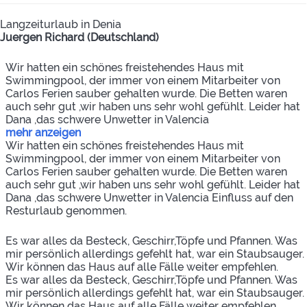
Langzeiturlaub in Denia
Juergen Richard (Deutschland)
Wir hatten ein schönes freistehendes Haus mit
Swimmingpool, der immer von einem Mitarbeiter von
Carlos Ferien sauber gehalten wurde. Die Betten waren
auch sehr gut ,wir haben uns sehr wohl gefühlt. Leider hat
Dana ,das schwere Unwetter in Valencia
mehr anzeigen
Wir hatten ein schönes freistehendes Haus mit
Swimmingpool, der immer von einem Mitarbeiter von
Carlos Ferien sauber gehalten wurde. Die Betten waren
auch sehr gut ,wir haben uns sehr wohl gefühlt. Leider hat
Dana ,das schwere Unwetter in Valencia Einfluss auf den
Resturlaub genommen.
Es war alles da Besteck, Geschirr,Töpfe und Pfannen. Was
mir persönlich allerdings gefehlt hat, war ein Staubsauger.
Wir können das Haus auf alle Fälle weiter empfehlen.
Es war alles da Besteck, Geschirr,Töpfe und Pfannen. Was
mir persönlich allerdings gefehlt hat, war ein Staubsauger.
Wir können das Haus auf alle Fälle weiter empfehlen.