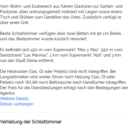
Vom Wohn- und Essbereich aus führen Glastüren zur Garten- und
Poolzone, alles ordnungsgemäß möbliert mit Liegen sowie einem
Tisch und Stühlen zum Genießen des Ortes. Zusätzlich verfügt er
über einen Grill.
Beide Schlafzimmer verfügen über zwei Betten mit 90 cm Breite,
und das Badezimmer wurde kürzlich renoviert.
Es befindet sich 450 m vom Supermarkt "Mas y Mas", 550 m vom
Sandstrand "Las Marinas", 1 km vom Supermarkt "Aldi" und 3 km
von der Stadt Denia entfernt.
Die Heizkosten (Gas, Öl oder Pellets) sind nicht inbegriffen. Bei
Langzeitmieten sind weder Strom noch Heizung (Gas, Öl oder
Pellets) noch WLAN noch Bettwäsche noch Handtücher inbegriffen.
Der Preis für die Dienstleistungen erfolgt nach den Bedingungen der
Agentur.
Weitere Details
Details verbergen
Verteilung der Schlafzimmer