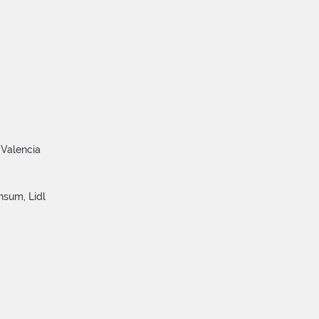
 Valencia
nsum, Lidl