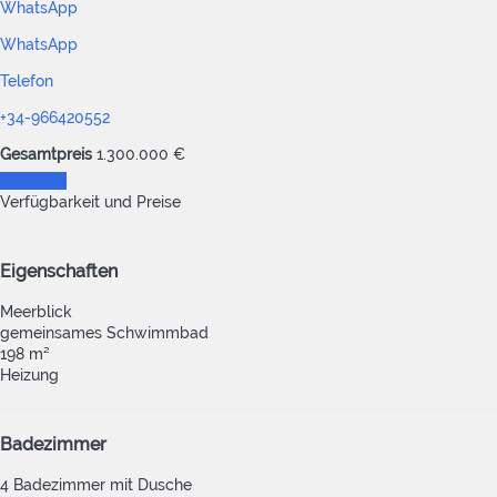
WhatsApp
WhatsApp
Telefon
+34-966420552
Gesamtpreis
1.300.000 €
Anfragen
Verfügbarkeit und Preise
Eigenschaften
Meerblick
gemeinsames Schwimmbad
198 m²
Heizung
Badezimmer
4 Badezimmer mit Dusche