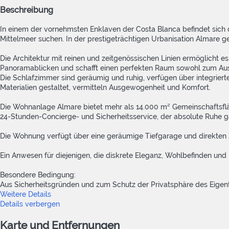
Beschreibung
In einem der vornehmsten Enklaven der Costa Blanca befindet sich 
Mittelmeer suchen. In der prestigeträchtigen Urbanisation Almare g
Die Architektur mit reinen und zeitgenössischen Linien ermöglicht es
Panoramablicken und schafft einen perfekten Raum sowohl zum Aus
Die Schlafzimmer sind geräumig und ruhig, verfügen über integrier
Materialien gestaltet, vermitteln Ausgewogenheit und Komfort.
Die Wohnanlage Almare bietet mehr als 14.000 m² Gemeinschaftsfläche
24-Stunden-Concierge- und Sicherheitsservice, der absolute Ruhe ga
Die Wohnung verfügt über eine geräumige Tiefgarage und direkten Z
Ein Anwesen für diejenigen, die diskrete Eleganz, Wohlbefinden un
Besondere Bedingung:
Aus Sicherheitsgründen und zum Schutz der Privatsphäre des Eigentu
Weitere Details
Details verbergen
Karte und Entfernungen