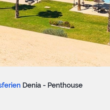
sferien
Denia -
Penthouse