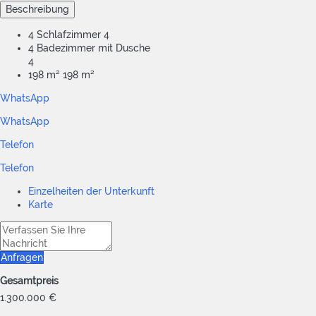
Beschreibung
4 Schlafzimmer
4
4 Badezimmer mit Dusche
4
198 m²
198 m²
WhatsApp
WhatsApp
Telefon
Telefon
Einzelheiten der Unterkunft
Karte
Anfragen
Gesamtpreis
1.300.000 €