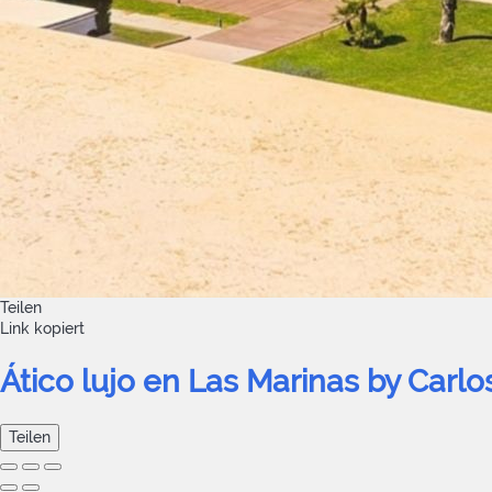
Teilen
Link kopiert
Ático lujo en Las Marinas by Carlo
Teilen