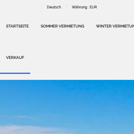
Deutsch
Währung :
EUR
STARTSEITE
SOMMER VERMIETUNG
WINTER VERMIETU
VERKAUF