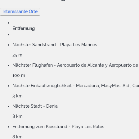
Interessante Orte
Entfernung
Nächster Sandstrand - Playa Les Marines
25 m
Nächster Flughafen - Aeropuerto de Alicante y Aeropuerto de
100 m
Nächste Einkaufsmöglichkeit - Mercadona, MasyMas, Aldi, Co
3 km
Nächste Stadt - Denia
8 km
Entfernung zum Kiesstrand - Playa Les Rotes
8 km