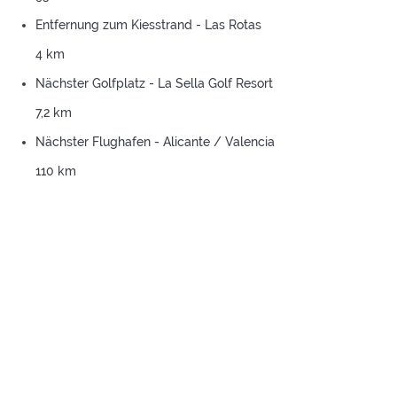
Entfernung zum Kiesstrand - Las Rotas
4 km
Nächster Golfplatz - La Sella Golf Resort
7,2 km
Nächster Flughafen - Alicante / Valencia
110 km