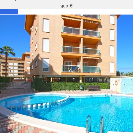
900
€
Anfragen