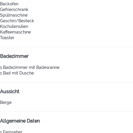
Backofen
Gefrierschrank
Spülmaschine
Geschirr/Besteck
Kochutensilien
Kaffeemaschine
Toaster
Badezimmer
1 Badezimmer mit Badewanne
1 Bad mit Dusche
Aussicht
Berge
Allgemeine Daten
1 Fernseher