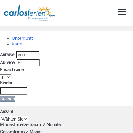
Menu
Unterkunft
Karte
Anreise:
Abreise:
Erwachsene:
Kinder:
Suchen
Anzahl
Mindestmietzeitraum: 2 Monate
Gesamtpreis
/ Monat