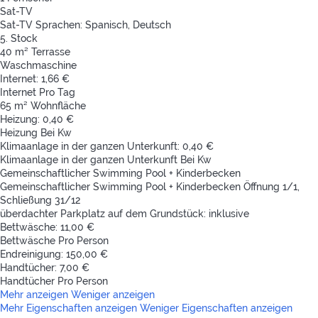
Sat-TV
Sat-TV
Sprachen: Spanisch, Deutsch
5. Stock
40 m² Terrasse
Waschmaschine
Internet: 1,66 €
Internet
Pro Tag
65 m² Wohnfläche
Heizung: 0,40 €
Heizung
Bei Kw
Klimaanlage in der ganzen Unterkunft: 0,40 €
Klimaanlage in der ganzen Unterkunft
Bei Kw
Gemeinschaftlicher Swimming Pool + Kinderbecken
Gemeinschaftlicher Swimming Pool + Kinderbecken
Öffnung 1/1,
Schließung 31/12
überdachter Parkplatz auf dem Grundstück: inklusive
Bettwäsche: 11,00 €
Bettwäsche
Pro Person
Endreinigung: 150,00 €
Handtücher: 7,00 €
Handtücher
Pro Person
Mehr anzeigen
Weniger anzeigen
Mehr Eigenschaften anzeigen
Weniger Eigenschaften anzeigen