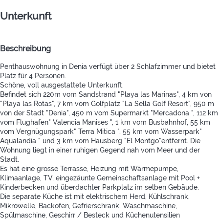
Unterkunft
Beschreibung
Penthauswohnung in Denia verfügt über 2 Schlafzimmer und bietet
Platz für 4 Personen.
Schöne, voll ausgestattete Unterkunft.
Befindet sich 220m vom Sandstrand "Playa las Marinas", 4 km von
"Playa las Rotas", 7 km vom Golfplatz "La Sella Golf Resort", 950 m
von der Stadt "Denia", 450 m vom Supermarkt "Mercadona ", 112 km
vom Flughafen" Valencia Manises ", 1 km vom Busbahnhof, 55 km
vom Vergnügungspark" Terra Mitica ", 55 km vom Wasserpark"
Aqualandia " und 3 km vom Hausberg "El Montgo"entfernt. Die
Wohnung liegt in einer ruhigen Gegend nah vom Meer und der
Stadt.
Es hat eine grosse Terrasse, Heizung mit Wärmepumpe,
Klimaanlage, TV, eingezäunte Gemeinschaftsanlage mit Pool +
Kinderbecken und überdachter Parkplatz im selben Gebäude.
Die separate Küche ist mit elektrischem Herd, Kühlschrank,
Mikrowelle, Backofen, Gefrierschrank, Waschmaschine,
Spülmaschine, Geschirr / Besteck und Küchenutensilien