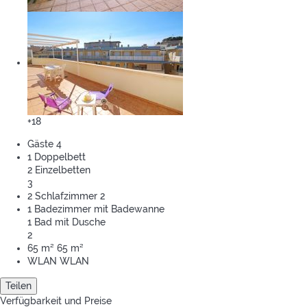
+18
Gäste
4
1 Doppelbett
2 Einzelbetten
3
2 Schlafzimmer
2
1 Badezimmer mit Badewanne
1 Bad mit Dusche
2
65 m²
65 m²
WLAN
WLAN
Teilen
Verfügbarkeit und Preise