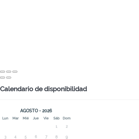
Calendario de disponibilidad
AGOSTO - 2026
Lun
Mar
Mié
Jue
Vie
Sáb
Dom
1
2
3
4
5
6
7
8
9