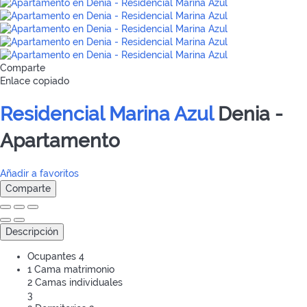
Comparte
Enlace copiado
Residencial Marina Azul
Denia -
Apartamento
Añadir a favoritos
Comparte
Descripción
Ocupantes
4
1 Cama matrimonio
2 Camas individuales
3