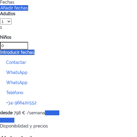
Fechas
Añadir fechas
Adultos
1
Niños
Introducir fechas
Contactar
WhatsApp
WhatsApp
Teléfono
+34-966420552
desde
798
€
/semana
Fechas
Fechas
Disponibilidad y precios