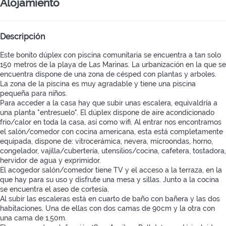
Alojamiento
Descripción
Este bonito dúplex con piscina comunitaria se encuentra a tan solo
150 metros de la playa de Las Marinas. La urbanización en la que se
encuentra dispone de una zona de césped con plantas y arboles.
La zona de la piscina es muy agradable y tiene una piscina
pequeña para niños.
Para acceder a la casa hay que subir unas escalera, equivaldría a
una planta "entresuelo". El dúplex dispone de aire acondicionado
frio/calor en toda la casa, así como wifi. Al entrar nos encontramos
el salón/comedor con cocina americana, esta está completamente
equipada, dispone de: vitrocerámica, nevera, microondas, horno,
congelador, vajilla/cubertería, utensilios/cocina, cafetera, tostadora,
hervidor de agua y exprimidor.
El acogedor salón/comedor tiene TV y el acceso a la terraza, en la
que hay para su uso y disfrute una mesa y sillas. Junto a la cocina
se encuentra el aseo de cortesía.
Al subir las escaleras está en cuarto de baño con bañera y las dos
habitaciones. Una de ellas con dos camas de 90cm y la otra con
una cama de 1.50m.