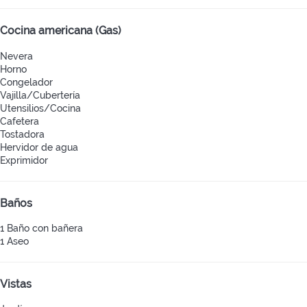
Cocina americana (Gas)
Nevera
Horno
Congelador
Vajilla/Cubertería
Utensilios/Cocina
Cafetera
Tostadora
Hervidor de agua
Exprimidor
Baños
1 Baño con bañera
1 Aseo
Vistas