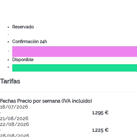
Reservado
Confirmación 24h
Disponible
Tarifas
Fechas
Precio por semana (IVA incluido)
18/07/2026
·
1.295 €
21/08/2026
22/08/2026
·
1.225 €
28/08/2026