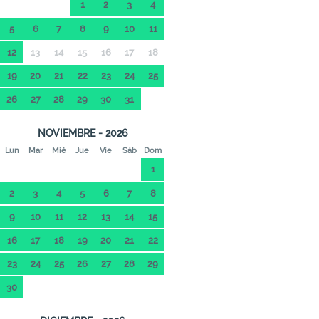
1
2
3
4
5
6
7
8
9
10
11
12
13
14
15
16
17
18
19
20
21
22
23
24
25
26
27
28
29
30
31
NOVIEMBRE - 2026
Lun
Mar
Mié
Jue
Vie
Sáb
Dom
1
2
3
4
5
6
7
8
9
10
11
12
13
14
15
16
17
18
19
20
21
22
23
24
25
26
27
28
29
30