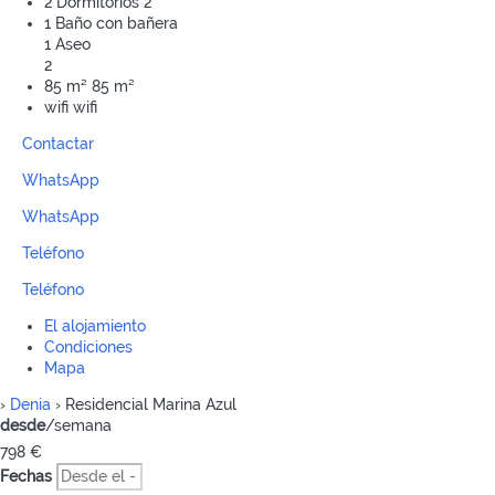
2 Dormitorios
2
1 Baño con bañera
1 Aseo
2
85 m²
85 m²
wifi
wifi
Contactar
WhatsApp
WhatsApp
Teléfono
Teléfono
El alojamiento
Condiciones
Mapa
›
Denia
› Residencial Marina Azul
desde
/semana
798
€
Fechas