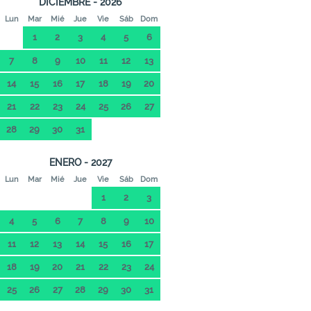
DICIEMBRE - 2026
Lun
Mar
Mié
Jue
Vie
Sáb
Dom
1
2
3
4
5
6
7
8
9
10
11
12
13
14
15
16
17
18
19
20
21
22
23
24
25
26
27
28
29
30
31
ENERO - 2027
Lun
Mar
Mié
Jue
Vie
Sáb
Dom
1
2
3
4
5
6
7
8
9
10
11
12
13
14
15
16
17
18
19
20
21
22
23
24
25
26
27
28
29
30
31