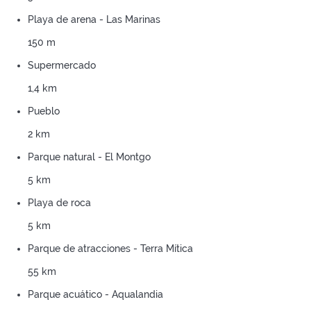
Playa de arena - Las Marinas
150 m
Supermercado
1,4 km
Pueblo
2 km
Parque natural - El Montgo
5 km
Playa de roca
5 km
Parque de atracciones - Terra Mítica
55 km
Parque acuático - Aqualandia