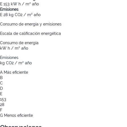
E
153 kW h / m² año
Emisiones
E
28 kg CO2 / m² año
Consumo de energía y emisiones
Escala de calificación energética
Consumo de energía
kW h / m² año
Emisiones
kg CO2 / m² año
A
Más eficiente
B
C
D
E
153
28
F
G
Menos eficiente