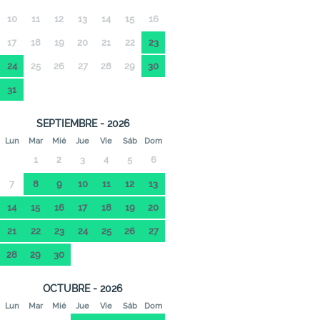
10
11
12
13
14
15
16
17
18
19
20
21
22
23
24
25
26
27
28
29
30
31
SEPTIEMBRE - 2026
Lun
Mar
Mié
Jue
Vie
Sáb
Dom
1
2
3
4
5
6
7
8
9
10
11
12
13
14
15
16
17
18
19
20
21
22
23
24
25
26
27
28
29
30
OCTUBRE - 2026
Lun
Mar
Mié
Jue
Vie
Sáb
Dom