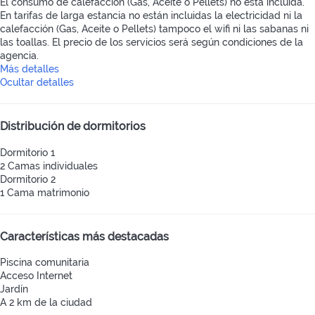
El consumo de calefacción (Gas, Aceite o Pellets) no está incluida.
En tarifas de larga estancia no están incluidas la electricidad ni la
calefacción (Gas, Aceite o Pellets) tampoco el wifi ni las sabanas ni
las toallas. El precio de los servicios será según condiciones de la
agencia.
Más detalles
Ocultar detalles
Distribución de dormitorios
Dormitorio 1
2 Camas individuales
Dormitorio 2
1 Cama matrimonio
Características más destacadas
Piscina comunitaria
Acceso Internet
Jardín
A 2 km de la ciudad