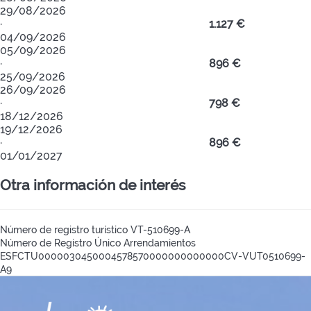
29/08/2026
·
1.127 €
04/09/2026
05/09/2026
·
896 €
25/09/2026
26/09/2026
·
798 €
18/12/2026
19/12/2026
·
896 €
01/01/2027
Otra información de interés
Número de registro turístico
VT-510699-A
Número de Registro Único Arrendamientos
ESFCTU0000030450004578570000000000000CV-VUT0510699-
A9