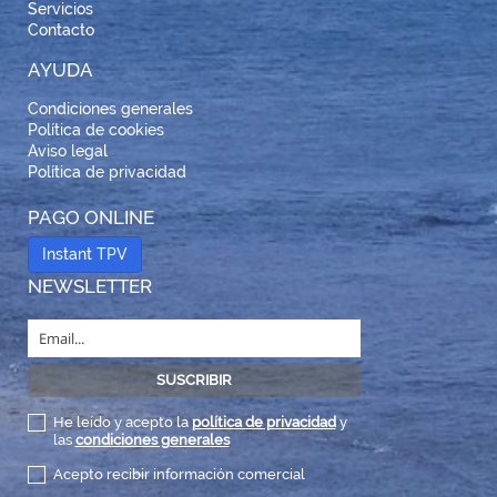
Servicios
Contacto
AYUDA
Condiciones generales
Política de cookies
Aviso legal
Política de privacidad
PAGO ONLINE
Instant TPV
NEWSLETTER
He leído y acepto la
política de privacidad
y
las
condiciones generales
Acepto recibir información comercial