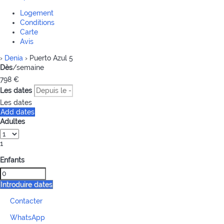
Logement
Conditions
Carte
Avis
›
Denia
› Puerto Azul 5
Dès
/semaine
798
€
Les dates
Les dates
Add dates
Adultes
1
Enfants
Introduire dates
Contacter
WhatsApp