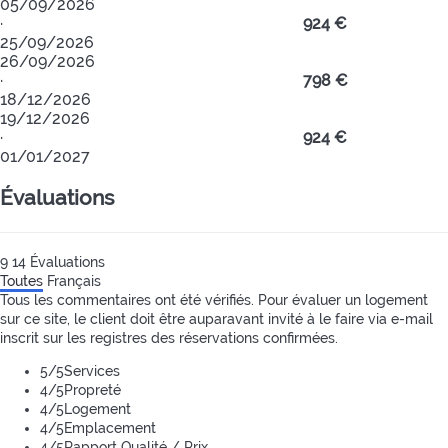
05/09/2026
·
924 €
25/09/2026
26/09/2026
·
798 €
18/12/2026
19/12/2026
·
924 €
01/01/2027
Évaluations
9
14
Évaluations
Toutes
Français
Tous les commentaires ont été vérifiés. Pour évaluer un logement
sur ce site, le client doit être auparavant invité à le faire via e-mail
inscrit sur les registres des réservations confirmées.
5
/5
Services
4
/5
Propreté
4
/5
Logement
4
/5
Emplacement
4
/5
Rapport Qualité / Prix