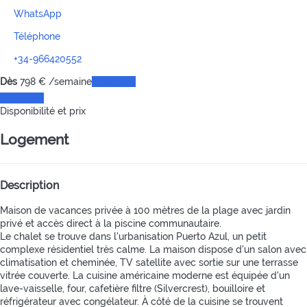
WhatsApp
Téléphone
+34-966420552
Dès
798
€
/semaine
Les dates
Les dates
Disponibilité et prix
Logement
Description
Maison de vacances privée à 100 mètres de la plage avec jardin
privé et accès direct à la piscine communautaire.
Le chalet se trouve dans l'urbanisation Puerto Azul, un petit
complexe résidentiel très calme. La maison dispose d'un salon avec
climatisation et cheminée, TV satellite avec sortie sur une terrasse
vitrée couverte. La cuisine américaine moderne est équipée d'un
lave-vaisselle, four, cafetière filtre (Silvercrest), bouilloire et
réfrigérateur avec congélateur. À côté de la cuisine se trouvent