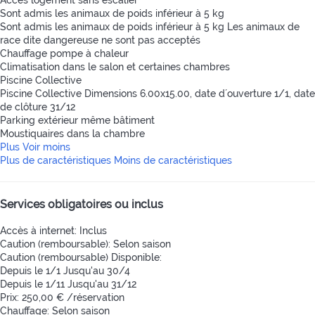
Accès logement sans escalier
Sont admis les animaux de poids inférieur à 5 kg
Sont admis les animaux de poids inférieur à 5 kg
Les animaux de
race dite dangereuse ne sont pas acceptés
Chauffage pompe à chaleur
Climatisation dans le salon et certaines chambres
Piscine Collective
Piscine Collective
Dimensions 6.00x15.00, date d´ouverture 1/1, date
de clôture 31/12
Parking extérieur même bâtiment
Moustiquaires dans la chambre
Plus
Voir moins
Plus de caractéristiques
Moins de caractéristiques
Services obligatoires ou inclus
Accès à internet: Inclus
Caution (remboursable): Selon saison
Caution (remboursable)
Disponible:
Depuis le 1/1 Jusqu'au 30/4
Depuis le 1/11 Jusqu'au 31/12
Prix: 250,00 € /réservation
Chauffage: Selon saison