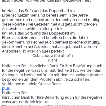
abschneiden. Wir werden definitiv wiederkommen.
Im Haus das Sofa und das Doppelbett im
Elternschlafzimmer sind bereits sehr in die Jahre
gekommen und riechen auch dementsprechend muffig,
diese könnten bei Gezeiten mal ausgetauscht werden.
Ansonsten ist wirklich alles perfekt.
Im Haus das Sofa und das Doppelbett im
Elternschlafzimmer sind bereits sehr in die Jahre
gekommen und riechen auch dementsprechend muffig,
diese könnten bei Gezeiten mal ausgetauscht werden.
Ansonsten ist wirklich alles perfekt.
Cela vous a été utile?
1
9 ans
Hallo Herr Falk, herzlichen Dank für Ihre Bewärtung auch
für die negative, wass uns natürlich leid tut. Werden das
Anliegen im Herbst natürlich mit dem Hauseigentümmer
besprechen um dem Problem abhilfe zu schaffen.
Verbleiben mit viele Grüsse Rene
plus
Hallo Herr Falk,
herzlichen Dank für Ihre Bewärtung auch für die negative,
wass uns natürlich leid tut.