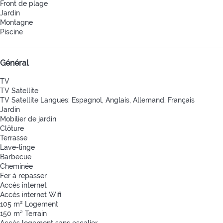
Front de plage
Jardin
Montagne
Piscine
Général
TV
TV Satellite
TV Satellite
Langues: Espagnol, Anglais, Allemand, Français
Jardin
Mobilier de jardin
Clôture
Terrasse
Lave-linge
Barbecue
Cheminée
Fer à repasser
Accès internet
Accès internet
Wifi
105 m² Logement
150 m² Terrain