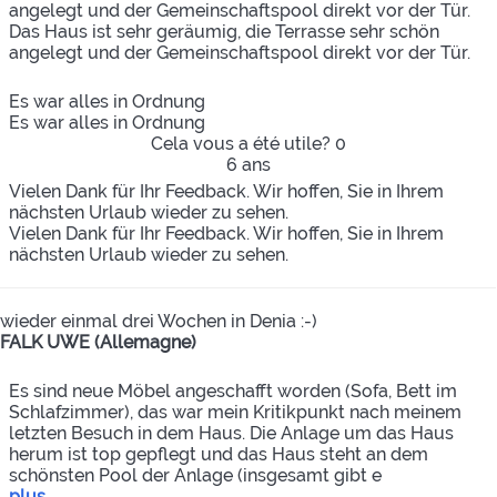
angelegt und der Gemeinschaftspool direkt vor der Tür.
Das Haus ist sehr geräumig, die Terrasse sehr schön
angelegt und der Gemeinschaftspool direkt vor der Tür.
Es war alles in Ordnung
Es war alles in Ordnung
Cela vous a été utile?
0
6 ans
Vielen Dank für Ihr Feedback. Wir hoffen, Sie in Ihrem
nächsten Urlaub wieder zu sehen.
Vielen Dank für Ihr Feedback. Wir hoffen, Sie in Ihrem
nächsten Urlaub wieder zu sehen.
wieder einmal drei Wochen in Denia :-)
FALK UWE (Allemagne)
Es sind neue Möbel angeschafft worden (Sofa, Bett im
Schlafzimmer), das war mein Kritikpunkt nach meinem
letzten Besuch in dem Haus. Die Anlage um das Haus
herum ist top gepflegt und das Haus steht an dem
schönsten Pool der Anlage (insgesamt gibt e
plus