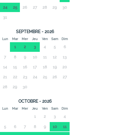
24
25
26
27
28
29
30
31
SEPTEMBRE - 2026
Lun
Mar
Mer
Jeu
Ven
Sam
Dim
1
2
3
4
5
6
7
8
9
10
11
12
13
14
15
16
17
18
19
20
21
22
23
24
25
26
27
28
29
30
OCTOBRE - 2026
Lun
Mar
Mer
Jeu
Ven
Sam
Dim
1
2
3
4
5
6
7
8
9
10
11