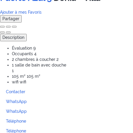
Ajouter à mes Favoris
Partager
Description
Évaluation
9
Occupants
4
2 chambres à coucher
2
1 salle de bain avec douche
1
105 m²
105 m²
wifi
wifi
Contacter
WhatsApp
WhatsApp
Téléphone
Téléphone