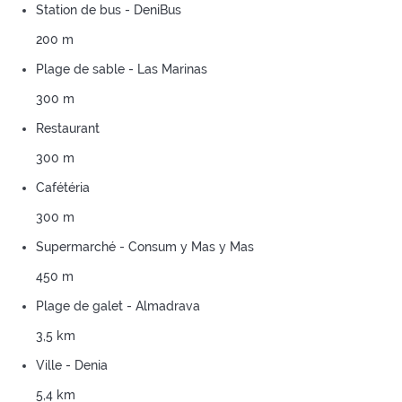
Station de bus - DeniBus
200 m
Plage de sable - Las Marinas
300 m
Restaurant
300 m
Cafétéria
300 m
Supermarché - Consum y Mas y Mas
450 m
Plage de galet - Almadrava
3,5 km
Ville - Denia
5,4 km