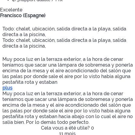
Excelente
Francisco (Espagne)
Todo: chalet, ubicación, salida directa a la playa, salida
directa a la piscina,
Todo: chalet, ubicación, salida directa a la playa, salida
directa a la piscina,
Muy poca luz en la terraza exterior, a la hora de cenar
teníamos que sacar una lámpara de sobremesa y ponerla
encima de la mesa y el aire acondicionado del salón que
las palas por donde sale el aire por lo visto había alguna
pestañita rota y estaban
plus
Muy poca luz en la terraza exterior, a la hora de cenar
teníamos que sacar una lámpara de sobremesa y ponerla
encima de la mesa y el aire acondicionado del salón que
las palas por donde sale el aire por lo visto había alguna
pestañita rota y estaban hacia abajo con lo cual el aire no
salía bien. Por lo demás todo perfecto.
Cela vous a été utile?
0
11 mois