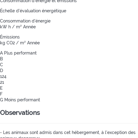
Consommation d'énergie et émissions
Échelle d'évaluation énergétique
Consommation d'énergie
kW h / m² Année
Émissions
kg CO2 / m² Année
A
Plus performant
B
C
D
124
21
E
F
G
Moins performant
Observations
- Les animaux sont admis dans cet hébergement, à l'exception des