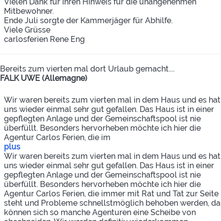
Vielen Dank für Ihren HInweis für die unangenehmen
Mitbewohner.
Ende Juli sorgte der Kammerjäger für Abhilfe.
Viele Grüsse
carlosferien Rene Eng
Bereits zum vierten mal dort Urlaub gemacht....
FALK UWE (Allemagne)
Wir waren bereits zum vierten mal in dem Haus und es hat
uns wieder einmal sehr gut gefallen. Das Haus ist in einer
gepflegten Anlage und der Gemeinschaftspool ist nie
überfüllt. Besonders hervorheben möchte ich hier die
Agentur Carlos Ferien, die im
plus
Wir waren bereits zum vierten mal in dem Haus und es hat
uns wieder einmal sehr gut gefallen. Das Haus ist in einer
gepflegten Anlage und der Gemeinschaftspool ist nie
überfüllt. Besonders hervorheben möchte ich hier die
Agentur Carlos Ferien, die immer mit Rat und Tat zur Seite
steht und Probleme schnellstmöglich behoben werden, da
können sich so manche Agenturen eine Scheibe von