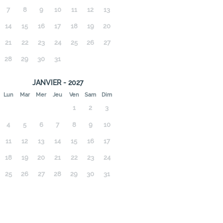
7
8
9
10
11
12
13
14
15
16
17
18
19
20
21
22
23
24
25
26
27
28
29
30
31
JANVIER - 2027
Lun
Mar
Mer
Jeu
Ven
Sam
Dim
1
2
3
4
5
6
7
8
9
10
11
12
13
14
15
16
17
18
19
20
21
22
23
24
25
26
27
28
29
30
31