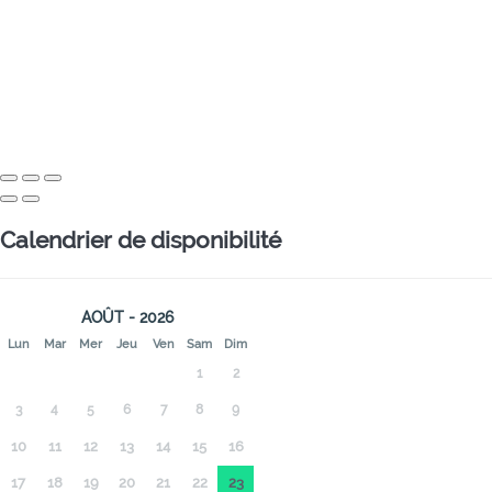
Calendrier de disponibilité
AOÛT - 2026
Lun
Mar
Mer
Jeu
Ven
Sam
Dim
1
2
3
4
5
6
7
8
9
10
11
12
13
14
15
16
17
18
19
20
21
22
23