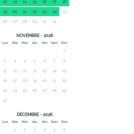
12
13
14
15
16
17
18
19
20
21
22
23
24
25
26
27
28
29
30
31
NOVEMBRE - 2026
Lun
Mar
Mer
Jeu
Ven
Sam
Dim
1
2
3
4
5
6
7
8
9
10
11
12
13
14
15
16
17
18
19
20
21
22
23
24
25
26
27
28
29
30
DÉCEMBRE - 2026
Lun
Mar
Mer
Jeu
Ven
Sam
Dim
1
2
3
4
5
6