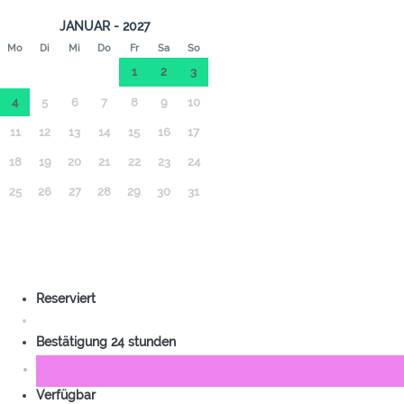
JANUAR - 2027
Mo
Di
Mi
Do
Fr
Sa
So
1
2
3
4
5
6
7
8
9
10
11
12
13
14
15
16
17
18
19
20
21
22
23
24
25
26
27
28
29
30
31
Reserviert
Bestätigung 24 stunden
Verfügbar