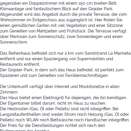
gegenüber ein Doppelzimmer mit einem 150 cm breiten Bett,
Klimaanlage und fantastischem Blick auf den Ginjoler Park.
Abgerundet wird das Angebot durch die private Terrasse, die vom
Wohnzimmer im Erdgeschoss aus zugänglich ist. Hier finden Sie
einen gemütlichen Garten mit viel Vegetation und einer Sitzzone
zum Genießen von Mahlzeiten und Frühstück. Die Terrasse verfügt
über Markisen zum Sonnenschutz, zwei Sonnenliegen und einen
Sonnenschirm.
Das Reihenhaus befindet sich nur 2 km vom Sandstrand La Marineta
entfernt und nur einen Spaziergang von Supermärkten und
Restaurants entfernt.
Der Ginjoler-Park, in dem sich das Haus befindet, ist perfekt zum
Spazieren und zum Genießen von Familiennachmittagen.
Die Unterkunft verfügt über Internet und Moskitonetze in allen
Zimmern.
Das Haus bietet einen Elektrogrill für diejenigen, die ihn benötigen.
Der Eigentümer bittet darum, nicht im Haus zu rauchen.
Die Heizkosten (Gas, Öl oder Pellets) sind nicht inbegriffen. Bei
Langzeitaufenthalten sind weder Strom noch Heizung (Gas, Öl oder
Pellets) noch WLAN noch Bettwäsche noch Handtücher inbegriffen.
Der Preis für die Dienstleistungen richtet sich nach den