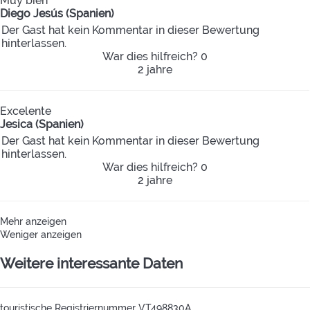
Muy bien
Diego Jesús (Spanien)
Der Gast hat kein Kommentar in dieser Bewertung
hinterlassen.
War dies hilfreich?
0
2 jahre
Excelente
Jesica (Spanien)
Der Gast hat kein Kommentar in dieser Bewertung
hinterlassen.
War dies hilfreich?
0
2 jahre
Mehr anzeigen
Weniger anzeigen
Weitere interessante Daten
touristische Registriernummer
VT498830A