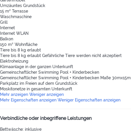
Gartenmöbel
Umzäuntes Grundstück
15 m² Terrasse
Waschmaschine
Grill
Internet
Internet
WLAN
Balkon
150 m² Wohnfläche
Tiere bis 8 kg erlaubt
Tiere bis 8 kg erlaubt
Gefährliche Tiere werden nicht akzeptiert
Elektroheizung
Klimaanlage in der ganzen Unterkunft
Gemeinschaftlicher Swimming Pool + Kinderbecken
Gemeinschaftlicher Swimming Pool + Kinderbecken
Maße 30mx15m
Parkplatz im Freien auf dem Grundstück
Moskitonetze in gesamten Unterkunft
Mehr anzeigen
Weniger anzeigen
Mehr Eigenschaften anzeigen
Weniger Eigenschaften anzeigen
Verbindliche oder inbegriffene Leistungen
Bettwäsche: inklusive