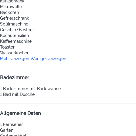
Kühlschrank
Mikrowelle
Backofen
Gefrierschrank
Spülmaschine
Geschirr/Besteck
Kochutensilien
Kaffeemaschine
Toaster
Wasserkocher
Mehr anzeigen
Weniger anzeigen
Badezimmer
1 Badezimmer mit Badewanne
1 Bad mit Dusche
Allgemeine Daten
1 Fernseher
Garten