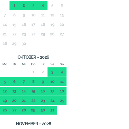
1
2
3
4
5
6
7
8
9
10
11
12
13
14
15
16
17
18
19
20
21
22
23
24
25
26
27
28
29
30
OKTOBER - 2026
Mo
Di
Mi
Do
Fr
Sa
So
1
2
3
4
5
6
7
8
9
10
11
12
13
14
15
16
17
18
19
20
21
22
23
24
25
26
27
28
29
30
31
NOVEMBER - 2026