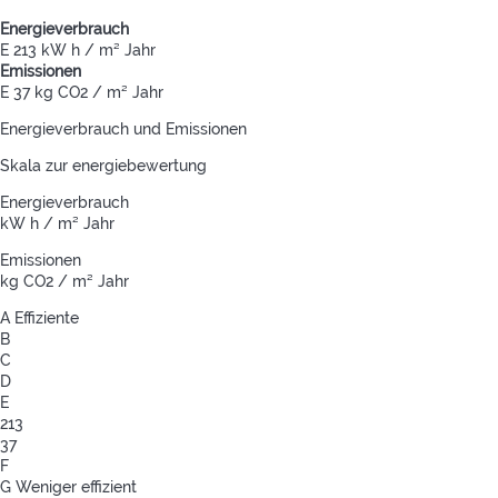
Energieverbrauch
E
213 kW h / m² Jahr
Emissionen
E
37 kg CO2 / m² Jahr
Energieverbrauch und Emissionen
Skala zur energiebewertung
Energieverbrauch
kW h / m² Jahr
Emissionen
kg CO2 / m² Jahr
A
Effiziente
B
C
D
E
213
37
F
G
Weniger effizient