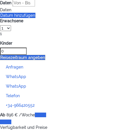
Daten
Daten
Datum hinzufügen
Erwachsene
1
Kinder
Reisezeitraum angeben
Anfragen
WhatsApp
WhatsApp
Telefon
+34-966420552
Ab
896
€
/Woche
Daten
Daten
Verfügbarkeit und Preise