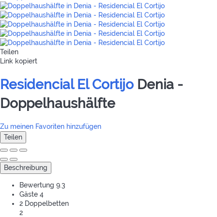
Teilen
Link kopiert
Residencial El Cortijo
Denia -
Doppelhaushälfte
Zu meinen Favoriten hinzufügen
Teilen
Beschreibung
Bewertung
9.3
Gäste
4
2 Doppelbetten
2