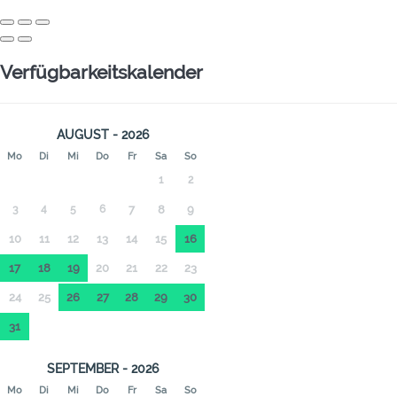
Verfügbarkeitskalender
AUGUST - 2026
Mo
Di
Mi
Do
Fr
Sa
So
1
2
3
4
5
6
7
8
9
10
11
12
13
14
15
16
17
18
19
20
21
22
23
24
25
26
27
28
29
30
31
SEPTEMBER - 2026
Mo
Di
Mi
Do
Fr
Sa
So