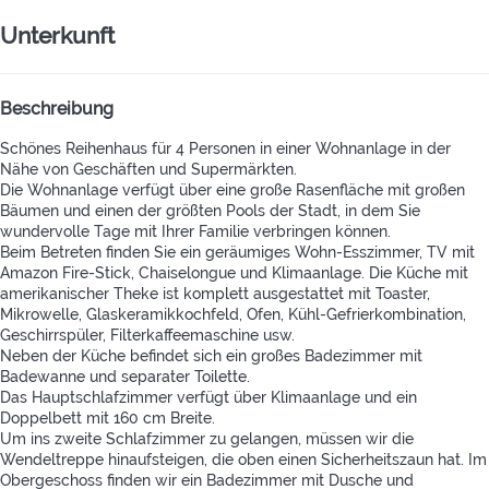
Unterkunft
Beschreibung
Schönes Reihenhaus für 4 Personen in einer Wohnanlage in der
Nähe von Geschäften und Supermärkten.
Die Wohnanlage verfügt über eine große Rasenfläche mit großen
Bäumen und einen der größten Pools der Stadt, in dem Sie
wundervolle Tage mit Ihrer Familie verbringen können.
Beim Betreten finden Sie ein geräumiges Wohn-Esszimmer, TV mit
Amazon Fire-Stick, Chaiselongue und Klimaanlage. Die Küche mit
amerikanischer Theke ist komplett ausgestattet mit Toaster,
Mikrowelle, Glaskeramikkochfeld, Ofen, Kühl-Gefrierkombination,
Geschirrspüler, Filterkaffeemaschine usw.
Neben der Küche befindet sich ein großes Badezimmer mit
Badewanne und separater Toilette.
Das Hauptschlafzimmer verfügt über Klimaanlage und ein
Doppelbett mit 160 cm Breite.
Um ins zweite Schlafzimmer zu gelangen, müssen wir die
Wendeltreppe hinaufsteigen, die oben einen Sicherheitszaun hat. Im
Obergeschoss finden wir ein Badezimmer mit Dusche und