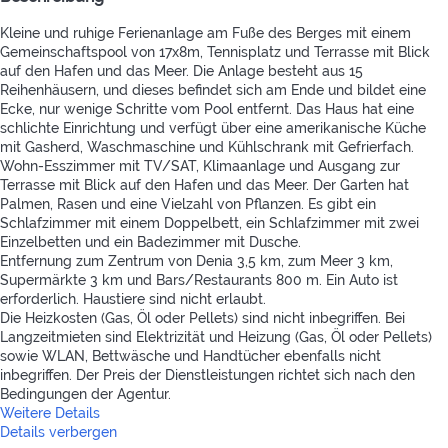
Kleine und ruhige Ferienanlage am Fuße des Berges mit einem
Gemeinschaftspool von 17x8m, Tennisplatz und Terrasse mit Blick
auf den Hafen und das Meer. Die Anlage besteht aus 15
Reihenhäusern, und dieses befindet sich am Ende und bildet eine
Ecke, nur wenige Schritte vom Pool entfernt. Das Haus hat eine
schlichte Einrichtung und verfügt über eine amerikanische Küche
mit Gasherd, Waschmaschine und Kühlschrank mit Gefrierfach.
Wohn-Esszimmer mit TV/SAT, Klimaanlage und Ausgang zur
Terrasse mit Blick auf den Hafen und das Meer. Der Garten hat
Palmen, Rasen und eine Vielzahl von Pflanzen. Es gibt ein
Schlafzimmer mit einem Doppelbett, ein Schlafzimmer mit zwei
Einzelbetten und ein Badezimmer mit Dusche.
Entfernung zum Zentrum von Denia 3,5 km, zum Meer 3 km,
Supermärkte 3 km und Bars/Restaurants 800 m. Ein Auto ist
erforderlich. Haustiere sind nicht erlaubt.
Die Heizkosten (Gas, Öl oder Pellets) sind nicht inbegriffen. Bei
Langzeitmieten sind Elektrizität und Heizung (Gas, Öl oder Pellets)
sowie WLAN, Bettwäsche und Handtücher ebenfalls nicht
inbegriffen. Der Preis der Dienstleistungen richtet sich nach den
Bedingungen der Agentur.
Weitere Details
Details verbergen