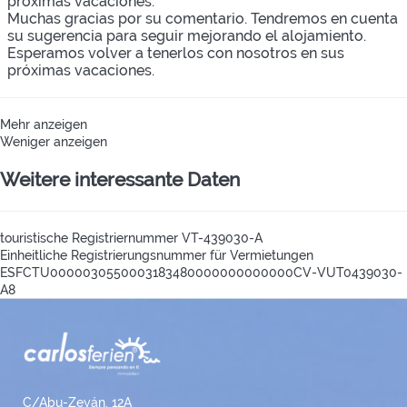
próximas vacaciones.
Muchas gracias por su comentario. Tendremos en cuenta
su sugerencia para seguir mejorando el alojamiento.
Esperamos volver a tenerlos con nosotros en sus
próximas vacaciones.
Mehr anzeigen
Weniger anzeigen
Weitere interessante Daten
touristische Registriernummer
VT-439030-A
Einheitliche Registrierungsnummer für Vermietungen
ESFCTU0000030550003183480000000000000CV-VUT0439030-
A8
C/Abu-Zeyán, 12A