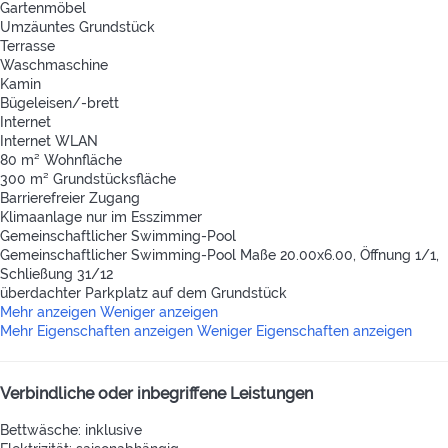
Gartenmöbel
Umzäuntes Grundstück
Terrasse
Waschmaschine
Kamin
Bügeleisen/-brett
Internet
Internet
WLAN
80 m² Wohnfläche
300 m² Grundstücksfläche
Barrierefreier Zugang
Klimaanlage nur im Esszimmer
Gemeinschaftlicher Swimming-Pool
Gemeinschaftlicher Swimming-Pool
Maße 20.00x6.00, Öffnung 1/1,
Schließung 31/12
überdachter Parkplatz auf dem Grundstück
Mehr anzeigen
Weniger anzeigen
Mehr Eigenschaften anzeigen
Weniger Eigenschaften anzeigen
Verbindliche oder inbegriffene Leistungen
Bettwäsche: inklusive