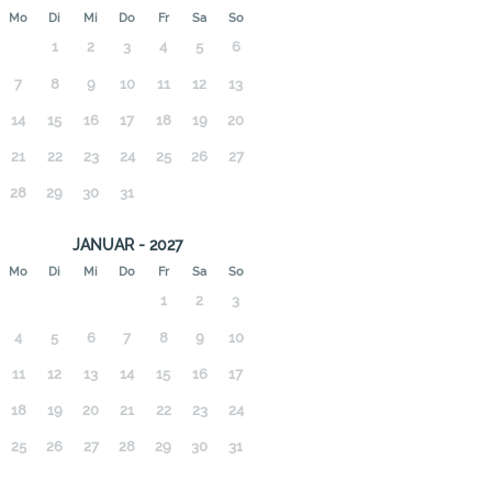
Mo
Di
Mi
Do
Fr
Sa
So
1
2
3
4
5
6
7
8
9
10
11
12
13
14
15
16
17
18
19
20
21
22
23
24
25
26
27
28
29
30
31
JANUAR - 2027
Mo
Di
Mi
Do
Fr
Sa
So
1
2
3
4
5
6
7
8
9
10
11
12
13
14
15
16
17
18
19
20
21
22
23
24
25
26
27
28
29
30
31