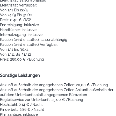
Elektrizität: saisonabhängig
Elektrizität
Verfügbar:
Von 1/1 Bis 22/5
Von 24/9 Bis 31/12
Preis: 0,40 € /KW
Endreinigung: inklusive
Handtücher: inklusive
Internetzugang: inklusive
Kaution (wird erstattet): saisonabhängig
Kaution (wird erstattet)
Verfügbar:
Von 1/1 Bis 30/4
Von 1/11 Bis 31/12
Preis: 250,00 € /Buchung
Sonstige Leistungen
Ankunft außerhalb der angegebenen Zeiten: 20,00 € /Buchung
Ankunft außerhalb der angegebenen Zeiten
Ankunft außerhalb der
auf dem Unterkunftsblatt angegebenen Bürozeiten
Begleitservice zur Unterkunft: 25,00 € /Buchung
Hochstuhl: 2,14 € /Nacht
Kinderbett: 2,86 € /Nacht
Klimaanlage: inklusive