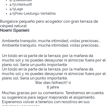
4
/5
Unterkunft
4
/5
Lage
4
/5
Preis-Leistungs-Verhältnis
Bungalow pequeño pero acogedor con gran terraza de
césped natural
Noemi (Spanien)
Ambiente tranquilo, mucha intimidad, vistas preciosas...
Ambiente tranquilo, mucha intimidad, vistas preciosas...
Un toldo en la parte de la terraza, por la mañana da
mucho sol y no puedes desayunar ni almorzar fuera por el
pleno sol. Sería un punto importante.
Un toldo en la parte de la terraza, por la mañana da
mucho sol y no puedes desayunar ni almorzar fuera por el
pleno sol. Sería un punto importante.
War dies hilfreich?
0
6 jahre
Muchas gracias por su comentario. Tendremos en cuenta
su sugerencia para seguir mejorando el alojamiento.
Esperamos volver a tenerlos con nosotros en sus