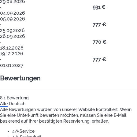
29.08.2026
·
931 €
04.09.2026
05.09.2026
·
777 €
25.09.2026
26.09.2026
·
770 €
18.12.2026
19.12.2026
·
777 €
01.01.2027
Bewertungen
8
1
Bewertung
Alle
Deutsch
Alle Bewertungen wurden von unserer Website kontrolliert. Wenn
Sie eine Unterkunft bewerten möchten, müssen Sie eine E-Mail,
basierend auf Ihrer bestätigten Reservierung, erhalten.
4
/5
Service
4
/5
Sauberkeit