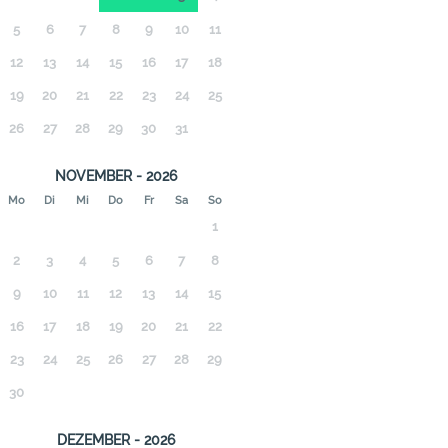
5
6
7
8
9
10
11
12
13
14
15
16
17
18
19
20
21
22
23
24
25
26
27
28
29
30
31
NOVEMBER - 2026
Mo
Di
Mi
Do
Fr
Sa
So
1
2
3
4
5
6
7
8
9
10
11
12
13
14
15
16
17
18
19
20
21
22
23
24
25
26
27
28
29
30
DEZEMBER - 2026