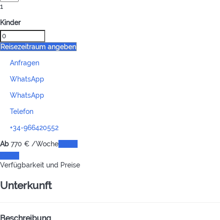
1
Kinder
Reisezeitraum angeben
Anfragen
WhatsApp
WhatsApp
Telefon
+34-966420552
Ab
770
€
/Woche
Daten
Daten
Verfügbarkeit und Preise
Unterkunft
Beschreibung