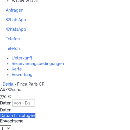
WLAN
WLAN
Anfragen
WhatsApp
WhatsApp
Telefon
Telefon
Unterkunft
Reservierungsbedingungen
Karte
Bewertung
›
Denia
› Finca Paris CP
Ab
/Woche
770
€
Daten
Daten
Datum hinzufügen
Erwachsene