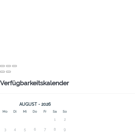
Verfügbarkeitskalender
AUGUST - 2026
Mo
Di
Mi
Do
Fr
Sa
So
1
2
3
4
5
6
7
8
9