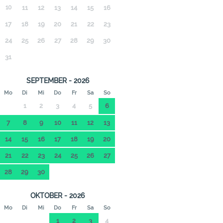
10
11
12
13
14
15
16
17
18
19
20
21
22
23
24
25
26
27
28
29
30
31
SEPTEMBER - 2026
Mo
Di
Mi
Do
Fr
Sa
So
1
2
3
4
5
6
7
8
9
10
11
12
13
14
15
16
17
18
19
20
21
22
23
24
25
26
27
28
29
30
OKTOBER - 2026
Mo
Di
Mi
Do
Fr
Sa
So
1
2
3
4