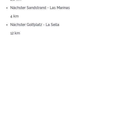
Nächster Sandstrand - Las Marinas
4 km
Nächster Golfplatz - La Sella
12 km