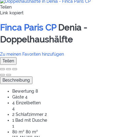
Teilen
Link kopiert
Finca Paris CP
Denia -
Doppelhaushälfte
Zu meinen Favoriten hinzufügen
Teilen
Beschreibung
Bewertung
8
Gäste
4
4 Einzelbetten
4
2 Schlafzimmer
2
1 Bad mit Dusche
1
80 m²
80 m²