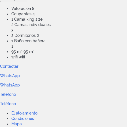
Valoración
8
Ocupantes
4
1 Cama king size
2 Camas individuales
3
2 Dormitorios
2
1 Baño con bañera
1
95 m²
95 m²
wifi
wifi
Contactar
WhatsApp
WhatsApp
Teléfono
Teléfono
El alojamiento
Condiciones
Mapa