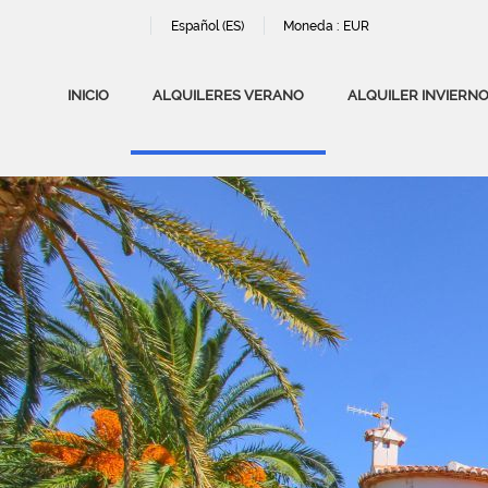
Español (ES)
Moneda :
EUR
INICIO
ALQUILERES VERANO
ALQUILER INVIERN