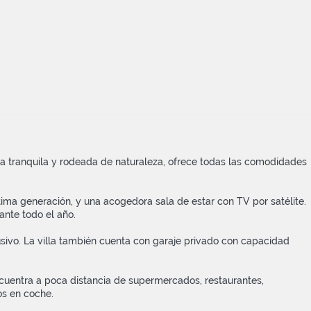
ona tranquila y rodeada de naturaleza, ofrece todas las comodidades
ima generación, y una acogedora sala de estar con TV por satélite.
ante todo el año.
clusivo. La villa también cuenta con garaje privado con capacidad
ncuentra a poca distancia de supermercados, restaurantes,
os en coche.