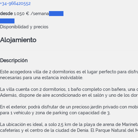
+34-966420552
desde
1.050
€
/semana
Fechas
Fechas
Disponibilidad y precios
Alojamiento
Descripción
Este acogedora villa de 2 dormitorios es el lugar perfecto para dis
necesarias para una estancia inolvidable.
La villa cuenta con 2 dormitorios, 1 baño completo con bañera, una
Además, dispone de aire acondicionado en el salón y uno de los dorm
En el exterior, podrá disfrutar de un precioso jardín privado con mo
para 1 vehículo y zona de parking con capacidad de 3.
La ubicación es ideal, a solo 2,5 km de la playa de arena de Marin
cafeterías y el centro de la ciudad de Denia. El Parque Natural de