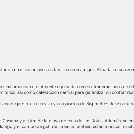
frutar de unas vacaciones en familia o con amigos. Situada en una z
 cocina americana totalmente equipada con electrodomésticos de últ
itorios, así como calefacción central para garantizar su confort dur
biliario de jardín, una terraza y una piscina de 8x4 metros de uso ex
eta Casiana y a 4 km de la playa de roca de Las Rotas. Además, se e
l Montgó y el campo de golf de La Sella también están a pocos minut