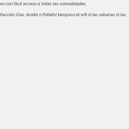
pero con fácil acceso a todas las comodidades.
efacción (Gas, Aceite o Pellets) tampoco el wifi ni las sabanas ni las