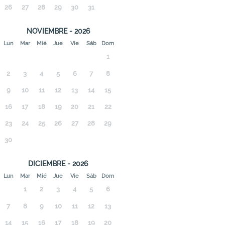
26
27
28
29
30
31
NOVIEMBRE - 2026
Lun
Mar
Mié
Jue
Vie
Sáb
Dom
1
2
3
4
5
6
7
8
9
10
11
12
13
14
15
16
17
18
19
20
21
22
23
24
25
26
27
28
29
30
DICIEMBRE - 2026
Lun
Mar
Mié
Jue
Vie
Sáb
Dom
1
2
3
4
5
6
7
8
9
10
11
12
13
14
15
16
17
18
19
20