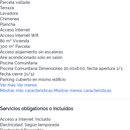
Parcela vallada
Terraza
Lavadora
Chimenea
Plancha
Acceso Internet
Acceso Internet
Wifi
80 m² Vivienda
300 m² Parcela
Acceso alojamiento sin escaleras
Aire acondicionado solo en salón
Piscina Comunitaria
Piscina Comunitaria
Dimensiones 20.00x6.00, fecha apertura 1/1,
fecha cierre 31/12
Parking cubierto en mismo edificio
Ver más
Ver menos
Mostrar más características
Mostrar menos características
Servicios obligatorios o incluidos
Acceso a Internet: Incluido
Electricidad: Según temporada