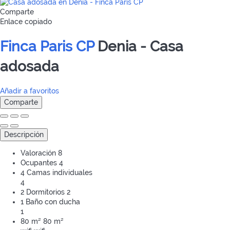
Comparte
Enlace copiado
Finca Paris CP
Denia -
Casa
adosada
Añadir a favoritos
Comparte
Descripción
Valoración
8
Ocupantes
4
4 Camas individuales
4
2 Dormitorios
2
1 Baño con ducha
1
80 m²
80 m²