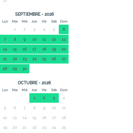
31
SEPTIEMBRE - 2026
Lun
Mar
Mié
Jue
Vie
Sáb
Dom
1
2
3
4
5
6
7
8
9
10
11
12
13
14
15
16
17
18
19
20
21
22
23
24
25
26
27
28
29
30
OCTUBRE - 2026
Lun
Mar
Mié
Jue
Vie
Sáb
Dom
1
2
3
4
5
6
7
8
9
10
11
12
13
14
15
16
17
18
19
20
21
22
23
24
25