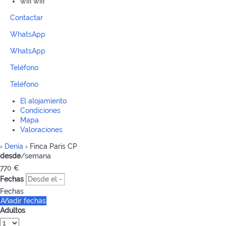
wifi
wifi
Contactar
WhatsApp
WhatsApp
Teléfono
Teléfono
El alojamiento
Condiciones
Mapa
Valoraciones
›
Denia
› Finca Paris CP
desde
/semana
770
€
Fechas
Fechas
Añadir fechas
Adultos