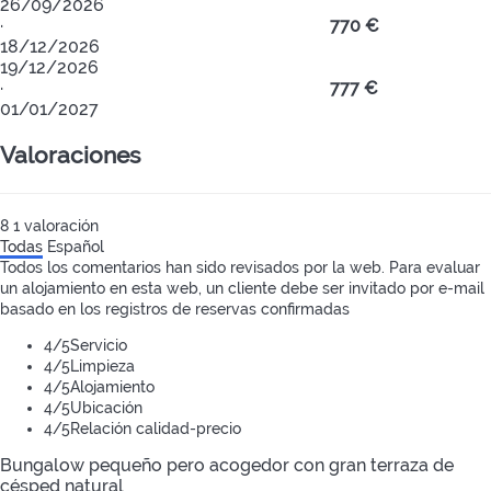
26/09/2026
·
770 €
18/12/2026
19/12/2026
·
777 €
01/01/2027
Valoraciones
8
1
valoración
Todas
Español
Todos los comentarios han sido revisados por la web. Para evaluar
un alojamiento en esta web, un cliente debe ser invitado por e-mail
basado en los registros de reservas confirmadas
4
/5
Servicio
4
/5
Limpieza
4
/5
Alojamiento
4
/5
Ubicación
4
/5
Relación calidad-precio
Bungalow pequeño pero acogedor con gran terraza de
césped natural