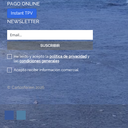
PAGO ONLINE
Instant TPV
NEWSLETTER
He leído y acepto la
política de privacidad
y
las
condiciones generales
Acepto recibir información comercial
© Carlosferien 2026