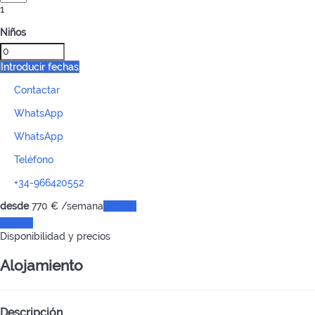
1
Niños
Introducir fechas
Contactar
WhatsApp
WhatsApp
Teléfono
+34-966420552
desde
770
€
/semana
Fechas
Fechas
Disponibilidad y precios
Alojamiento
Descripción