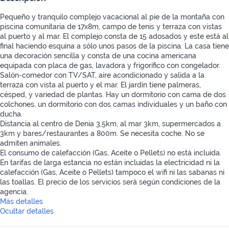
Pequeño y tranquilo complejo vacacional al pie de la montaña con
piscina comunitaria de 17x8m, campo de tenis y terraza con vistas
al puerto y al mar. El complejo consta de 15 adosados y este está al
final haciendo esquina a sólo unos pasos de la piscina. La casa tiene
una decoración sencilla y consta de una cocina americana
equipada con placa de gas, lavadora y frigorífico con congelador.
Salón-comedor con TV/SAT, aire acondicionado y salida a la
terraza con vista al puerto y el mar. El jardín tiene palmeras,
césped, y variedad de plantas. Hay un dormitorio con cama de dos
colchones, un dormitorio con dos camas individuales y un baño con
ducha.
Distancia al centro de Denia 3,5km, al mar 3km, supermercados a
3km y bares/restaurantes a 800m. Se necesita coche. No se
admiten animales.
El consumo de calefacción (Gas, Aceite o Pellets) no está incluida.
En tarifas de larga estancia no están incluidas la electricidad ni la
calefacción (Gas, Aceite o Pellets) tampoco el wifi ni las sabanas ni
las toallas. El precio de los servicios será según condiciones de la
agencia.
Más detalles
Ocultar detalles