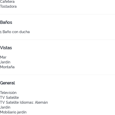
Cafetera
Tostadora
Baños
1 Baño con ducha
Vistas
Mar
Jardín
Montaña
General
Televisión
TV Satelite
TV Satelite
Idiomas: Alemán
Jardín
Mobiliario jardín