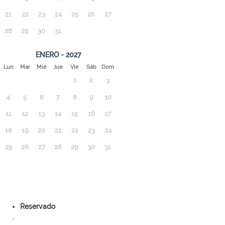
21
22
23
24
25
26
27
28
29
30
31
ENERO - 2027
Lun
Mar
Mié
Jue
Vie
Sáb
Dom
1
2
3
4
5
6
7
8
9
10
11
12
13
14
15
16
17
18
19
20
21
22
23
24
25
26
27
28
29
30
31
Reservado