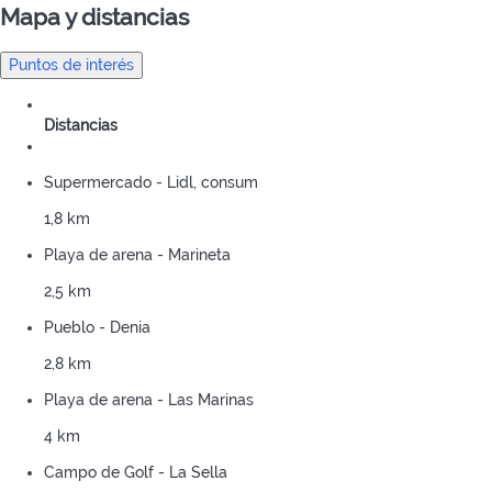
Mapa y distancias
Puntos de interés
Distancias
Supermercado - Lidl, consum
1,8 km
Playa de arena - Marineta
2,5 km
Pueblo - Denia
2,8 km
Playa de arena - Las Marinas
4 km
Campo de Golf - La Sella