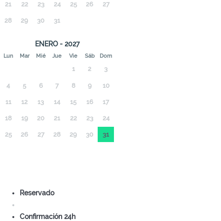
21
22
23
24
25
26
27
28
29
30
31
ENERO - 2027
Lun
Mar
Mié
Jue
Vie
Sáb
Dom
1
2
3
4
5
6
7
8
9
10
11
12
13
14
15
16
17
18
19
20
21
22
23
24
25
26
27
28
29
30
31
Reservado
Confirmación 24h