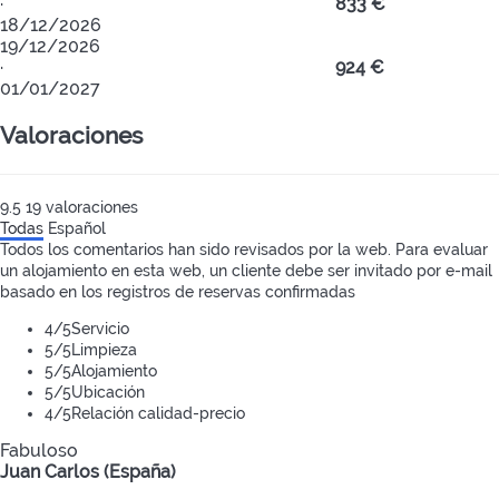
·
833 €
18/12/2026
19/12/2026
·
924 €
01/01/2027
Valoraciones
9.5
19
valoraciones
Todas
Español
Todos los comentarios han sido revisados por la web. Para evaluar
un alojamiento en esta web, un cliente debe ser invitado por e-mail
basado en los registros de reservas confirmadas
4
/5
Servicio
5
/5
Limpieza
5
/5
Alojamiento
5
/5
Ubicación
4
/5
Relación calidad-precio
Fabuloso
Juan Carlos (España)