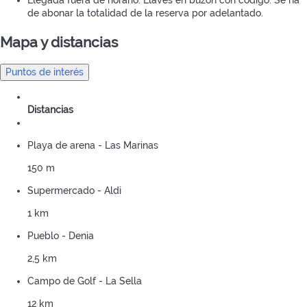
Llegada fuera de horario: Llaves en buzón con código. Se ha
de abonar la totalidad de la reserva por adelantado.
Mapa y distancias
Puntos de interés
Distancias
Playa de arena - Las Marinas
150 m
Supermercado - Aldi
1 km
Pueblo - Denia
2,5 km
Campo de Golf - La Sella
12 km