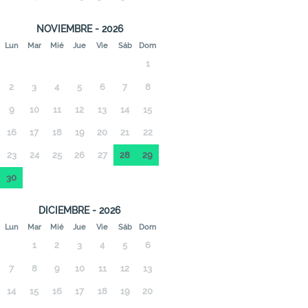
NOVIEMBRE - 2026
Lun
Mar
Mié
Jue
Vie
Sáb
Dom
1
2
3
4
5
6
7
8
9
10
11
12
13
14
15
16
17
18
19
20
21
22
23
24
25
26
27
28
29
30
DICIEMBRE - 2026
Lun
Mar
Mié
Jue
Vie
Sáb
Dom
1
2
3
4
5
6
7
8
9
10
11
12
13
14
15
16
17
18
19
20