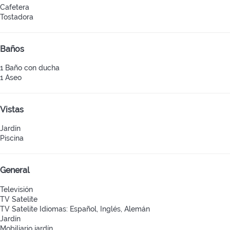
Cafetera
Tostadora
Baños
1 Baño con ducha
1 Aseo
Vistas
Jardín
Piscina
General
Televisión
TV Satelite
TV Satelite
Idiomas: Español, Inglés, Alemán
Jardín
Mobiliario jardín