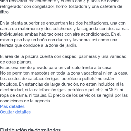
sido renovada recientemente y cuenta con 4 placas de cocina,
refrigerador con congelador, horno, tostadora y una cafetera de
filtro.
En la planta superior se encuentran las dos habitaciones, una con
cama de matrimonio y dos colchones y la segunda con dos camas
individuales, ambas habitaciones con aire acondicionado. En el
mismo piso hay un baño con ducha y lavadora, así como una
terraza que conduce a la zona de jardín.
El área de la piscina cuenta con césped, palmeras y una variedad
de otras plantas.
Estacionamiento privado para un vehículo frente a la casa.
No se permiten mascotas en toda la zona vacacional ni en la casa.
Los costos de calefacción (gas, petróleo o pellets) no están
incluidos. En estancias de larga duración, no están incluidos ni la
electricidad, ni la calefacción (gas, petróleo o pellets), ni WiFi, ni
ropa de cama, ni toallas. El precio de los servicios se regirá por las
condiciones de la agencia.
Más detalles
Ocultar detalles
Distribución de dormitorios