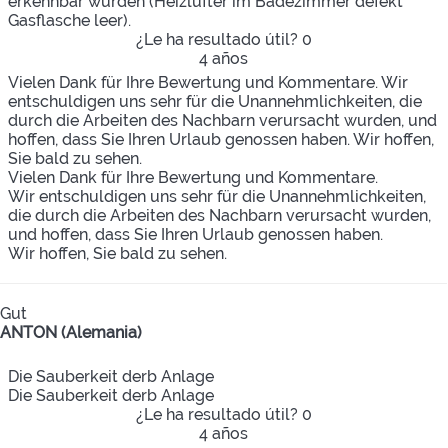
erkennbar wurden (Heizlüfter im Badezimmer defekt
Gasflasche leer).
¿Le ha resultado útil?
0
4 años
Vielen Dank für Ihre Bewertung und Kommentare. Wir
entschuldigen uns sehr für die Unannehmlichkeiten, die
durch die Arbeiten des Nachbarn verursacht wurden, und
hoffen, dass Sie Ihren Urlaub genossen haben. Wir hoffen,
Sie bald zu sehen.
Vielen Dank für Ihre Bewertung und Kommentare.
Wir entschuldigen uns sehr für die Unannehmlichkeiten,
die durch die Arbeiten des Nachbarn verursacht wurden,
und hoffen, dass Sie Ihren Urlaub genossen haben.
Wir hoffen, Sie bald zu sehen.
Gut
ANTON (Alemania)
Die Sauberkeit derb Anlage
Die Sauberkeit derb Anlage
¿Le ha resultado útil?
0
4 años