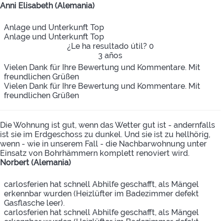
Anni Elisabeth (Alemania)
Anlage und Unterkunft Top
Anlage und Unterkunft Top
¿Le ha resultado útil?
0
3 años
Vielen Dank für Ihre Bewertung und Kommentare. Mit
freundlichen Grüßen
Vielen Dank für Ihre Bewertung und Kommentare. Mit
freundlichen Grüßen
Die Wohnung ist gut, wenn das Wetter gut ist - andernfalls
ist sie im Erdgeschoss zu dunkel. Und sie ist zu hellhörig,
wenn - wie in unserem Fall - die Nachbarwohnung unter
Einsatz von Bohrhämmern komplett renoviert wird.
Norbert (Alemania)
carlosferien hat schnell Abhilfe geschafft, als Mängel
erkennbar wurden (Heizlüfter im Badezimmer defekt
Gasflasche leer).
carlosferien hat schnell Abhilfe geschafft, als Mängel