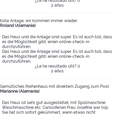
¿Le ha resultado útil?
0
2 años
tolle Anlage, wir kommen immer wieder
Roland (Alemania)
Das Haus und die Anlage sind super. Es ist auch toll, dass
es die Möglichkeit gibt, einen online-check-in
durchzuführen.
Das Haus und die Anlage sind super. Es ist auch toll, dass
es die Möglichkeit gibt, einen online-check-in
durchzuführen.
¿Le ha resultado útil?
0
2 años
Gemütliches Reihenhaus mit direktem Zugang zum Pool
Marianne (Alemania)
Das Haus ist sehr gut ausgestattet, mit Spülmaschine,
Waschmaschine etc. Carlosferien Frau Josefina war top.
Sie hat sich sofort gekümmert, wenn etwas nicht