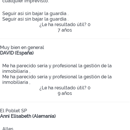
cualquier imprevisto.
Seguir asi sin bajar la guardia .
Seguir asi sin bajar la guardia .
¿Le ha resultado útil?
0
7 años
Muy bien en general
DAVID (España)
Me ha parecido sería y profesional la gestión de la
inmobiliaria ,
Me ha parecido sería y profesional la gestión de la
inmobiliaria ,
¿Le ha resultado útil?
0
9 años
El Poblet SP
Anni Elisabeth (Alemania)
Alles