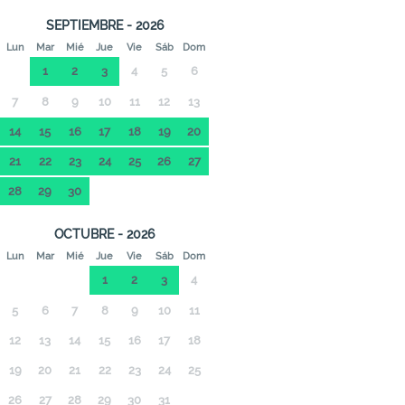
SEPTIEMBRE - 2026
Lun
Mar
Mié
Jue
Vie
Sáb
Dom
1
2
3
4
5
6
7
8
9
10
11
12
13
14
15
16
17
18
19
20
21
22
23
24
25
26
27
28
29
30
OCTUBRE - 2026
Lun
Mar
Mié
Jue
Vie
Sáb
Dom
1
2
3
4
5
6
7
8
9
10
11
12
13
14
15
16
17
18
19
20
21
22
23
24
25
26
27
28
29
30
31