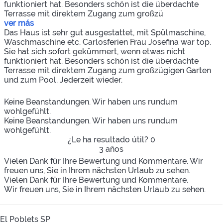
funktioniert hat. Besonders schön ist die überdachte
Terrasse mit direktem Zugang zum großzü
ver más
Das Haus ist sehr gut ausgestattet, mit Spülmaschine,
Waschmaschine etc. Carlosferien Frau Josefina war top.
Sie hat sich sofort gekümmert, wenn etwas nicht
funktioniert hat. Besonders schön ist die überdachte
Terrasse mit direktem Zugang zum großzügigen Garten
und zum Pool. Jederzeit wieder.
Keine Beanstandungen. Wir haben uns rundum
wohlgefühlt.
Keine Beanstandungen. Wir haben uns rundum
wohlgefühlt.
¿Le ha resultado útil?
0
3 años
Vielen Dank für Ihre Bewertung und Kommentare. Wir
freuen uns, Sie in Ihrem nächsten Urlaub zu sehen.
Vielen Dank für Ihre Bewertung und Kommentare.
Wir freuen uns, Sie in Ihrem nächsten Urlaub zu sehen.
El Poblets SP