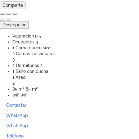
Comparte
Descripción
Valoración
9.5
Ocupantes
4
1 Cama queen size
2 Camas individuales
3
2 Dormitorios
2
1 Baño con ducha
1 Aseo
2
85 m²
85 m²
wifi
wifi
Contactar
WhatsApp
WhatsApp
Teléfono