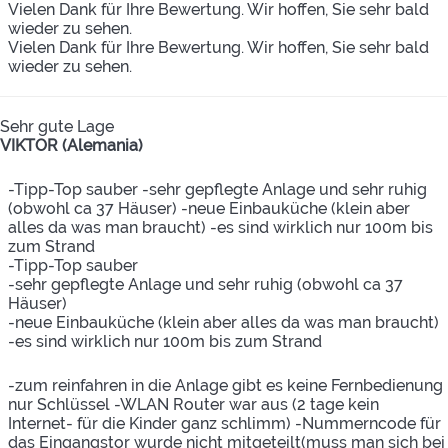
Vielen Dank für Ihre Bewertung. Wir hoffen, Sie sehr bald
wieder zu sehen.
Vielen Dank für Ihre Bewertung. Wir hoffen, Sie sehr bald
wieder zu sehen.
Sehr gute Lage
VIKTOR (Alemania)
-Tipp-Top sauber -sehr gepflegte Anlage und sehr ruhig
(obwohl ca 37 Häuser) -neue Einbauküche (klein aber
alles da was man braucht) -es sind wirklich nur 100m bis
zum Strand
-Tipp-Top sauber
-sehr gepflegte Anlage und sehr ruhig (obwohl ca 37
Häuser)
-neue Einbauküche (klein aber alles da was man braucht)
-es sind wirklich nur 100m bis zum Strand
-zum reinfahren in die Anlage gibt es keine Fernbedienung
nur Schlüssel -WLAN Router war aus (2 tage kein
Internet- für die Kinder ganz schlimm) -Nummerncode für
das Eingangstor wurde nicht mitgeteilt(muss man sich bei