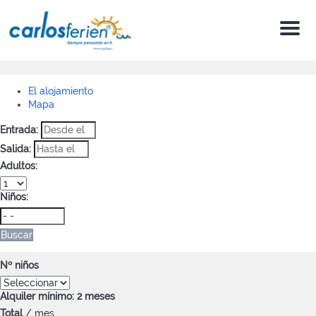
Menu
El alojamiento
Mapa
Entrada:
Salida:
Adultos:
Niños:
Buscar
Nº niños
Alquiler mínimo: 2 meses
Total
/ mes