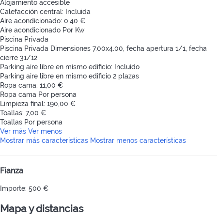
Alojamiento accesible
Calefacción central: Incluida
Aire acondicionado: 0,40 €
Aire acondicionado
Por Kw
Piscina Privada
Piscina Privada
Dimensiones 7.00x4.00, fecha apertura 1/1, fecha
cierre 31/12
Parking aire libre en mismo edificio: Incluido
Parking aire libre en mismo edificio
2 plazas
Ropa cama: 11,00 €
Ropa cama
Por persona
Limpieza final: 190,00 €
Toallas: 7,00 €
Toallas
Por persona
Ver más
Ver menos
Mostrar más características
Mostrar menos características
Fianza
Importe: 500 €
Mapa y distancias