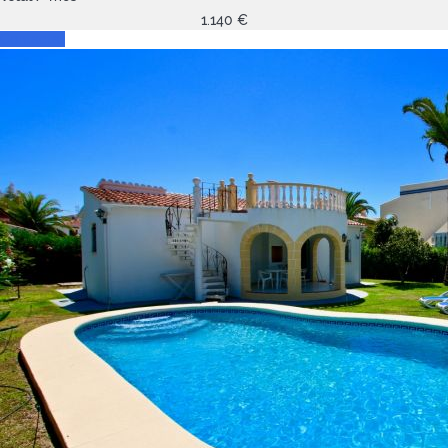
1.140
€
Contactar