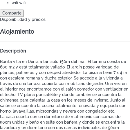
wifi
wifi
Comparte
Disponibilidad y precios
Alojamiento
Descripción
Bonita villa en Denia a tan sólo 150m del mar. El terreno consta de
600 m2 y está totalmente vallado. El jardín posee variedad de
plantas, palmeras y con césped alrededor. La piscina tiene 7 x 4 m
con escalera romana y ducha exterior. Se accede a la vivienda a
través de una terraza cubierta con mobiliario de jardín. Una vez en
el interior nos encontramos con el salón comedor con ventilador en
el techo, TV plana por satélite y donde también se encuentra la
chimenea para calentar la casa en los meses de invierno. Junto al
salón se encuentra la cocina totalmente renovada y equipada con
horno, lavavajillas, microondas y nevera con congelador etc.
La casa cuenta con un dormitorio de matrimonio con camas de
90cm unidas y baño en suite con bañera y donde se encuentra la
lavadora y un dormitorio con dos camas individuales de 90cm