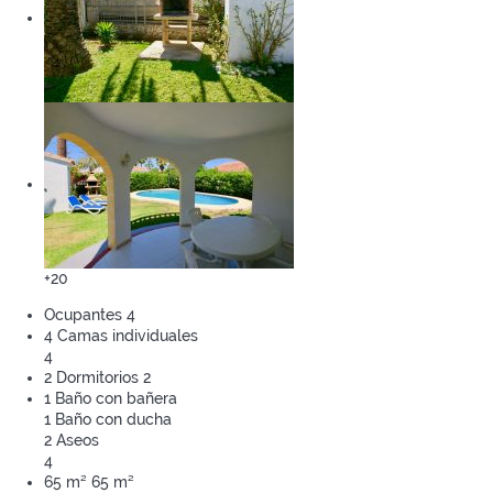
+20
Ocupantes
4
4 Camas individuales
4
2 Dormitorios
2
1 Baño con bañera
1 Baño con ducha
2 Aseos
4
65 m²
65 m²