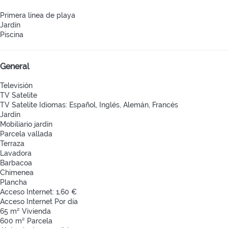
Primera línea de playa
Jardín
Piscina
General
Televisión
TV Satelite
TV Satelite
Idiomas: Español, Inglés, Alemán, Francés
Jardín
Mobiliario jardín
Parcela vallada
Terraza
Lavadora
Barbacoa
Chimenea
Plancha
Acceso Internet: 1,60 €
Acceso Internet
Por día
65 m² Vivienda
600 m² Parcela