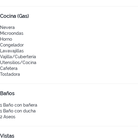
Cocina (Gas)
Nevera
Microondas
Horno
Congelador
Lavavajillas
Vajilla/Cubertería
Utensilios/Cocina
Cafetera
Tostadora
Baños
1 Baño con bañera
1 Baño con ducha
2 Aseos
Vistas