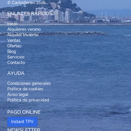
© Carlosferien 2026
ENLACES RÁPIDOS
Inicio
Alquileres verano
Alquiler Invierno
Ventas
Ofertas
Blog
Servicios
Contacto
AYUDA
Condiciones generales
Política de cookies
Aviso legal
Política de privacidad
PAGO ONLINE
Instant TPV
NEWSLETTER