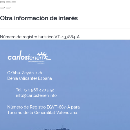
Otra información de interés
Número de registro turístico
VT-437884-A
C/Abu-Zeyán, 12A
Dénia (Alicante) España
Tel: +34 966 420 552
info@carlosferien.info
Número de Registro EGVT-687-A para
Turismo de la Generalitat Valenciana.